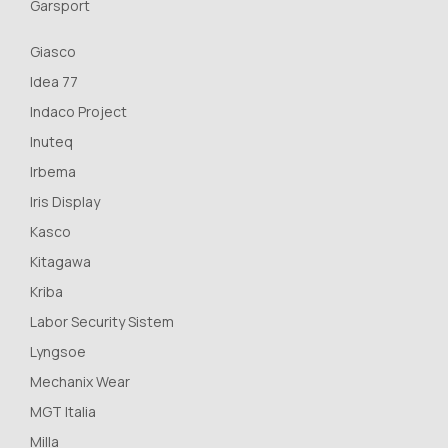
Garsport
Giasco
Idea 77
Indaco Project
Inuteq
Irbema
Iris Display
Kasco
Kitagawa
Kriba
Labor Security Sistem
Lyngsoe
Mechanix Wear
MGT Italia
Milla