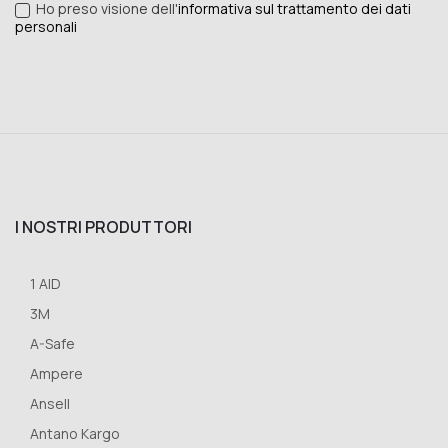
Ho preso visione dell'
informativa sul trattamento dei dati
personali
I NOSTRI PRODUTTORI
1 AID
3M
A-Safe
Ampere
Ansell
Antano Kargo