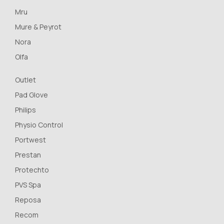
Mru
Mure & Peyrot
Nora
Olfa
Outlet
Pad Glove
Philips
Physio Control
Portwest
Prestan
Protechto
PVS Spa
Reposa
Recom