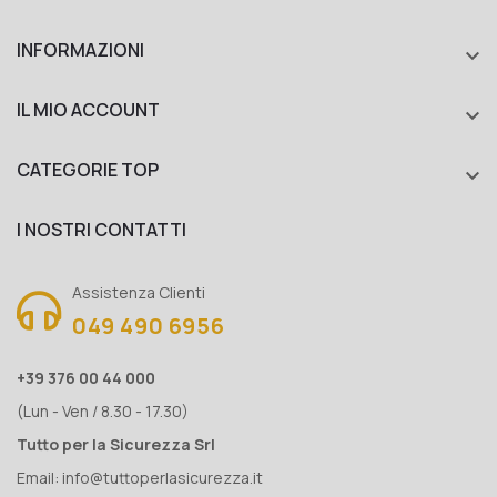
INFORMAZIONI

IL MIO ACCOUNT

CATEGORIE TOP

I NOSTRI CONTATTI
Assistenza Clienti
049 490 6956
+39 376 00 44 000
(Lun - Ven / 8.30 - 17.30)
Tutto per la Sicurezza Srl
Email:
info@tuttoperlasicurezza.it