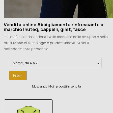
Vendita online Abbigliamento rinfrescante a
marchio Inuteq, cappelli, gilet, fasce
Inuteq è azienda leader a livello mondiale nello sviluppo e nella
produzione di tecnologie e prodotti innovativi per il
raffreddamento personale.

Nome, da A a Z
Filter
Mostrando 1-1 di 1 prodotti in vendita