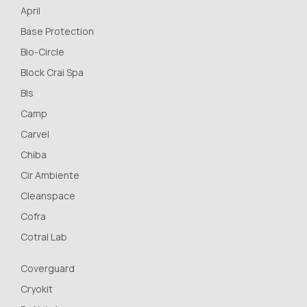
April
Base Protection
Bio-Circle
Block Crai Spa
Bls
Camp
Carvel
Chiba
Cir Ambiente
Cleanspace
Cofra
Cotral Lab
Coverguard
Cryokit