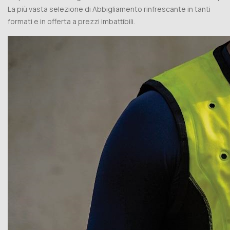
La più vasta selezione di Abbigliamento rinfrescante in tanti
formati e in offerta a prezzi imbattibili.