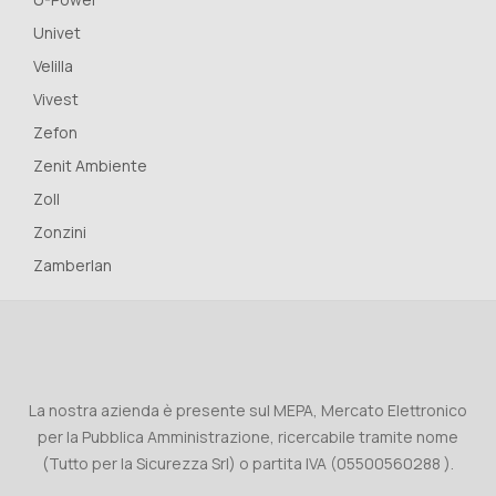
Univet
Velilla
Vivest
Zefon
Zenit Ambiente
Zoll
Zonzini
Zamberlan
La nostra azienda è presente sul MEPA, Mercato Elettronico
per la Pubblica Amministrazione, ricercabile tramite nome
(Tutto per la Sicurezza Srl) o partita IVA (05500560288 ).