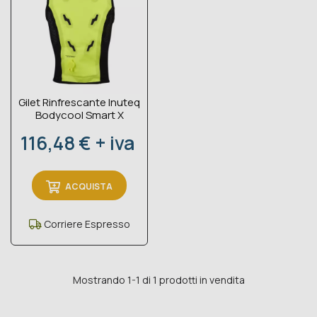
Gilet Rinfrescante Inuteq
Bodycool Smart X
Prezzo
116,48 € + iva
ACQUISTA
Corriere Espresso
Mostrando 1-1 di 1 prodotti in vendita