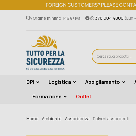
FOREIGN CUSTOMERS? PLEASE
CONTA
Ordine minimo 149€+iva
376 004 4000
(Lun -
DPI
Logistica
Abbigliamento
Formazione
Outlet
Home
Ambiente
Assorbenza
Polveri assorbenti