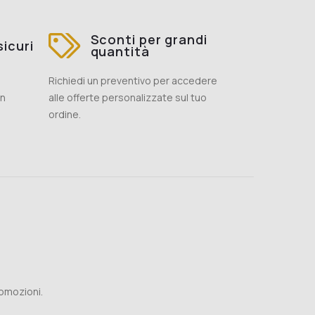
Sconti per grandi
icuri
quantità
Richiedi un preventivo per accedere
on
alle offerte personalizzate sul tuo
ordine.
romozioni.