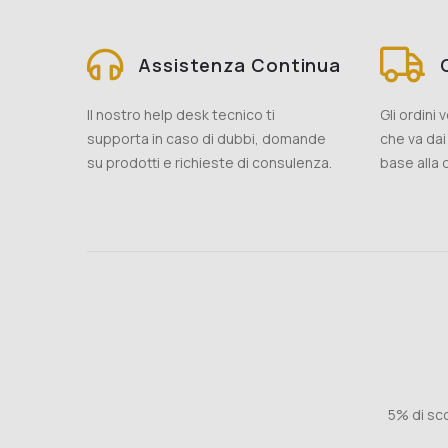
Assistenza Continua
Il nostro help desk tecnico ti
Gli ordini
supporta in caso di dubbi, domande
che va dai 
su prodotti e richieste di consulenza.
base alla d
5% di sco