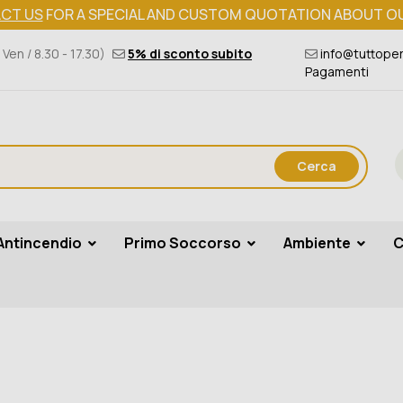
CT US
FOR A SPECIAL AND CUSTOM QUOTATION ABOUT O
 Ven / 8.30 - 17.30)
5% di sconto subito
info@tuttoper
Pagamenti
Cerca
Antincendio
Primo Soccorso
Ambiente
C