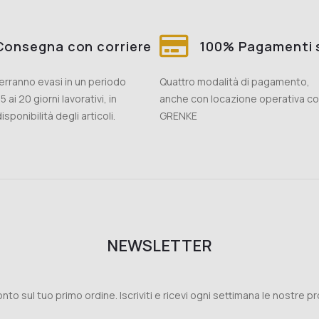
Consegna con corriere
100% Pagamenti s
 verranno evasi in un periodo
Quattro modalità di pagamento,
5 ai 20 giorni lavorativi, in
anche con locazione operativa c
isponibilità degli articoli.
GRENKE
NEWSLETTER
nto sul tuo primo ordine. Iscriviti e ricevi ogni settimana le nostre p