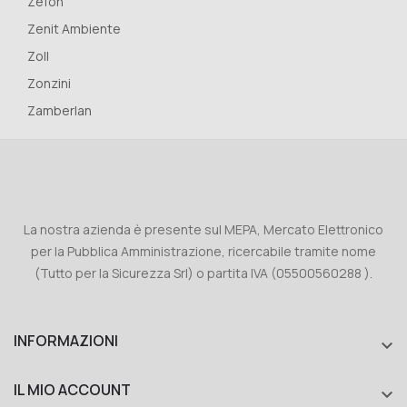
Zefon
Zenit Ambiente
Zoll
Zonzini
Zamberlan
La nostra azienda è presente sul MEPA, Mercato Elettronico
per la Pubblica Amministrazione, ricercabile tramite nome
(Tutto per la Sicurezza Srl) o partita IVA (05500560288 ).
INFORMAZIONI

IL MIO ACCOUNT
