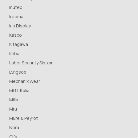
Inuteq
Irbema
Iris Display
Kasco
Kitagawa
Kriba
Labor Security Sistem
Lyngsoe
Mechanix Wear
MGT Italia
Milla
Mru
Mure & Peyrot
Nora
Olfa