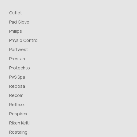
Outlet
Pad Glove
Philips
Physio Control
Portwest
Prestan
Protechto
PVS Spa
Reposa
Recom
Reflexx
Respirex
Riken Keiti
Rostaing