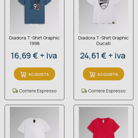
Diadora T-Shirt Graphic
Diadora T-Shirt Graphic
1998
Ducati
Prezzo
Prezzo
16,69 € + iva
24,61 € + iva
ACQUISTA
ACQUISTA
Corriere Espresso
Corriere Espresso