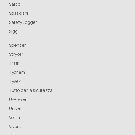
Safco
Spasciani
Safety Jogger
Siggi
Spencer
Stryker
Traffi
Tychem
Tyvek
Tutto per la sicurezza
U-Power
Univet
Velilla
Vivest