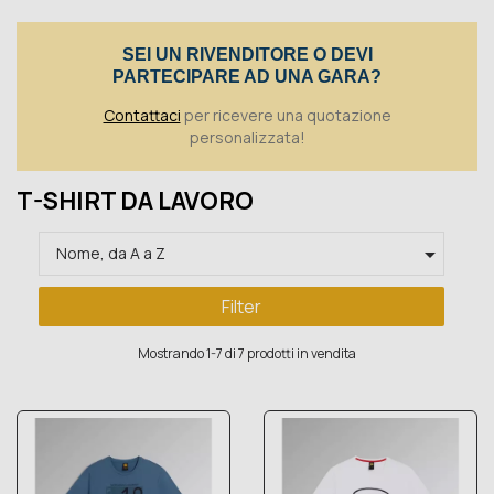
Toggle
SEI UN RIVENDITORE O DEVI
PARTECIPARE AD UNA GARA?
Contattaci
per ricevere una quotazione
personalizzata!
T-SHIRT DA LAVORO

Nome, da A a Z
Filter
Mostrando 1-7 di 7 prodotti in vendita