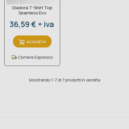
Diadora T-Shirt Top
Seamless Evo
Prezzo
36,59 € + iva
ACQUISTA
Corriere Espresso
Mostrando 1-7 di 7 prodotti in vendita