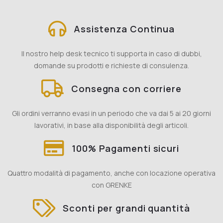
Assistenza Continua
Il nostro help desk tecnico ti supporta in caso di dubbi,
domande su prodotti e richieste di consulenza.
Consegna con corriere
Gli ordini verranno evasi in un periodo che va dai 5 ai 20 giorni
lavorativi, in base alla disponibilità degli articoli.
100% Pagamenti sicuri
Quattro modalità di pagamento, anche con locazione operativa
con GRENKE
Sconti per grandi quantità