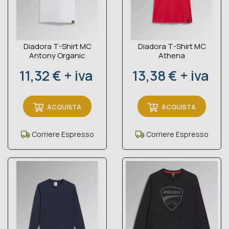
Diadora T-Shirt MC
Diadora T-Shirt MC
Antony Organic
Athena
Prezzo
Prezzo
11,32 € + iva
13,38 € + iva
ACQUISTA
ACQUISTA
Corriere Espresso
Corriere Espresso