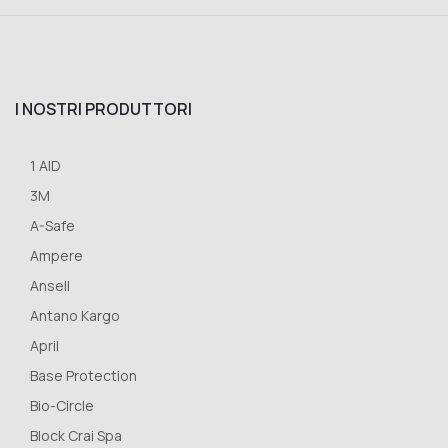
I NOSTRI PRODUTTORI
1 AID
3M
A-Safe
Ampere
Ansell
Antano Kargo
April
Base Protection
Bio-Circle
Block Crai Spa