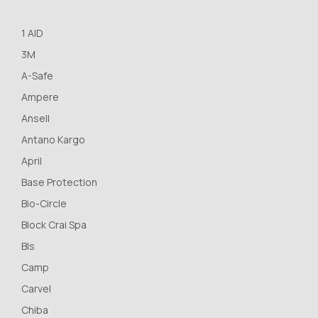
1 AID
3M
A-Safe
Ampere
Ansell
Antano Kargo
April
Base Protection
Bio-Circle
Block Crai Spa
Bls
Camp
Carvel
Chiba