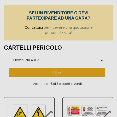
Toggle
SEI UN RIVENDITORE O DEVI
PARTECIPARE AD UNA GARA?
Contattaci
per ricevere una quotazione
personalizzata!
CARTELLI PERICOLO

Nome, da A a Z
Filter
Mostrando 1-5 di 5 prodotti in vendita