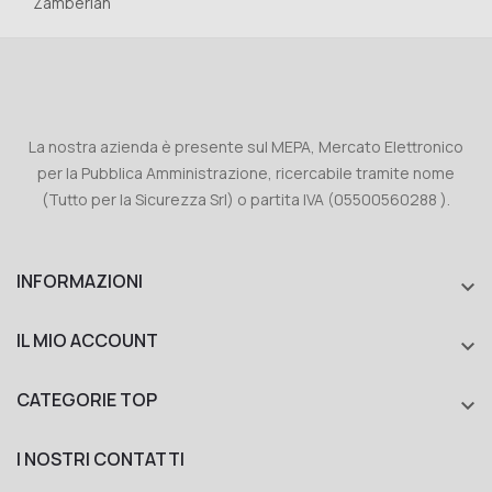
Zamberlan
La nostra azienda è presente sul MEPA, Mercato Elettronico
per la Pubblica Amministrazione, ricercabile tramite nome
(Tutto per la Sicurezza Srl) o partita IVA (05500560288 ).
INFORMAZIONI

IL MIO ACCOUNT

CATEGORIE TOP

I NOSTRI CONTATTI