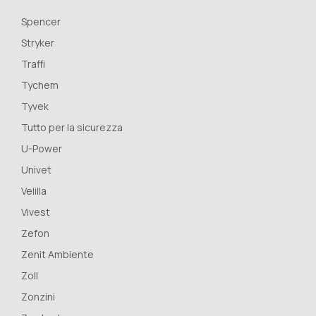
Spencer
Stryker
Traffi
Tychem
Tyvek
Tutto per la sicurezza
U-Power
Univet
Velilla
Vivest
Zefon
Zenit Ambiente
Zoll
Zonzini