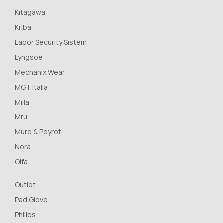
Kitagawa
Kriba
Labor Security Sistem
Lyngsoe
Mechanix Wear
MGT Italia
Milla
Mru
Mure & Peyrot
Nora
Olfa
Outlet
Pad Glove
Philips