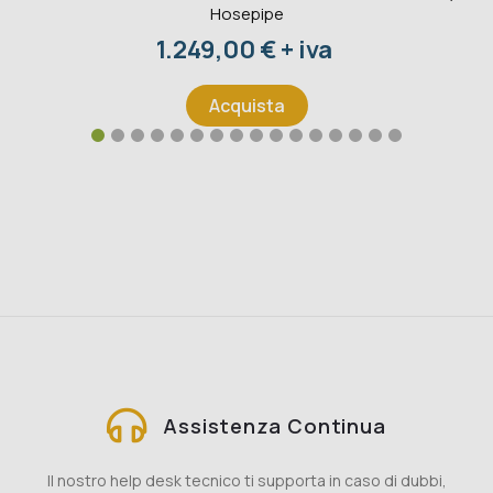
Hosepipe
Prezzo
1.249,00 € + iva
Acquista
Assistenza Continua
Il nostro help desk tecnico ti supporta in caso di dubbi,