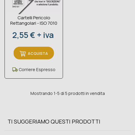
Cartelli Pericolo
Rettangolari - ISO 7010
Prezzo
2,55 € + iva
ACQUISTA
Corriere Espresso
Mostrando 1-5 di 5 prodotti in vendita
TI SUGGERIAMO QUESTI PRODOTTI