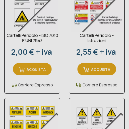
Cartelli Pericolo - ISO 7010
Cartelli Pericolo -
E UNI 7543
Istruzioni
Prezzo
Prezzo
2,00 € + iva
2,55 € + iva
ACQUISTA
ACQUISTA
Corriere Espresso
Corriere Espresso