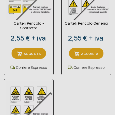
Cartelli Pericolo -
Cartelli Pericolo Generici
Sostanze
Prezzo
Prezzo
2,55 € + iva
2,55 € + iva
ACQUISTA
ACQUISTA
Corriere Espresso
Corriere Espresso