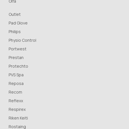
Olfa
Outlet
Pad Glove
Philips
Physio Control
Portwest
Prestan
Protechto
PVS Spa
Reposa
Recom
Reflexx
Respirex
Riken Keiti
Rostaing