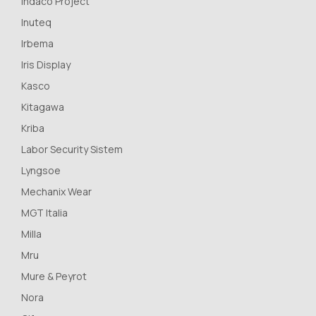
Indaco Project
Inuteq
Irbema
Iris Display
Kasco
Kitagawa
Kriba
Labor Security Sistem
Lyngsoe
Mechanix Wear
MGT Italia
Milla
Mru
Mure & Peyrot
Nora