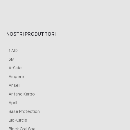
I NOSTRI PRODUTTORI
1 AID
3M
A-Safe
Ampere
Ansell
Antano Kargo
April
Base Protection
Bio-Circle
Block Crai Spa