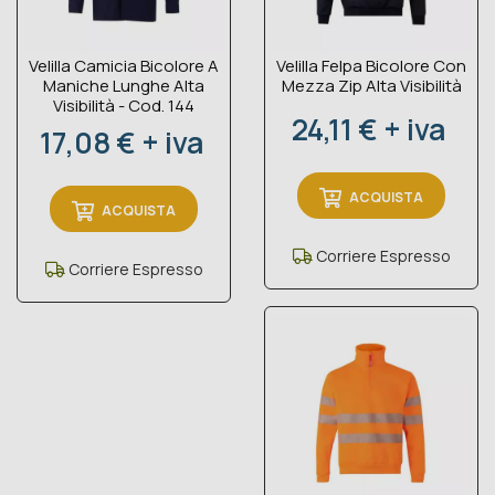
Velilla Camicia Bicolore A
Velilla Felpa Bicolore Con
Maniche Lunghe Alta
Mezza Zip Alta Visibilità
Visibilità - Cod. 144
Prezzo
24,11 € + iva
Prezzo
17,08 € + iva
ACQUISTA
ACQUISTA
Corriere Espresso
Corriere Espresso