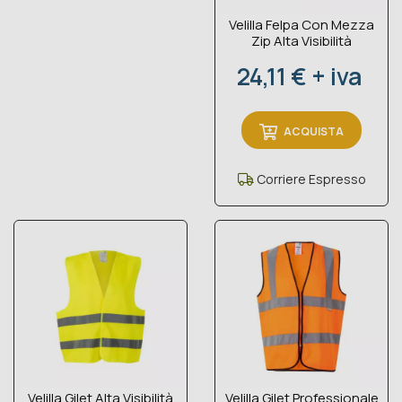
Velilla Felpa Con Mezza
Zip Alta Visibilità
Prezzo
24,11 € + iva
ACQUISTA
Corriere Espresso
Velilla Gilet Alta Visibilità
Velilla Gilet Professionale