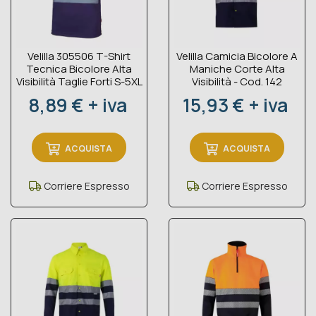
Velilla 305506 T-Shirt
Velilla Camicia Bicolore A
Tecnica Bicolore Alta
Maniche Corte Alta
Visibilità Taglie Forti S-5XL
Visibilità - Cod. 142
Prezzo
Prezzo
8,89 € + iva
15,93 € + iva
ACQUISTA
ACQUISTA
Corriere Espresso
Corriere Espresso