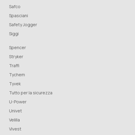
Safco
Spasciani
Safety Jogger
Siggi
Spencer
Stryker
Traffi
Tychem
Tyvek
Tutto per la sicurezza
U-Power
Univet
Velilla
Vivest