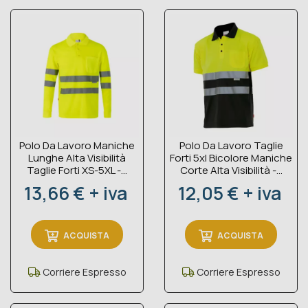
Polo Da Lavoro Maniche
Polo Da Lavoro Taglie
Lunghe Alta Visibilità
Forti 5xl Bicolore Maniche
Taglie Forti XS-5XL -...
Corte Alta Visibilità -...
Prezzo
Prezzo
13,66 € + iva
12,05 € + iva
ACQUISTA
ACQUISTA
Corriere Espresso
Corriere Espresso