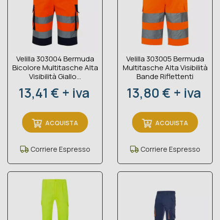
Velilla 303004 Bermuda
Velilla 303005 Bermuda
Bicolore Multitasche Alta
Multitasche Alta Visibilità
Visibilità Giallo...
Bande Riflettenti
Prezzo
Prezzo
13,41 € + iva
13,80 € + iva
ACQUISTA
ACQUISTA
Corriere Espresso
Corriere Espresso