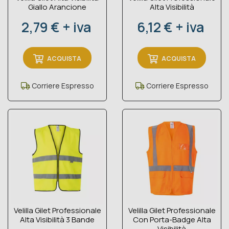
Giallo Arancione
Alta Visibilità
Prezzo
Prezzo
2,79 € + iva
6,12 € + iva
ACQUISTA
ACQUISTA
Corriere Espresso
Corriere Espresso
Velilla Gilet Professionale
Velilla Gilet Professionale
Alta Visibilità 3 Bande
Con Porta-Badge Alta
Visibilità