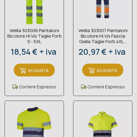
Velilla 303006 Pantaloni
Velilla 303007 Pantaloni
Bicolore Hi Vis Taglie Forti
Bicolore Hi Vis Fascia
S - 5XL
Gialla Taglie Forti 4XL...
Prezzo
Prezzo
18,54 € + iva
20,97 € + iva
ACQUISTA
ACQUISTA
Corriere Espresso
Corriere Espresso