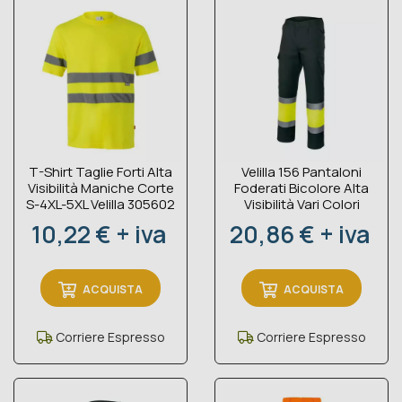
T-Shirt Taglie Forti Alta
Velilla 156 Pantaloni
Visibilità Maniche Corte
Foderati Bicolore Alta
S-4XL-5XL Velilla 305602
Visibilità Vari Colori
Prezzo
Prezzo
10,22 € + iva
20,86 € + iva
ACQUISTA
ACQUISTA
Corriere Espresso
Corriere Espresso