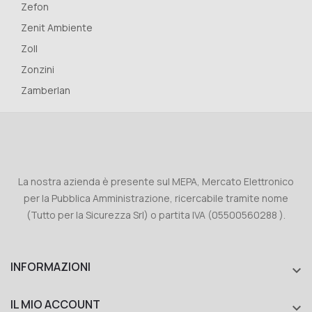
Zefon
Zenit Ambiente
Zoll
Zonzini
Zamberlan
La nostra azienda è presente sul MEPA, Mercato Elettronico
per la Pubblica Amministrazione, ricercabile tramite nome
(Tutto per la Sicurezza Srl) o partita IVA (05500560288 ).
INFORMAZIONI

IL MIO ACCOUNT
