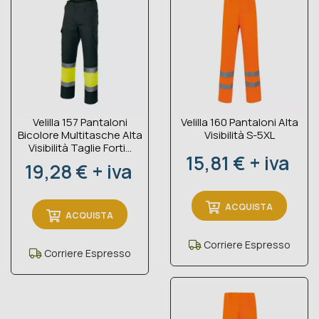
Velilla 157 Pantaloni
Velilla 160 Pantaloni Alta
Bicolore Multitasche Alta
Visibilità S-5XL
Visibilità Taglie Forti...
Prezzo
15,81 € + iva
Prezzo
19,28 € + iva
ACQUISTA
ACQUISTA
Corriere Espresso
Corriere Espresso