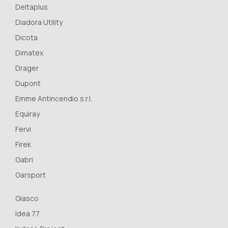
Deltaplus
Diadora Utility
Dicota
Dimatex
Drager
Dupont
Emme Antincendio s.r.l.
Equiray
Fervi
Firek
Gabri
Garsport
Giasco
Idea 77