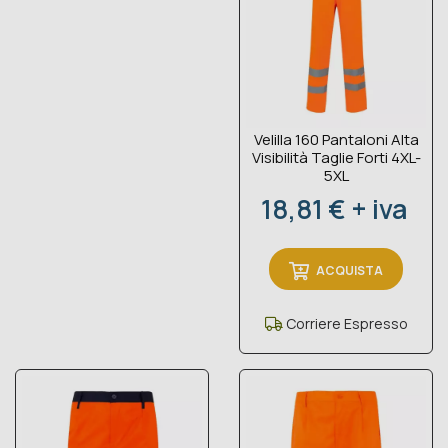
Velilla 160 Pantaloni Alta
Visibilità Taglie Forti 4XL-
5XL
Prezzo
18,81 € + iva
ACQUISTA
Corriere Espresso