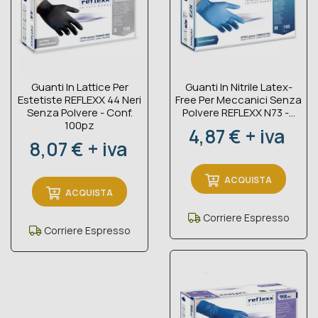
Guanti In Lattice Per
Guanti In Nitrile Latex-
Estetiste REFLEXX 44 Neri
Free Per Meccanici Senza
Senza Polvere - Conf.
Polvere REFLEXX N73 -...
100pz
Prezzo
4,87 € + iva
Prezzo
8,07 € + iva
ACQUISTA
ACQUISTA
Corriere Espresso
Corriere Espresso