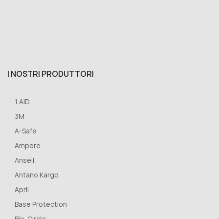
I NOSTRI PRODUTTORI
1 AID
3M
A-Safe
Ampere
Ansell
Antano Kargo
April
Base Protection
Bio-Circle