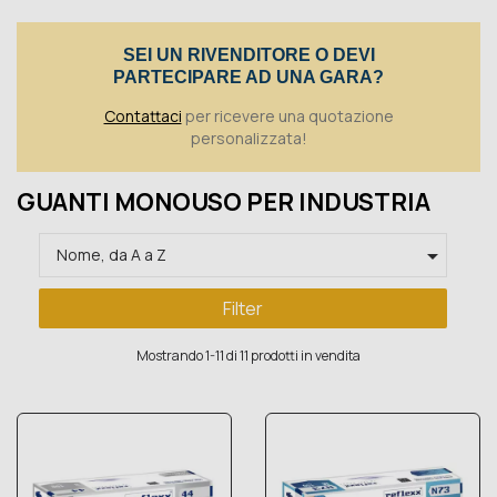
Toggle
SEI UN RIVENDITORE O DEVI
PARTECIPARE AD UNA GARA?
Contattaci
per ricevere una quotazione
personalizzata!
GUANTI MONOUSO PER INDUSTRIA

Nome, da A a Z
Filter
Mostrando 1-11 di 11 prodotti in vendita