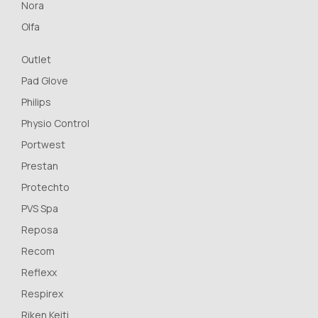
Nora
Olfa
Outlet
Pad Glove
Philips
Physio Control
Portwest
Prestan
Protechto
PVS Spa
Reposa
Recom
Reflexx
Respirex
Riken Keiti