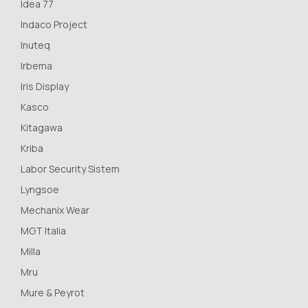
Idea 77
Indaco Project
Inuteq
Irbema
Iris Display
Kasco
Kitagawa
Kriba
Labor Security Sistem
Lyngsoe
Mechanix Wear
MGT Italia
Milla
Mru
Mure & Peyrot