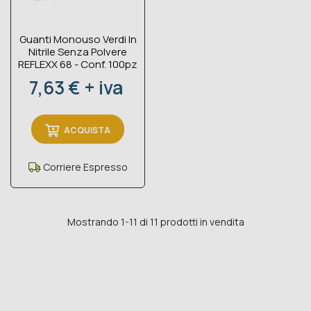
Guanti Monouso Verdi In
Nitrile Senza Polvere
REFLEXX 68 - Conf. 100pz
Prezzo
7,63 € + iva
ACQUISTA
Corriere Espresso
Mostrando 1-11 di 11 prodotti in vendita