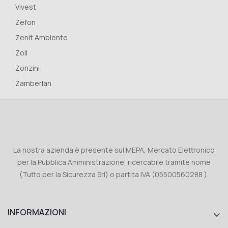
Vivest
Zefon
Zenit Ambiente
Zoll
Zonzini
Zamberlan
La nostra azienda è presente sul MEPA, Mercato Elettronico
per la Pubblica Amministrazione, ricercabile tramite nome
(Tutto per la Sicurezza Srl) o partita IVA (05500560288 ).
INFORMAZIONI
