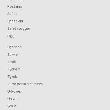
Rostaing
Safco
Spasciani
Safety Jogger
Siggi
Spencer
Stryker
Traffi
Tychem
Tyvek
Tutto per la sicurezza
U-Power
Univet
Velilla