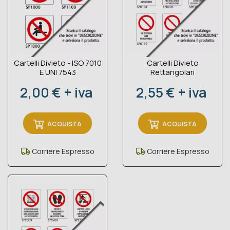
Cartelli Divieto - ISO 7010
Cartelli Divieto
E UNI 7543
Rettangolari
Prezzo
Prezzo
2,00 € + iva
2,55 € + iva
ACQUISTA
ACQUISTA
Corriere Espresso
Corriere Espresso