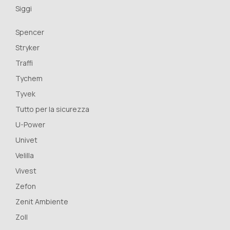
Siggi
Spencer
Stryker
Traffi
Tychem
Tyvek
Tutto per la sicurezza
U-Power
Univet
Velilla
Vivest
Zefon
Zenit Ambiente
Zoll