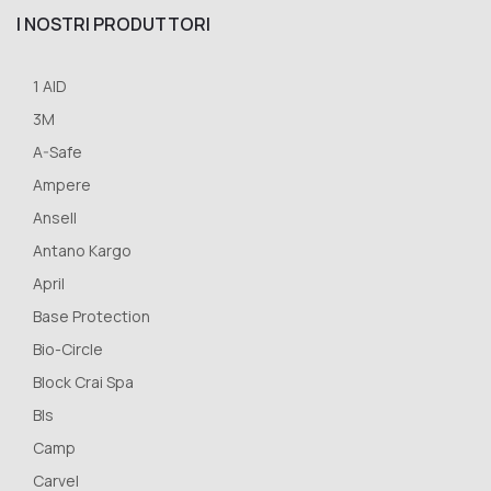
I NOSTRI PRODUTTORI
1 AID
3M
A-Safe
Ampere
Ansell
Antano Kargo
April
Base Protection
Bio-Circle
Block Crai Spa
Bls
Camp
Carvel