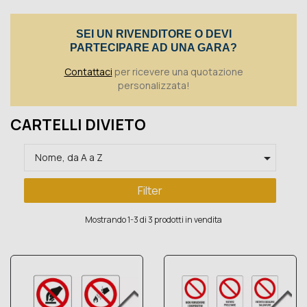
Toggle
SEI UN RIVENDITORE O DEVI
PARTECIPARE AD UNA GARA?
Contattaci
per ricevere una quotazione
personalizzata!
CARTELLI DIVIETO

Nome, da A a Z
Filter
Mostrando 1-3 di 3 prodotti in vendita