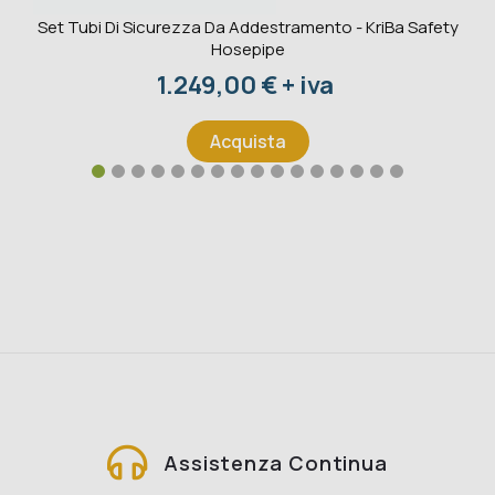
Set Tubi Di Sicurezza Da Addestramento - KriBa Safety
Hosepipe
Prezzo
1.249,00 € + iva
Acquista
Assistenza Continua