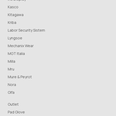
Kasco
Kitagawa
Kriba
Labor Security Sistem
Lyngsoe
Mechanix Wear
MGT Italia
Milla
Mru
Mure & Peyrot
Nora
Olfa
Outlet
Pad Glove