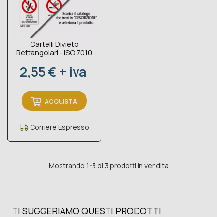
Cartelli Divieto
Rettangolari - ISO 7010
Prezzo
2,55 € + iva
ACQUISTA
Corriere Espresso
Mostrando 1-3 di 3 prodotti in vendita
TI SUGGERIAMO QUESTI PRODOTTI