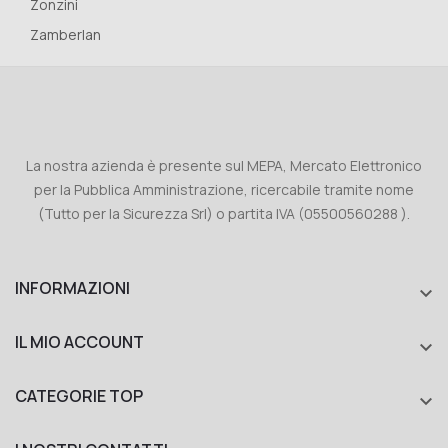
Zonzini
Zamberlan
La nostra azienda è presente sul MEPA, Mercato Elettronico
per la Pubblica Amministrazione, ricercabile tramite nome
(Tutto per la Sicurezza Srl) o partita IVA (05500560288 ).
INFORMAZIONI

IL MIO ACCOUNT

CATEGORIE TOP
