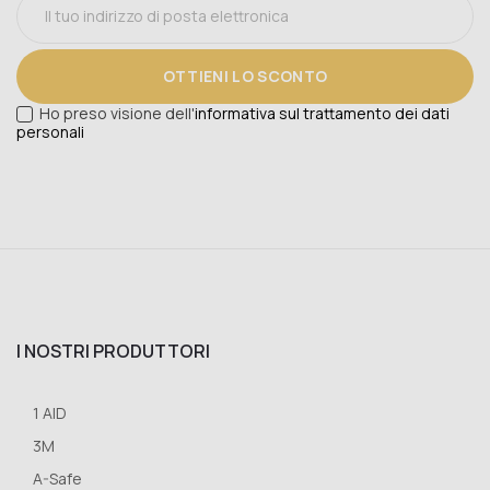
OTTIENI LO SCONTO
Ho preso visione dell'
informativa sul trattamento dei dati
personali
I NOSTRI PRODUTTORI
1 AID
3M
A-Safe