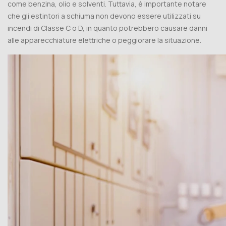
come benzina, olio e solventi. Tuttavia, è importante notare
che gli estintori a schiuma non devono essere utilizzati su
incendi di Classe C o D, in quanto potrebbero causare danni
alle apparecchiature elettriche o peggiorare la situazione.