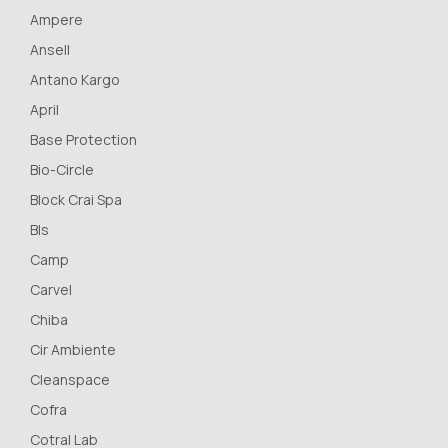
Ampere
Ansell
Antano Kargo
April
Base Protection
Bio-Circle
Block Crai Spa
Bls
Camp
Carvel
Chiba
Cir Ambiente
Cleanspace
Cofra
Cotral Lab