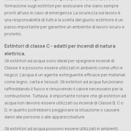
formazione sugli estintori per assicurare che siano sempre
pronti all'uso in caso di emergenza. La sicurezza sul lavoro è
una responsabilità di tutti e la scelta del giusto estintore è un
passo importante per garantire un ambiente di lavoro sicuro e
protetto.
Estintori di classe C - adatti per incendi di natura
elettrica.
Gli estintori ad acqua sono ideali per spegnere incendi di
Classe A e possono essere utilizzati in ambienti come uffici e
negozi. L'acqua è un agente estinguente efficace per materiali
come legno, carta e tessuti. Gli estintori ad acqua funzionano
raffreddando il fuoco e rimuovendo il calore necessario per la
combustione. Tuttavia, è importante notare che gli estintori ad
acqua non devono essere utilizzati su incendi di Classe B, C o
D, in quanto potrebbero peggiorare la situazione o causare
danni alle persone o alle apparecchiature.
Gli estintori ad acqua possono essere utilizzati in ambienti