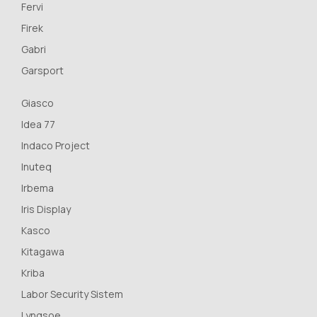
Fervi
Firek
Gabri
Garsport
Giasco
Idea 77
Indaco Project
Inuteq
Irbema
Iris Display
Kasco
Kitagawa
Kriba
Labor Security Sistem
Lyngsoe