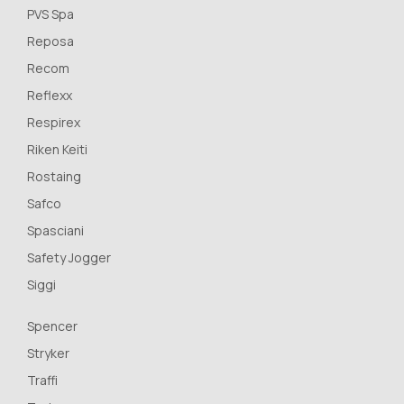
PVS Spa
Reposa
Recom
Reflexx
Respirex
Riken Keiti
Rostaing
Safco
Spasciani
Safety Jogger
Siggi
Spencer
Stryker
Traffi