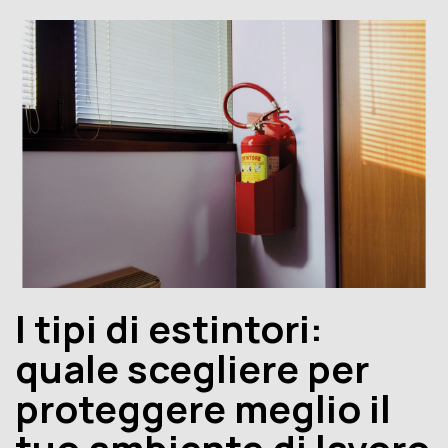
Toggle
I tipi di estintori:
quale scegliere per
proteggere meglio il
tuo ambiente di lavoro