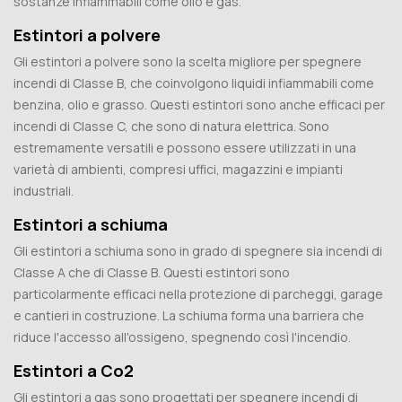
sostanze infiammabili come olio e gas.
Estintori a polvere
Gli estintori a polvere sono la scelta migliore per spegnere
incendi di Classe B, che coinvolgono liquidi infiammabili come
benzina, olio e grasso. Questi estintori sono anche efficaci per
incendi di Classe C, che sono di natura elettrica. Sono
estremamente versatili e possono essere utilizzati in una
varietà di ambienti, compresi uffici, magazzini e impianti
industriali.
Estintori a schiuma
Gli estintori a schiuma sono in grado di spegnere sia incendi di
Classe A che di Classe B. Questi estintori sono
particolarmente efficaci nella protezione di parcheggi, garage
e cantieri in costruzione. La schiuma forma una barriera che
riduce l'accesso all'ossigeno, spegnendo così l'incendio.
Estintori a Co2
Gli estintori a gas sono progettati per spegnere incendi di