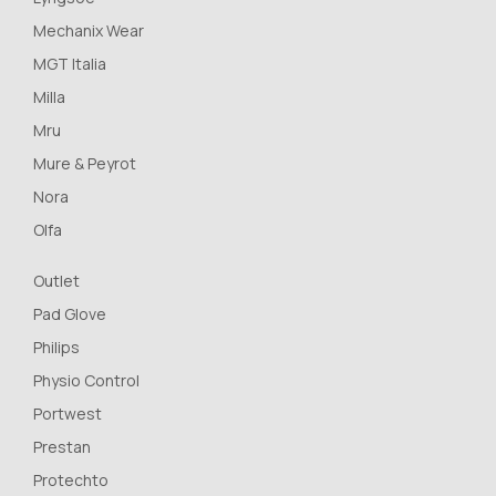
Mechanix Wear
MGT Italia
Milla
Mru
Mure & Peyrot
Nora
Olfa
Outlet
Pad Glove
Philips
Physio Control
Portwest
Prestan
Protechto