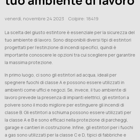
venerdì,
novembre
24
2023
Colpire:
18419
La scelta del giusto estintore è essenziale per la sicurezza del
tuo ambiente di lavoro. Sono disponibili diversi tipi di estintori
progettati per l'estinzione di incendi specifici, quindi è
importante conoscere le opzioni tra cui scegliere per garantire
la massima protezione.
In primo luogo, ci sono gli estintori ad acqua, ideali per
spegnere fuochi di classe A e possono essere utilizzati in
ambienti come uffici e negozi. Se, invece, il tuo ambiente di
lavoro prevede la presenza di impianti elettrici, gli estintori a
polvere sono il modo migliore per estinguere gli incendi di
classe B. Gli estintori a schiuma possono essere utilizzati per
la classe A e B e sono efficaci nella protezione di parcheggi,
garage e cantieri in costruzione. Infine, gli estintori per i fuochi
a gas sono utilizzati per la classe C e D, tipici di fabbriche e