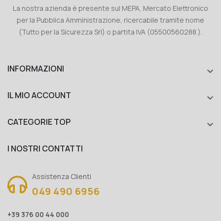
La nostra azienda è presente sul MEPA, Mercato Elettronico
per la Pubblica Amministrazione, ricercabile tramite nome
(Tutto per la Sicurezza Srl) o partita IVA (05500560288 ).
INFORMAZIONI

IL MIO ACCOUNT

CATEGORIE TOP

I NOSTRI CONTATTI
Assistenza Clienti
049 490 6956
+39 376 00 44 000