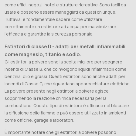
come uffici, negozi, hotel e strutture ricreative. Sono facili da
usare e possono essere maneggiati da quasi chiunque.
Tuttavia, è fondamentale sapere come utilizzare
correttamente un estintore ad acqua per massimizzare
l'efficacia e garantire la sicurezza personale.
Estintori di classe D - adatti per metalli infiammabili
come magnesio, titanio e sodio.
Gli estintori a polvere sono la scelta migliore per spegnere
incendi di Classe B, che coinvolgono liquidi infiammabili come
benzina, olio e grassi. Questi estintori sono anche adatti per
incendi di Classe C, che riguardano apparecchiature elettriche.
La polvere presente negli estintori a polvere agisce
sopprimendo la reazione chimica necessaria per la
combustione. Questo tipo di estintore è efficace nel bloccare
la diffusione delle fiamme e può essere utilizzato in ambienti
come officine, garage e laboratori.
È importante notare che gli estintori a polvere possono