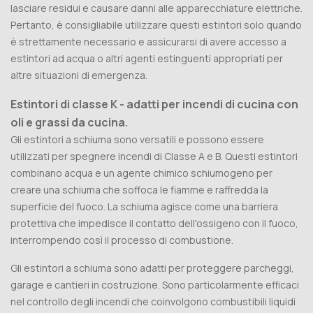
lasciare residui e causare danni alle apparecchiature elettriche.
Pertanto, è consigliabile utilizzare questi estintori solo quando
è strettamente necessario e assicurarsi di avere accesso a
estintori ad acqua o altri agenti estinguenti appropriati per
altre situazioni di emergenza.
Estintori di classe K - adatti per incendi di cucina con
oli e grassi da cucina.
Gli estintori a schiuma sono versatili e possono essere
utilizzati per spegnere incendi di Classe A e B. Questi estintori
combinano acqua e un agente chimico schiumogeno per
creare una schiuma che soffoca le fiamme e raffredda la
superficie del fuoco. La schiuma agisce come una barriera
protettiva che impedisce il contatto dell'ossigeno con il fuoco,
interrompendo così il processo di combustione.
Gli estintori a schiuma sono adatti per proteggere parcheggi,
garage e cantieri in costruzione. Sono particolarmente efficaci
nel controllo degli incendi che coinvolgono combustibili liquidi