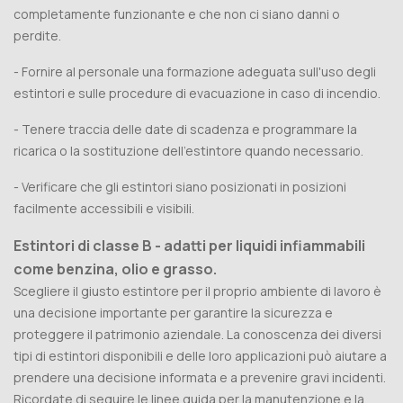
completamente funzionante e che non ci siano danni o
perdite.
- Fornire al personale una formazione adeguata sull'uso degli
estintori e sulle procedure di evacuazione in caso di incendio.
- Tenere traccia delle date di scadenza e programmare la
ricarica o la sostituzione dell'estintore quando necessario.
- Verificare che gli estintori siano posizionati in posizioni
facilmente accessibili e visibili.
Estintori di classe B - adatti per liquidi infiammabili
come benzina, olio e grasso.
Scegliere il giusto estintore per il proprio ambiente di lavoro è
una decisione importante per garantire la sicurezza e
proteggere il patrimonio aziendale. La conoscenza dei diversi
tipi di estintori disponibili e delle loro applicazioni può aiutare a
prendere una decisione informata e a prevenire gravi incidenti.
Ricordate di seguire le linee guida per la manutenzione e la