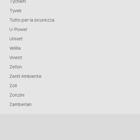
Tychem
Tyvek
Tutto per la sicurezza
U-Power
Univet
Velilla
Vivest
Zefon
Zenit Ambiente
Zoll
Zonzini
Zamberlan