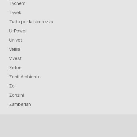
Tychem
Tyvek
Tutto per la sicurezza
U-Power
Univet
Velilla
Vivest
Zefon
Zenit Ambiente
Zoll
Zonzini
Zamberlan