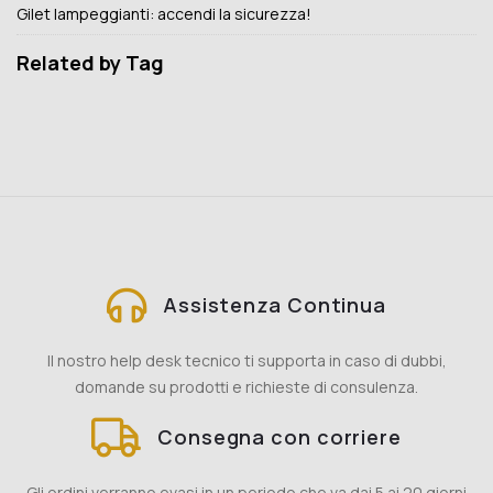
Gilet lampeggianti: accendi la sicurezza!
Related by Tag
Assistenza Continua
Il nostro help desk tecnico ti supporta in caso di dubbi,
domande su prodotti e richieste di consulenza.
Consegna con corriere
Gli ordini verranno evasi in un periodo che va dai 5 ai 20 giorni