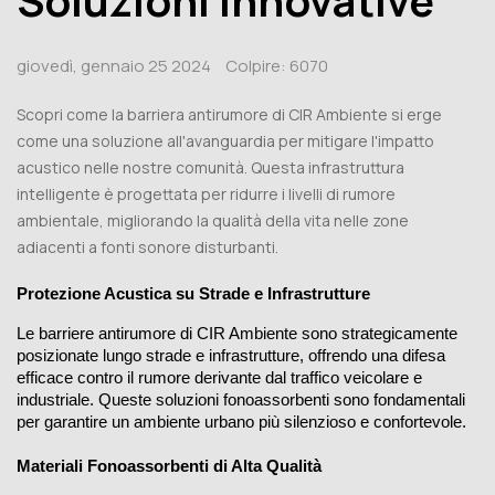
giovedì,
gennaio
25
2024
Colpire:
6070
Scopri come la barriera antirumore di CIR Ambiente si erge
come una soluzione all'avanguardia per mitigare l'impatto
acustico nelle nostre comunità. Questa infrastruttura
intelligente è progettata per ridurre i livelli di rumore
ambientale, migliorando la qualità della vita nelle zone
adiacenti a fonti sonore disturbanti.
Protezione Acustica su Strade e Infrastrutture
Le 
barriere antirumore di CIR Ambiente
 sono strategicamente 
posizionate lungo strade e infrastrutture, offrendo una difesa 
efficace contro il rumore derivante dal traffico veicolare e 
industriale. Queste soluzioni fonoassorbenti sono fondamentali 
per garantire un ambiente urbano più silenzioso e confortevole.
Materiali Fonoassorbenti di Alta Qualità