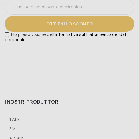
OTTIENI LO SCONTO
Ho preso visione dell'
informativa sul trattamento dei dati
personali
I NOSTRI PRODUTTORI
1 AID
3M
A-Safe