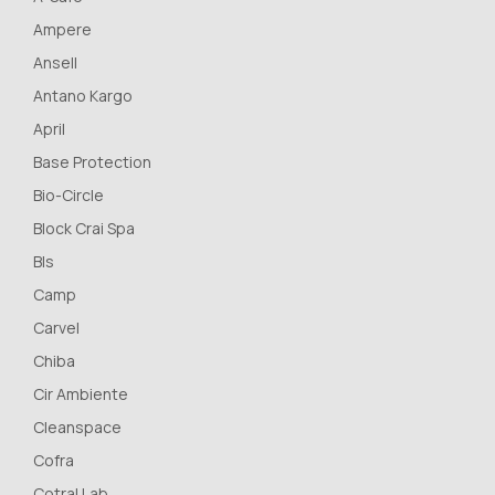
Ampere
Ansell
Antano Kargo
April
Base Protection
Bio-Circle
Block Crai Spa
Bls
Camp
Carvel
Chiba
Cir Ambiente
Cleanspace
Cofra
Cotral Lab