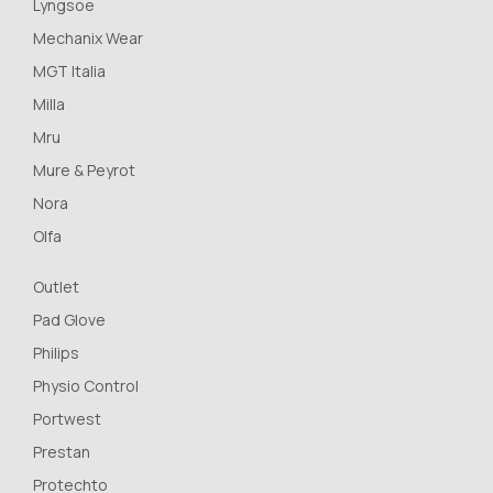
Lyngsoe
Mechanix Wear
MGT Italia
Milla
Mru
Mure & Peyrot
Nora
Olfa
Outlet
Pad Glove
Philips
Physio Control
Portwest
Prestan
Protechto