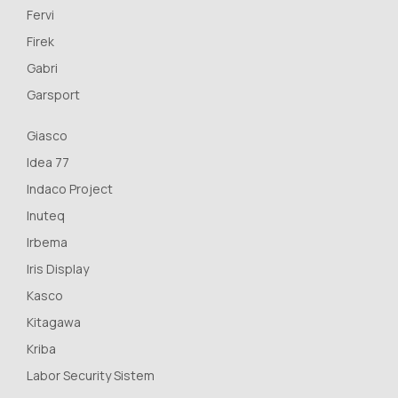
Fervi
Firek
Gabri
Garsport
Giasco
Idea 77
Indaco Project
Inuteq
Irbema
Iris Display
Kasco
Kitagawa
Kriba
Labor Security Sistem