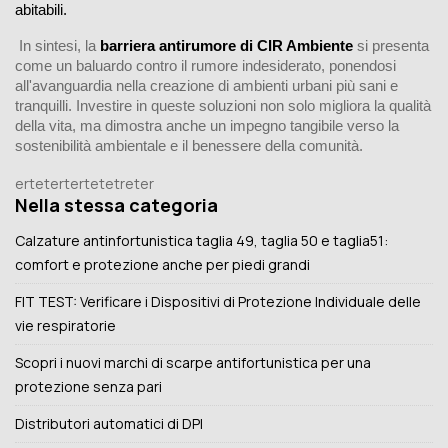
abitabili.
In sintesi, la
barriera antirumore di CIR Ambiente
si presenta
come un baluardo contro il rumore indesiderato, ponendosi
all'avanguardia nella creazione di ambienti urbani più sani e
tranquilli. Investire in queste soluzioni non solo migliora la qualità
della vita, ma dimostra anche un impegno tangibile verso la
sostenibilità ambientale e il benessere della comunità.
ertetertertetetreter
Nella stessa categoria
Calzature antinfortunistica taglia 49, taglia 50 e taglia51:
comfort e protezione anche per piedi grandi
FIT TEST: Verificare i Dispositivi di Protezione Individuale delle
vie respiratorie
Scopri i nuovi marchi di scarpe antifortunistica per una
protezione senza pari
­Distributori automatici di DPI