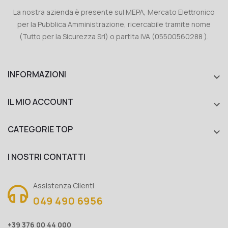
La nostra azienda è presente sul MEPA, Mercato Elettronico
per la Pubblica Amministrazione, ricercabile tramite nome
(Tutto per la Sicurezza Srl) o partita IVA (05500560288 ).
INFORMAZIONI

IL MIO ACCOUNT

CATEGORIE TOP

I NOSTRI CONTATTI
Assistenza Clienti
049 490 6956
+39 376 00 44 000