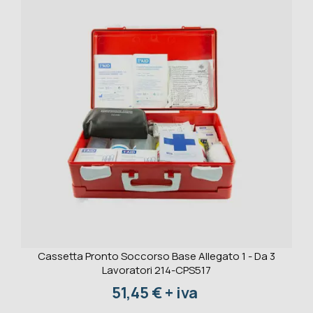
Cassetta Pronto Soccorso Base Allegato 1 - Da 3
Lavoratori 214-CPS517
Prezzo
51,45 € + iva