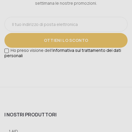
settimana le nostre promozioni.
OTTIENI LO SCONTO
Ho preso visione dell'
informativa sul trattamento dei dati
personali
I NOSTRI PRODUTTORI
1 AID