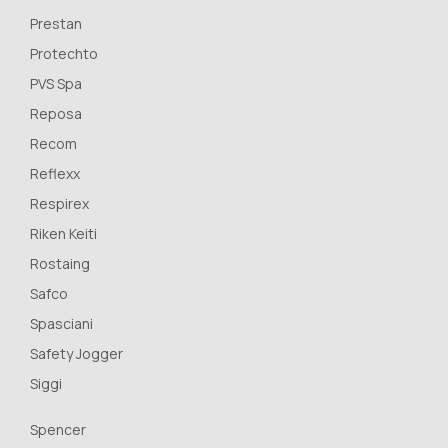
Prestan
Protechto
PVS Spa
Reposa
Recom
Reflexx
Respirex
Riken Keiti
Rostaing
Safco
Spasciani
Safety Jogger
Siggi
Spencer