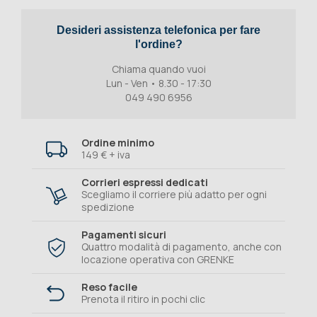
Desideri assistenza telefonica per fare
l'ordine?
Chiama quando vuoi
Lun - Ven • 8.30 - 17:30
049 490 6956
Ordine minimo
149 € + iva
Corrieri espressi dedicati
Scegliamo il corriere più adatto per ogni
spedizione
Pagamenti sicuri
Quattro modalità di pagamento, anche con
locazione operativa con GRENKE
Reso facile
Prenota il ritiro in pochi clic