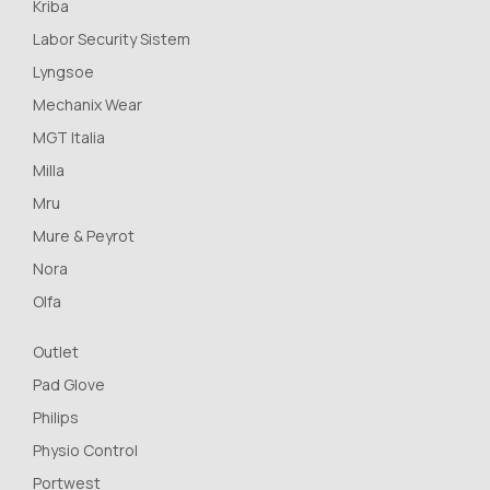
Kriba
Labor Security Sistem
Lyngsoe
Mechanix Wear
MGT Italia
Milla
Mru
Mure & Peyrot
Nora
Olfa
Outlet
Pad Glove
Philips
Physio Control
Portwest