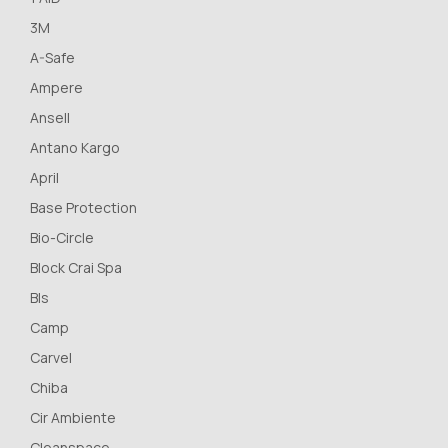
3M
A-Safe
Ampere
Ansell
Antano Kargo
April
Base Protection
Bio-Circle
Block Crai Spa
Bls
Camp
Carvel
Chiba
Cir Ambiente
Cleanspace