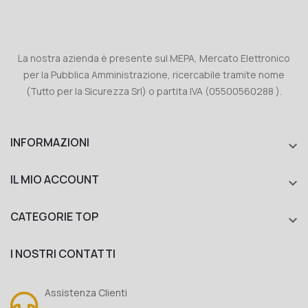
La nostra azienda è presente sul MEPA, Mercato Elettronico
per la Pubblica Amministrazione, ricercabile tramite nome
(Tutto per la Sicurezza Srl) o partita IVA (05500560288 ).
INFORMAZIONI

IL MIO ACCOUNT

CATEGORIE TOP

I NOSTRI CONTATTI
Assistenza Clienti