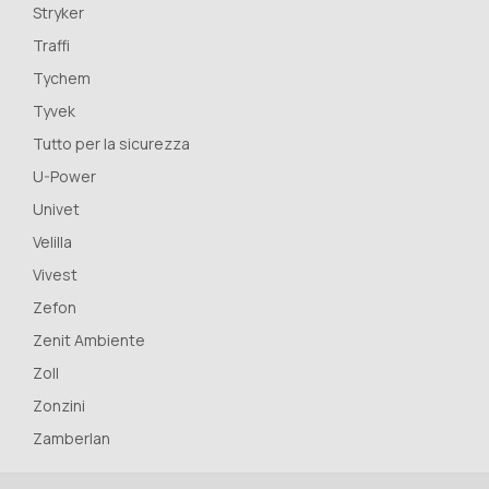
Stryker
Traffi
Tychem
Tyvek
Tutto per la sicurezza
U-Power
Univet
Velilla
Vivest
Zefon
Zenit Ambiente
Zoll
Zonzini
Zamberlan