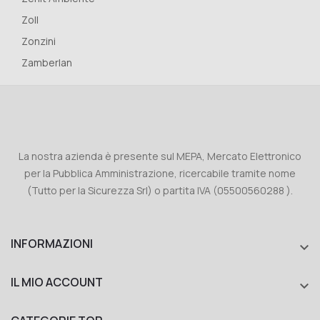
Zoll
Zonzini
Zamberlan
La nostra azienda è presente sul MEPA, Mercato Elettronico
per la Pubblica Amministrazione, ricercabile tramite nome
(Tutto per la Sicurezza Srl) o partita IVA (05500560288 ).
INFORMAZIONI

IL MIO ACCOUNT
