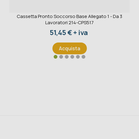
Cassetta Pronto Soccorso Base Allegato 1 - Da 3
Lavoratori 214-CPS517
Prezzo
51,45 € + iva
Acquista