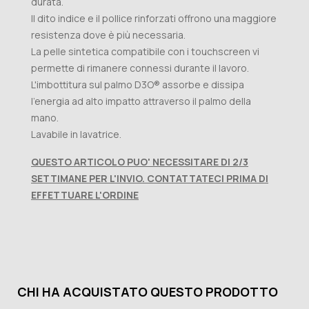
durata.
Il dito indice e il pollice rinforzati offrono una maggiore
resistenza dove è più necessaria.
La pelle sintetica compatibile con i touchscreen vi
permette di rimanere connessi durante il lavoro.
L'imbottitura sul palmo D3O® assorbe e dissipa
l'energia ad alto impatto attraverso il palmo della
mano.
Lavabile in lavatrice.
QUESTO ARTICOLO PUO' NECESSITARE DI 2/3
SETTIMANE PER L'INVIO. CONTATTATECI PRIMA DI
EFFETTUARE L'ORDINE
CHI HA ACQUISTATO QUESTO PRODOTTO