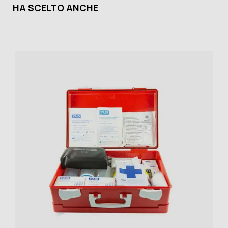
HA SCELTO ANCHE