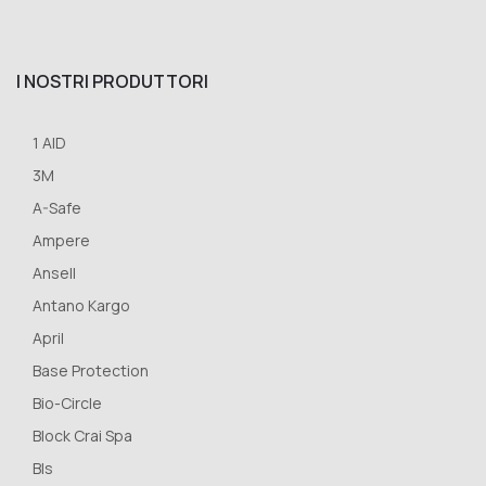
I NOSTRI PRODUTTORI
1 AID
3M
A-Safe
Ampere
Ansell
Antano Kargo
April
Base Protection
Bio-Circle
Block Crai Spa
Bls