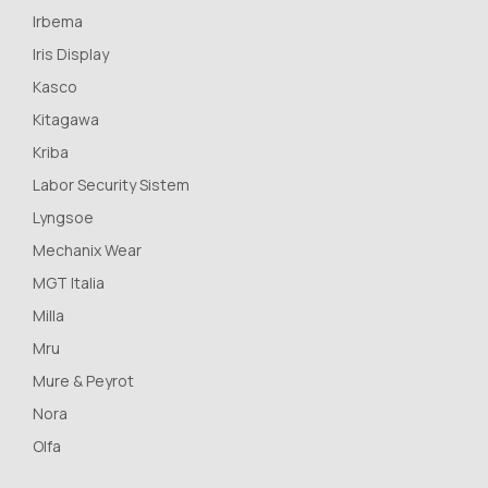
Irbema
Iris Display
Kasco
Kitagawa
Kriba
Labor Security Sistem
Lyngsoe
Mechanix Wear
MGT Italia
Milla
Mru
Mure & Peyrot
Nora
Olfa