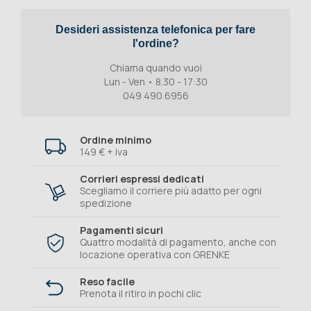
Desideri assistenza telefonica per fare
l'ordine?
Chiama quando vuoi
Lun - Ven • 8.30 - 17:30
049 490 6956
Ordine minimo
149 € + iva
Corrieri espressi dedicati
Scegliamo il corriere più adatto per ogni
spedizione
Pagamenti sicuri
Quattro modalità di pagamento, anche con
locazione operativa con GRENKE
Reso facile
Prenota il ritiro in pochi clic