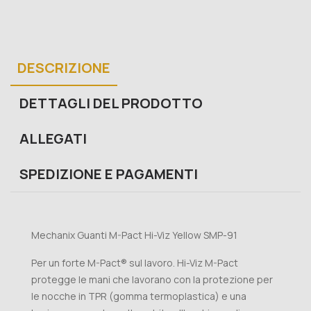
DESCRIZIONE
DETTAGLI DEL PRODOTTO
ALLEGATI
SPEDIZIONE E PAGAMENTI
Mechanix Guanti M-Pact Hi-Viz Yellow SMP-91
Per un forte M-Pact® sul lavoro. Hi-Viz M-Pact
protegge le mani che lavorano con la protezione per
le nocche in TPR (gomma termoplastica) e una