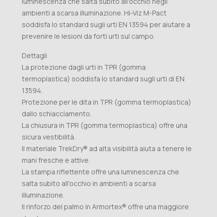
luminescenza che salta subito all'occhio negli
ambienti a scarsa illuminazione. Hi-Viz M-Pact
soddisfa lo standard sugli urti EN 13594 per aiutare a
prevenire le lesioni da forti urti sul campo.
Dettagli
La protezione dagli urti in TPR (gomma
termoplastica) soddisfa lo standard sugli urti di EN
13594.
Protezione per le dita in TPR (gomma termoplastica)
dallo schiacciamento.
La chiusura in TPR (gomma termoplastica) offre una
sicura vestibilità.
Il materiale TrekDry® ad alta visibilità aiuta a tenere le
mani fresche e attive.
La stampa riflettente offre una luminescenza che
salta subito all'occhio in ambienti a scarsa
illuminazione.
Il rinforzo del palmo in Armortex® offre una maggiore