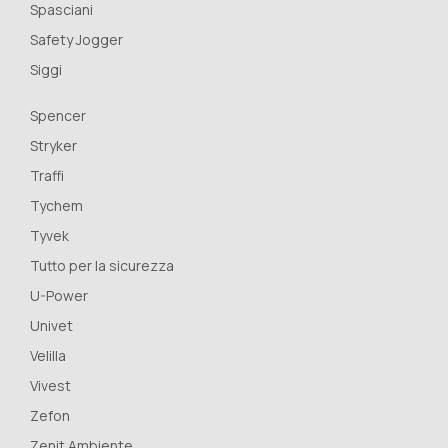
Spasciani
Safety Jogger
Siggi
Spencer
Stryker
Traffi
Tychem
Tyvek
Tutto per la sicurezza
U-Power
Univet
Velilla
Vivest
Zefon
Zenit Ambiente