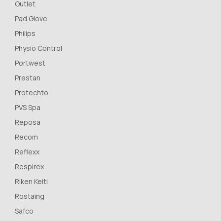
Outlet
Pad Glove
Philips
Physio Control
Portwest
Prestan
Protechto
PVS Spa
Reposa
Recom
Reflexx
Respirex
Riken Keiti
Rostaing
Safco