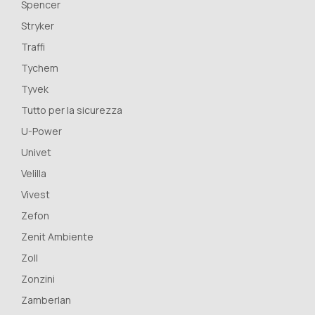
Spencer
Stryker
Traffi
Tychem
Tyvek
Tutto per la sicurezza
U-Power
Univet
Velilla
Vivest
Zefon
Zenit Ambiente
Zoll
Zonzini
Zamberlan