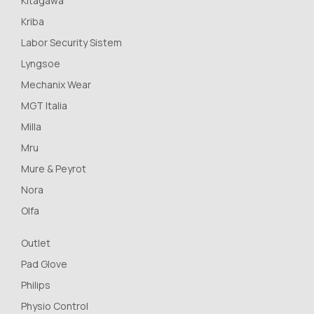
Kitagawa
Kriba
Labor Security Sistem
Lyngsoe
Mechanix Wear
MGT Italia
Milla
Mru
Mure & Peyrot
Nora
Olfa
Outlet
Pad Glove
Philips
Physio Control