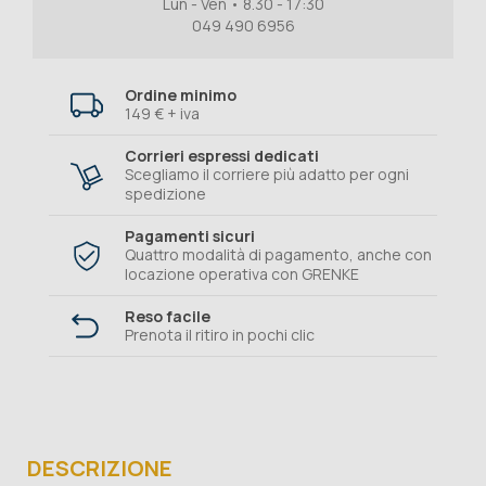
Lun - Ven • 8.30 - 17:30
049 490 6956
Ordine minimo
149 € + iva
Corrieri espressi dedicati
Scegliamo il corriere più adatto per ogni
spedizione
Pagamenti sicuri
Quattro modalità di pagamento, anche con
locazione operativa con GRENKE
Reso facile
Prenota il ritiro in pochi clic
DESCRIZIONE