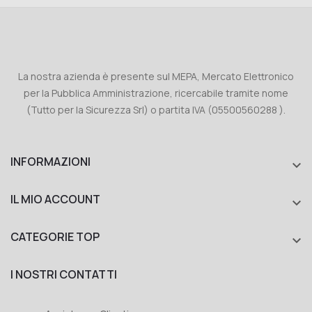
La nostra azienda è presente sul MEPA, Mercato Elettronico
per la Pubblica Amministrazione, ricercabile tramite nome
(Tutto per la Sicurezza Srl) o partita IVA (05500560288 ).
INFORMAZIONI

IL MIO ACCOUNT

CATEGORIE TOP

I NOSTRI CONTATTI