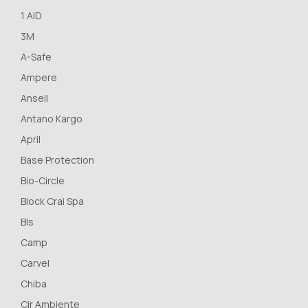
1 AID
3M
A-Safe
Ampere
Ansell
Antano Kargo
April
Base Protection
Bio-Circle
Block Crai Spa
Bls
Camp
Carvel
Chiba
Cir Ambiente