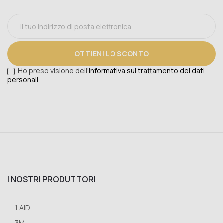
OTTIENI LO SCONTO
Ho preso visione dell'
informativa sul trattamento dei dati
personali
I NOSTRI PRODUTTORI
1 AID
3M