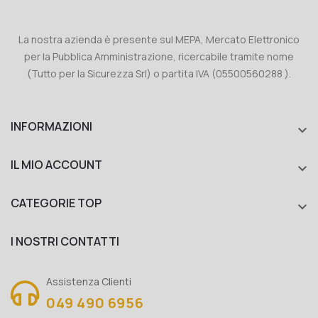
La nostra azienda è presente sul MEPA, Mercato Elettronico
per la Pubblica Amministrazione, ricercabile tramite nome
(Tutto per la Sicurezza Srl) o partita IVA (05500560288 ).
INFORMAZIONI

IL MIO ACCOUNT

CATEGORIE TOP

I NOSTRI CONTATTI
Assistenza Clienti
049 490 6956