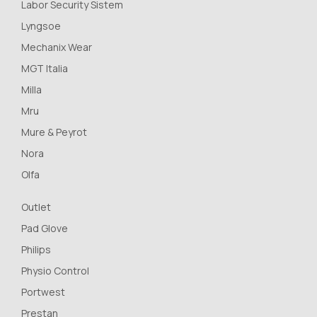
Labor Security Sistem
Lyngsoe
Mechanix Wear
MGT Italia
Milla
Mru
Mure & Peyrot
Nora
Olfa
Outlet
Pad Glove
Philips
Physio Control
Portwest
Prestan