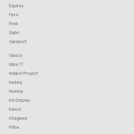
Equiray
Fervi
Firek
Gabri
Garsport
Giasco
Idea 77
Indaco Project
Inuteq
Irbema
Iris Display
Kasco
Kitagawa
Kriba