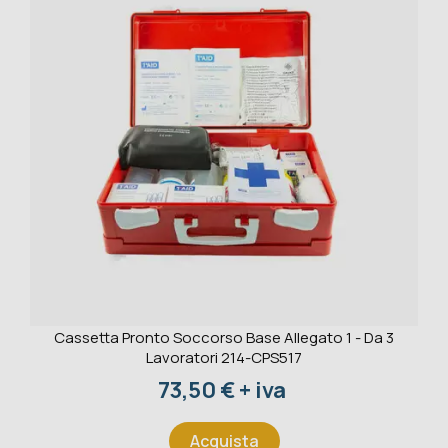
Cassetta Pronto Soccorso Base Allegato 1 - Da 3
Lavoratori 214-CPS517
Prezzo
73,50 € + iva
Acquista