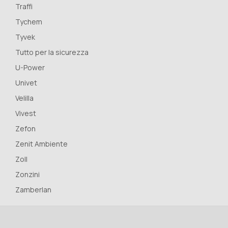
Traffi
Tychem
Tyvek
Tutto per la sicurezza
U-Power
Univet
Velilla
Vivest
Zefon
Zenit Ambiente
Zoll
Zonzini
Zamberlan