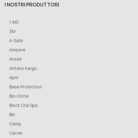
I NOSTRI PRODUTTORI
1 AID
3M
A-Safe
Ampere
Ansell
Antano Kargo
April
Base Protection
Bio-Circle
Block Crai Spa
Bls
Camp
Carvel