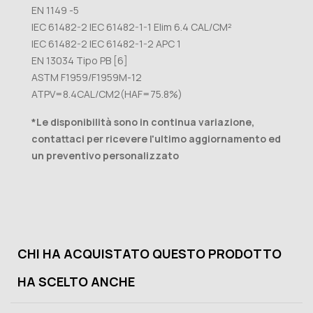
EN 1149 -5
IEC 61482-2 IEC 61482-1-1 Elim 6.4 CAL/CM²
IEC 61482-2 IEC 61482-1-2 APC 1
EN 13034 Tipo PB [6]
ASTM F1959/F1959M-12
ATPV=8.4CAL/CM2(HAF=75.8%)
*Le disponibilità sono in continua variazione,
contattaci per ricevere l'ultimo aggiornamento ed
un preventivo personalizzato
CHI HA ACQUISTATO QUESTO PRODOTTO
HA SCELTO ANCHE