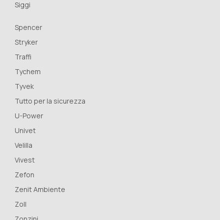
Siggi
Spencer
Stryker
Traffi
Tychem
Tyvek
Tutto per la sicurezza
U-Power
Univet
Velilla
Vivest
Zefon
Zenit Ambiente
Zoll
Zonzini