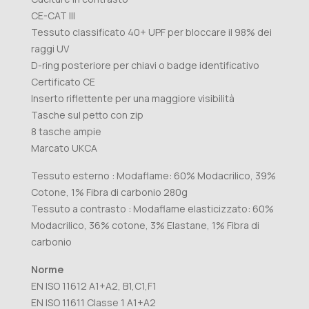
CE-CAT III
Tessuto classificato 40+ UPF per bloccare il 98% dei
raggi UV
D-ring posteriore per chiavi o badge identificativo
Certificato CE
Inserto riflettente per una maggiore visibilità
Tasche sul petto con zip
8 tasche ampie
Marcato UKCA
Tessuto esterno : Modaflame: 60% Modacrilico, 39%
Cotone, 1% Fibra di carbonio 280g
Tessuto a contrasto : Modaflame elasticizzato: 60%
Modacrilico, 36% cotone, 3% Elastane, 1% Fibra di
carbonio
Norme
EN ISO 11612 A1+A2, B1,C1,F1
EN ISO 11611 Classe 1 A1+A2