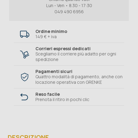
Lun - Ven • 8.30 - 17:30
049 490 6956
Ordine minimo
149 € + iva
Corrieri espressi dedicati
Scegliamo il corriere più adatto per ogni
spedizione
Pagamenti sicuri
Quattro modalità di pagamento, anche con
locazione operativa con GRENKE
Reso facile
Prenota il ritiro in pochi clic
DESCRIZIONE