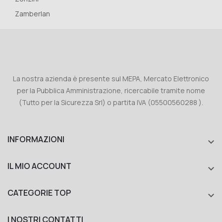
Zamberlan
La nostra azienda è presente sul MEPA, Mercato Elettronico
per la Pubblica Amministrazione, ricercabile tramite nome
(Tutto per la Sicurezza Srl) o partita IVA (05500560288 ).
INFORMAZIONI

IL MIO ACCOUNT

CATEGORIE TOP

I NOSTRI CONTATTI