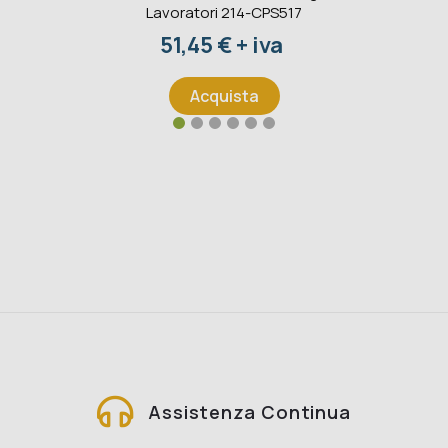
Lavoratori 214-CPS517
Prezzo
51,45 € + iva
Acquista
Assistenza Continua