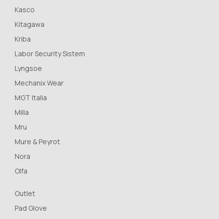
Kasco
Kitagawa
Kriba
Labor Security Sistem
Lyngsoe
Mechanix Wear
MGT Italia
Milla
Mru
Mure & Peyrot
Nora
Olfa
Outlet
Pad Glove