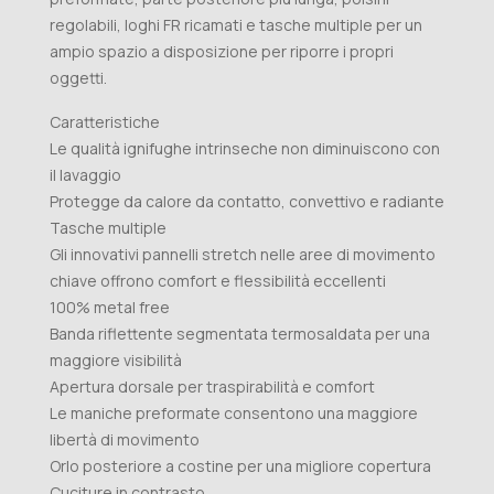
regolabili, loghi FR ricamati e tasche multiple per un
ampio spazio a disposizione per riporre i propri
oggetti.
Caratteristiche
Le qualità ignifughe intrinseche non diminuiscono con
il lavaggio
Protegge da calore da contatto, convettivo e radiante
Tasche multiple
Gli innovativi pannelli stretch nelle aree di movimento
chiave offrono comfort e flessibilità eccellenti
100% metal free
Banda riflettente segmentata termosaldata per una
maggiore visibilità
Apertura dorsale per traspirabilità e comfort
Le maniche preformate consentono una maggiore
libertà di movimento
Orlo posteriore a costine per una migliore copertura
Cuciture in contrasto