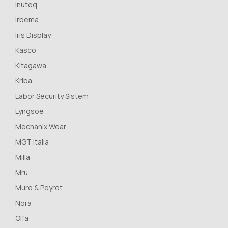
Inuteq
Irbema
Iris Display
Kasco
Kitagawa
Kriba
Labor Security Sistem
Lyngsoe
Mechanix Wear
MGT Italia
Milla
Mru
Mure & Peyrot
Nora
Olfa