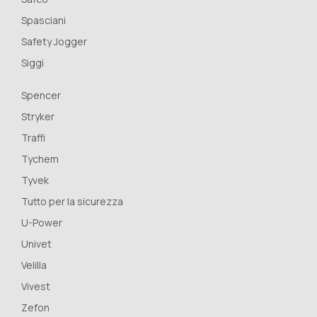
Spasciani
Safety Jogger
Siggi
Spencer
Stryker
Traffi
Tychem
Tyvek
Tutto per la sicurezza
U-Power
Univet
Velilla
Vivest
Zefon