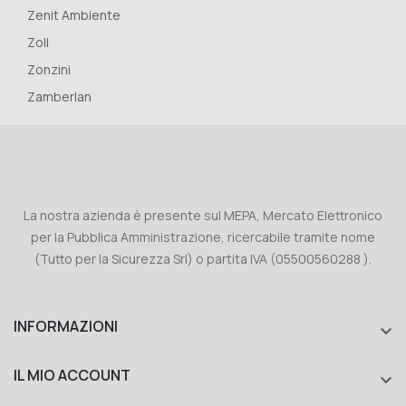
Zenit Ambiente
Zoll
Zonzini
Zamberlan
La nostra azienda è presente sul MEPA, Mercato Elettronico
per la Pubblica Amministrazione, ricercabile tramite nome
(Tutto per la Sicurezza Srl) o partita IVA (05500560288 ).
INFORMAZIONI

IL MIO ACCOUNT
