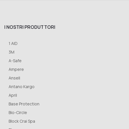
I NOSTRI PRODUTTORI
1 AID
3M
A-Safe
Ampere
Ansell
Antano Kargo
April
Base Protection
Bio-Circle
Block Crai Spa