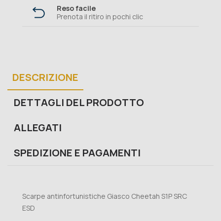
Reso facile
Prenota il ritiro in pochi clic
DESCRIZIONE
DETTAGLI DEL PRODOTTO
ALLEGATI
SPEDIZIONE E PAGAMENTI
Scarpe antinfortunistiche Giasco Cheetah S1P SRC
ESD