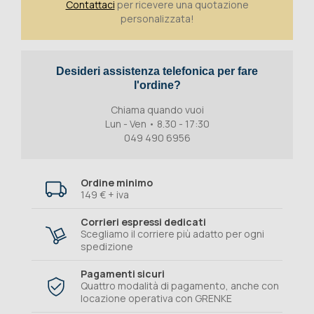
Contattaci
per ricevere una quotazione
personalizzata!
Desideri assistenza telefonica per fare
l'ordine?
Chiama quando vuoi
Lun - Ven • 8.30 - 17:30
049 490 6956
Ordine minimo
149 € + iva
Corrieri espressi dedicati
Scegliamo il corriere più adatto per ogni
spedizione
Pagamenti sicuri
Quattro modalità di pagamento, anche con
locazione operativa con GRENKE