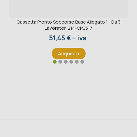
Cassetta Pronto Soccorso Base Allegato 1 - Da 3
Lavoratori 214-CPS517
Prezzo
51,45 € + iva
Acquista