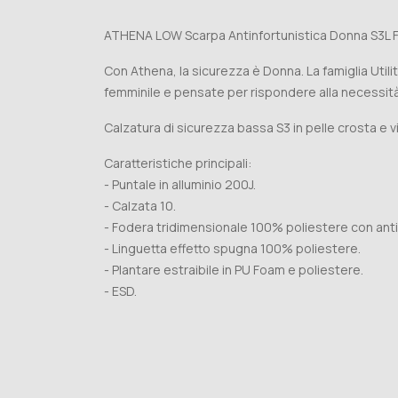
ATHENA LOW Scarpa Antinfortunistica Donna S3L 
Con Athena, la sicurezza è Donna. La famiglia Utili
femminile e pensate per rispondere alla necessità d
Calzatura di sicurezza bassa S3 in pelle crosta e vi
Caratteristiche principali:
- Puntale in alluminio 200J.
- Calzata 10.
- Fodera tridimensionale 100% poliestere con anti
- Linguetta effetto spugna 100% poliestere.
- Plantare estraibile in PU Foam e poliestere.
- ESD.