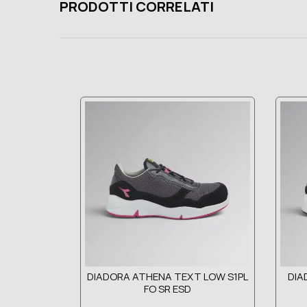
PRODOTTI CORRELATI
DIADORA ATHENA TEXT LOW S1PL
DIA
FO SR ESD