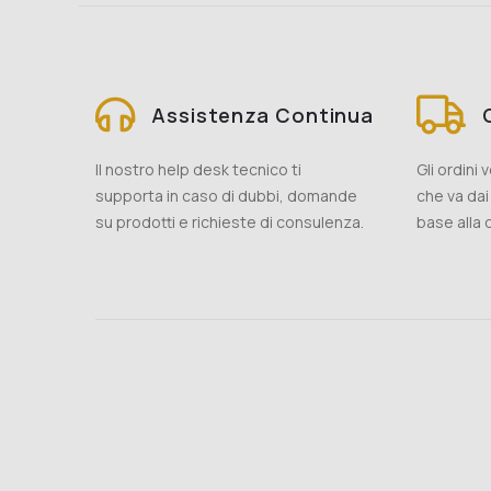
Assistenza Continua
Il nostro help desk tecnico ti
Gli ordini
supporta in caso di dubbi, domande
che va dai 
su prodotti e richieste di consulenza.
base alla d