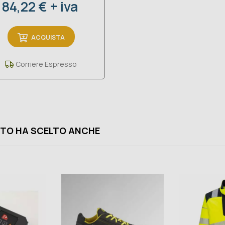
Prezzo
84,22 € + iva
ACQUISTA
Corriere Espresso
TO HA SCELTO ANCHE