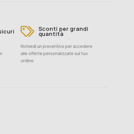
Sconti per grandi
icuri
quantità
Richiedi un preventivo per accedere
on
alle offerte personalizzate sul tuo
ordine.