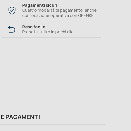
Pagamenti sicuri
Quattro modalità di pagamento, anche
con locazione operativa con GRENKE
Reso facile
Prenota il ritiro in pochi clic
 E PAGAMENTI