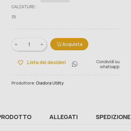
CALZATURE:
35
Acquista
Condividi su
Lista dei desideri
whatsapp
Produttore:
Diadora Utility
 PRODOTTO
ALLEGATI
SPEDIZIONE