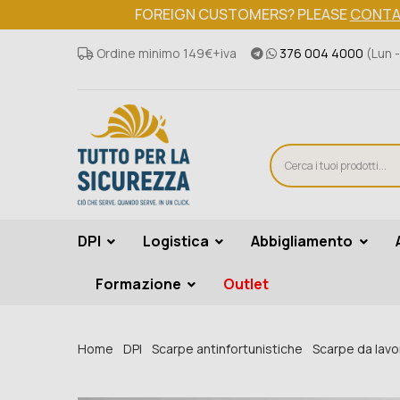
FOREIGN CUSTOMERS? PLEASE
CONTA
Ordine minimo 149€+iva
376 004 4000
(Lun -
DPI
Logistica
Abbigliamento
Formazione
Outlet
Home
DPI
Scarpe antinfortunistiche
Scarpe da lavo