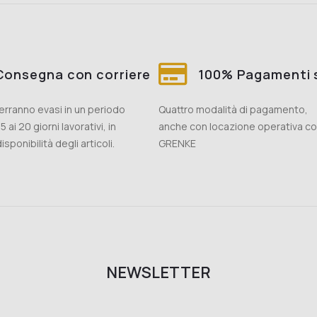
Consegna con corriere
100% Pagamenti s
 verranno evasi in un periodo
Quattro modalità di pagamento,
5 ai 20 giorni lavorativi, in
anche con locazione operativa c
isponibilità degli articoli.
GRENKE
NEWSLETTER