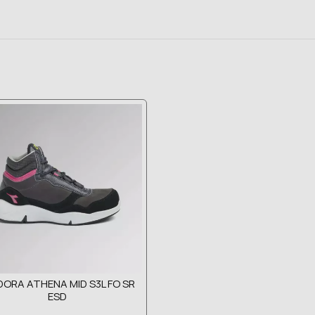
DORA ATHENA MID S3L FO SR
ESD