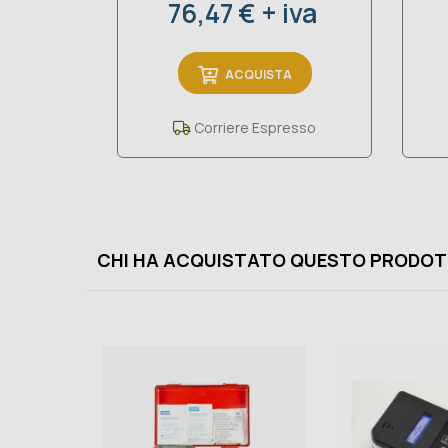
Prezzo
76,47 € + iva
ACQUISTA
Corriere Espresso
CHI HA ACQUISTATO QUESTO PRODOT