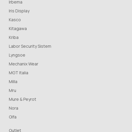
Irbema
Iris Display
Kasco
Kitagawa
Kriba
Labor Security Sistem
Lyngsoe
Mechanix Wear
MGT Italia
Milla
Mru
Mure & Peyrot
Nora
Olfa
Outlet