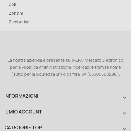
Zoll
Zonzini
Zamberlan
La nostra azienda è presente sul MEPA, Mercato Elettronico
per la Pubblica Amministrazione, ricercabile tramite nome
(Tutto per la Sicurezza Srl) o partita IVA (05500560288 ).
INFORMAZIONI

IL MIO ACCOUNT

CATEGORIE TOP
