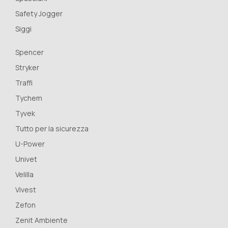
Safety Jogger
Siggi
Spencer
Stryker
Traffi
Tychem
Tyvek
Tutto per la sicurezza
U-Power
Univet
Velilla
Vivest
Zefon
Zenit Ambiente