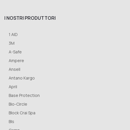
I NOSTRI PRODUTTORI
1 AID
3M
A-Safe
Ampere
Ansell
Antano Kargo
April
Base Protection
Bio-Circle
Block Crai Spa
Bls