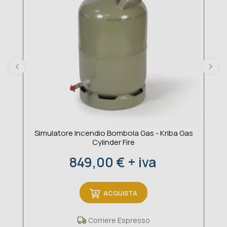
Simulatore Incendio Bombola Gas - Kriba Gas
Cylinder Fire
Prezzo
849,00 € + iva
ACQUISTA
Corriere Espresso