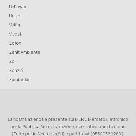
U-Power
Univet
Velilla
Vivest
Zefon
Zenit Ambiente
Zoll
Zonzini
Zamberlan
La nostra azienda è presente sul MEPA, Mercato Elettronico
per la Pubblica Amministrazione, ricercabile tramite nome
(Tutto per la Sicurezza Srl) o partita IVA (05500560288 ).