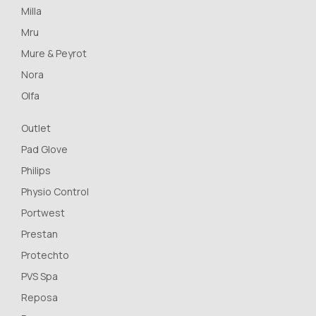
Milla
Mru
Mure & Peyrot
Nora
Olfa
Outlet
Pad Glove
Philips
Physio Control
Portwest
Prestan
Protechto
PVS Spa
Reposa