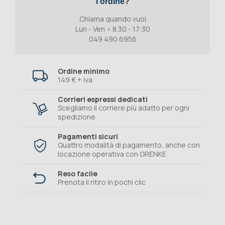
l'ordine?
Chiama quando vuoi
Lun - Ven • 8.30 - 17:30
049 490 6956
Ordine minimo
149 € + iva
Corrieri espressi dedicati
Scegliamo il corriere più adatto per ogni
spedizione
Pagamenti sicuri
Quattro modalità di pagamento, anche con
locazione operativa con GRENKE
Reso facile
Prenota il ritiro in pochi clic