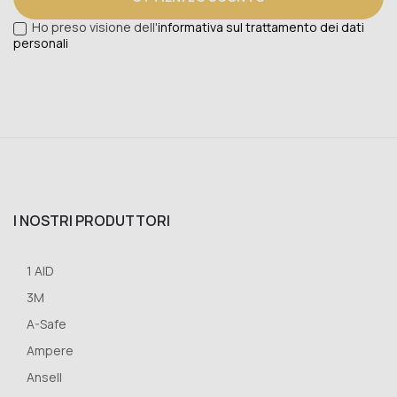
Ho preso visione dell'
informativa sul trattamento dei dati
personali
I NOSTRI PRODUTTORI
1 AID
3M
A-Safe
Ampere
Ansell