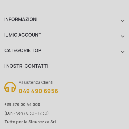
INFORMAZIONI

IL MIO ACCOUNT

CATEGORIE TOP

I NOSTRI CONTATTI
Assistenza Clienti
049 490 6956
+39 376 00 44 000
(Lun - Ven / 8.30 - 17.30)
Tutto per la Sicurezza Srl