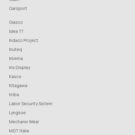
Garsport
Giasco
Idea 77
Indaco Project
Inuteq
Irbema
Iris Display
Kasco
Kitagawa
Kriba
Labor Security Sistem
Lyngsoe
Mechanix Wear
MGT Italia