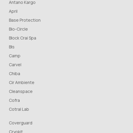
Antano Kargo
April
Base Protection
Bio-Circle
Block Crai Spa
Bls
Camp
Carvel
Chiba
Cir Ambiente
Cleanspace
Cofra
Cotral Lab
Coverguard
Cryokit