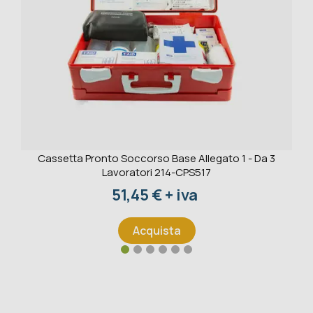
Cassetta Pronto Soccorso Base Allegato 1 - Da 3
Lavoratori 214-CPS517
Prezzo
51,45 € + iva
Acquista