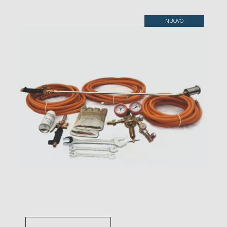
Toggle
NUOVO