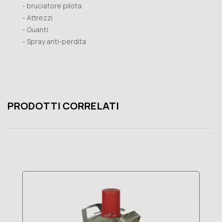
- bruciatore pilota
- Attrezzi
- Guanti
- Spray anti-perdita
PRODOTTI CORRELATI