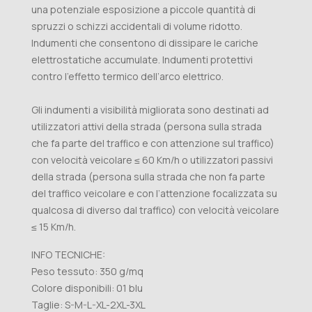
una potenziale esposizione a piccole quantità di
spruzzi o schizzi accidentali di volume ridotto.
Indumenti che consentono di dissipare le cariche
elettrostatiche accumulate. Indumenti protettivi
contro l’effetto termico dell’arco elettrico.
Gli indumenti a visibilità migliorata sono destinati ad
utilizzatori attivi della strada (persona sulla strada
che fa parte del traffico e con attenzione sul traffico)
con velocità veicolare ≤ 60 Km/h o utilizzatori passivi
della strada (persona sulla strada che non fa parte
del traffico veicolare e con l’attenzione focalizzata su
qualcosa di diverso dal traffico) con velocità veicolare
≤ 15 Km/h.
INFO TECNICHE:
Peso tessuto: 350 g/mq
Colore disponibili: 01 blu
Taglie: S-M-L-XL-2XL-3XL