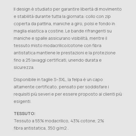
Il design è studiato per garantire libertà di movimento
e stabilità durante tutta la giornata: collo con zip
coperta da pattina, maniche a giro, polsi e fondo in
maglia elastica a costine. Le bande rifrangenti su
maniche e spalle assicurano visibilità, mentre il
tessuto misto modacrilico/cotone con fibra
antistatica mantiene le prestazioni e la protezione
fino a 25 lavaggi certificati, unendo durata e
sicurezza.
Disponibile in taglie S–3XL, la felpa è un capo
altamente certificato, pensato per soddisfare i
requisiti più severi e per essere proposto ai clienti più
esigenti.
TESSUTO:
Tessuto a 55% modacrilico, 43% cotone, 2%
fibra antistatica, 350 g/m2 .