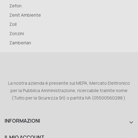
Zefon
Zenit Ambiente
Zoll
Zonzini
Zamberlan
La nostra azienda è presente sul MEPA, Mercato Elettronico
per la Pubblica Amministrazione, ricercabile tramite nome
(Tutto per la Sicurezza Srl) o partita IVA (05500560288 ).
INFORMAZIONI

IL MIO ACCOUNT