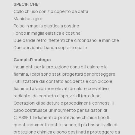
SPECIFICHE:
Collo chiuso con zip coperto da patta
Maniche a giro
Polso in maglia elastica a costine
Fondo in maglia elastica a costina
Due bande retroliflettenti che circondano le maniche
Due porzioni di banda sopra le spalle
Campi d'impiego:
Indumenti per la protezione contro il calore e la
fiamma. I capi sono stati progettati per proteggere
l’utilizzatore dal contatto accidentale con piccole
fiammed a valori non elevati di calore convettivo,
radiante, da contatto e spruzzi di ferro fuso.
Operazioni di saldatura e procedimenti connessi. Il
capo costituisce un indumento per saldatori di
CLASSE 1. Indumenti di protezione chimica tipo 6
questi indumenti costituiscono, il più basso livello di
protezione chimica e sono destinati a proteggere da