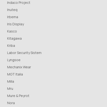
Indaco Project
Inuteq
Irbema
Iris Display
Kasco
Kitagawa
Kriba
Labor Security Sistem
Lyngsoe
Mechanix Wear
MGT Italia
Milla
Mru
Mure & Peyrot
Nora