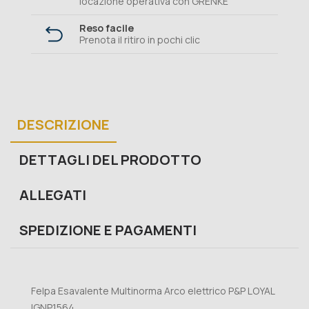
locazione operativa con GRENKE
Reso facile
Prenota il ritiro in pochi clic
DESCRIZIONE
DETTAGLI DEL PRODOTTO
ALLEGATI
SPEDIZIONE E PAGAMENTI
Felpa Esavalente Multinorma Arco elettrico P&P LOYAL
IGNP1564