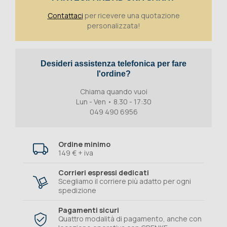
Contattaci
per ricevere una quotazione
personalizzata!
Desideri assistenza telefonica per fare
l'ordine?
Chiama quando vuoi
Lun - Ven • 8.30 - 17:30
049 490 6956
Ordine minimo
149 € + iva
Corrieri espressi dedicati
Scegliamo il corriere più adatto per ogni
spedizione
Pagamenti sicuri
Quattro modalità di pagamento, anche con