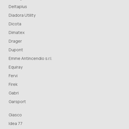
Deltaplus
Diadora Utility
Dicota
Dimatex
Drager
Dupont
Emme Antincendio s.r.l.
Equiray
Fervi
Firek
Gabri
Garsport
Giasco
Idea 77