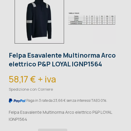
Felpa Esavalente Multinorma Arco
elettrico P&P LOYAL IGNP1564
58,17 € + iva
Spedizione con Corriere
Paga in 3 rate da 23,66 € senza interessi TAEG 0%.
Felpa Esavalente Multinorma Arco elettrico P&P LOYAL
IGNP1564