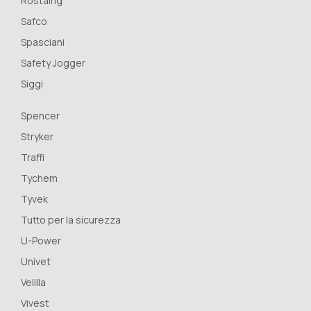
Rostaing
Safco
Spasciani
Safety Jogger
Siggi
Spencer
Stryker
Traffi
Tychem
Tyvek
Tutto per la sicurezza
U-Power
Univet
Velilla
Vivest