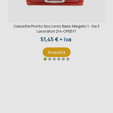
Cassetta Pronto Soccorso Base Allegato 1 - Da 3
Lavoratori 214-CPS517
Prezzo
51,45 € + iva
Acquista