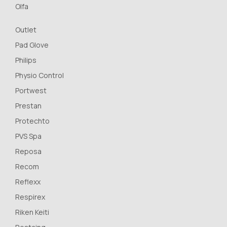
Olfa
Outlet
Pad Glove
Philips
Physio Control
Portwest
Prestan
Protechto
PVS Spa
Reposa
Recom
Reflexx
Respirex
Riken Keiti