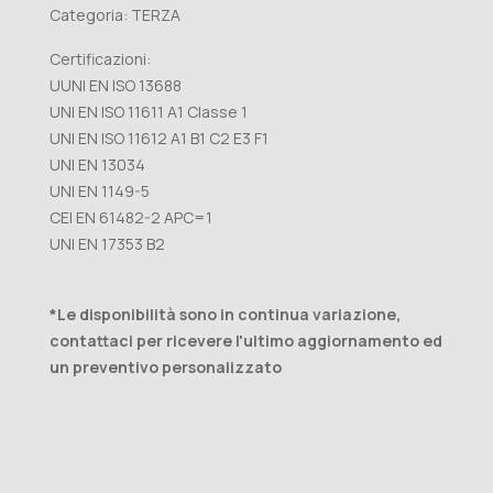
Categoria: TERZA
Certificazioni:
UUNI EN ISO 13688
UNI EN ISO 11611 A1 Classe 1
UNI EN ISO 11612 A1 B1 C2 E3 F1
UNI EN 13034
UNI EN 1149-5
CEI EN 61482-2 APC=1
UNI EN 17353 B2
*Le disponibilità sono in continua variazione,
contattaci per ricevere l'ultimo aggiornamento ed
un preventivo personalizzato