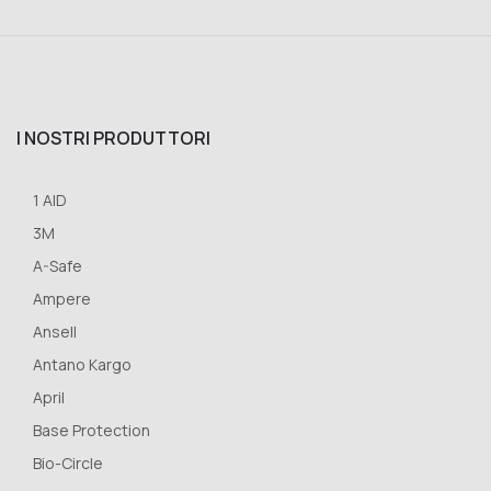
I NOSTRI PRODUTTORI
1 AID
3M
A-Safe
Ampere
Ansell
Antano Kargo
April
Base Protection
Bio-Circle