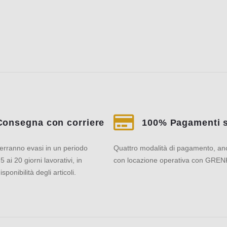
Consegna con corriere
100% Pagamenti s
verranno evasi in un periodo
Quattro modalità di pagamento, an
5 ai 20 giorni lavorativi, in
con locazione operativa con GRE
sponibilità degli articoli.