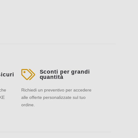
Sconti per grandi
icuri
quantità
che
Richiedi un preventivo per accedere
NKE
alle offerte personalizzate sul tuo
ordine.