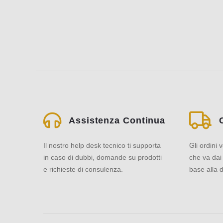
Assistenza Continua
Il nostro help desk tecnico ti supporta
Gli ordini 
in caso di dubbi, domande su prodotti
che va dai 
e richieste di consulenza.
base alla di