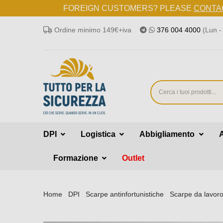
FOREIGN CUSTOMERS? PLEASE
CONTA
Ordine minimo 149€+iva
376 004 4000
(Lun - 
DPI
Logistica
Abbigliamento
Formazione
Outlet
Home
DPI
Scarpe antinfortunistiche
Scarpe da lavor