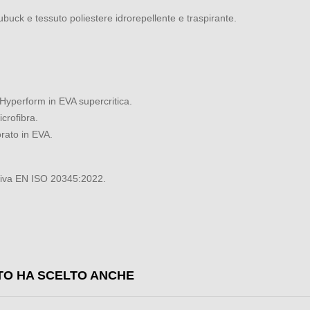
buck e tessuto poliestere idrorepellente e traspirante.
 Hyperform in EVA supercritica.
crofibra.
rato in EVA.
ativa EN ISO 20345:2022.
TO HA SCELTO ANCHE