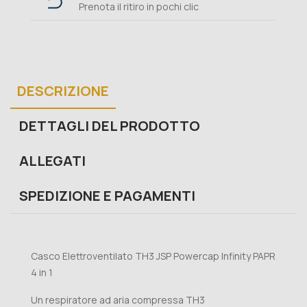
Prenota il ritiro in pochi clic
DESCRIZIONE
DETTAGLI DEL PRODOTTO
ALLEGATI
SPEDIZIONE E PAGAMENTI
Casco Elettroventilato TH3 JSP Powercap Infinity PAPR
4 in 1
Un respiratore ad aria compressa TH3