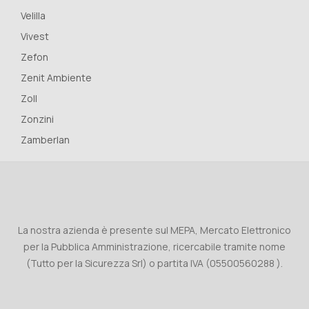
Velilla
Vivest
Zefon
Zenit Ambiente
Zoll
Zonzini
Zamberlan
La nostra azienda è presente sul MEPA, Mercato Elettronico
per la Pubblica Amministrazione, ricercabile tramite nome
(Tutto per la Sicurezza Srl) o partita IVA (05500560288 ).