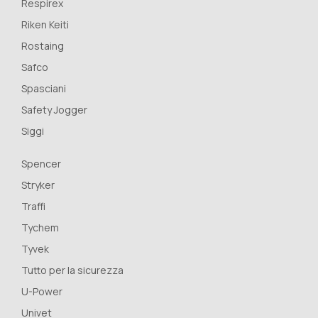
Respirex
Riken Keiti
Rostaing
Safco
Spasciani
Safety Jogger
Siggi
Spencer
Stryker
Traffi
Tychem
Tyvek
Tutto per la sicurezza
U-Power
Univet