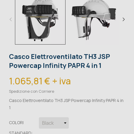
Casco Elettroventilato TH3 JSP
Powercap Infinity PAPR 4 in 1
1.065,81 € + iva
Spedizione con Corriere
Casco Elettroventilato TH3 JSP Powercap Infinity PAPR 4 in
1
COLORI
STANDARD: