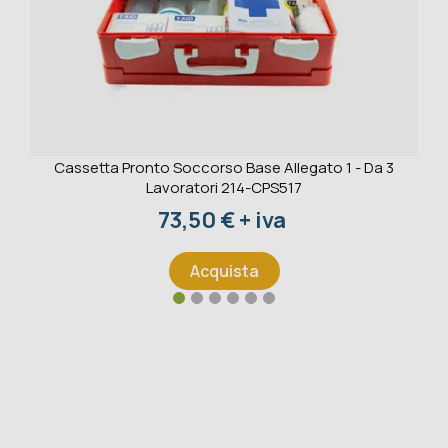
Cassetta Pronto Soccorso Base Allegato 1 - Da 3
Lavoratori 214-CPS517
Prezzo
73,50 € + iva
Acquista