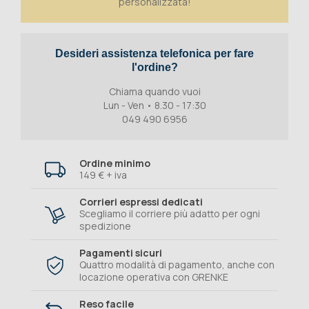
personalizzata!
Desideri assistenza telefonica per fare
l'ordine?
Chiama quando vuoi
Lun - Ven • 8.30 - 17:30
049 490 6956
Ordine minimo
149 € + iva
Corrieri espressi dedicati
Scegliamo il corriere più adatto per ogni
spedizione
Pagamenti sicuri
Quattro modalità di pagamento, anche con
locazione operativa con GRENKE
Reso facile