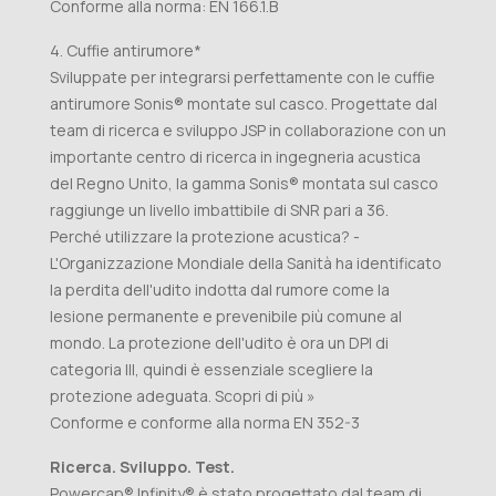
Conforme alla norma: EN 166.1.B
4. Cuffie antirumore*
Sviluppate per integrarsi perfettamente con le cuffie
antirumore Sonis® montate sul casco. Progettate dal
team di ricerca e sviluppo JSP in collaborazione con un
importante centro di ricerca in ingegneria acustica
del Regno Unito, la gamma Sonis® montata sul casco
raggiunge un livello imbattibile di SNR pari a 36.
Perché utilizzare la protezione acustica? -
L'Organizzazione Mondiale della Sanità ha identificato
la perdita dell'udito indotta dal rumore come la
lesione permanente e prevenibile più comune al
mondo. La protezione dell'udito è ora un DPI di
categoria III, quindi è essenziale scegliere la
protezione adeguata. Scopri di più »
Conforme e conforme alla norma EN 352-3
Ricerca. Sviluppo. Test.
Powercap® Infinity® è stato progettato dal team di