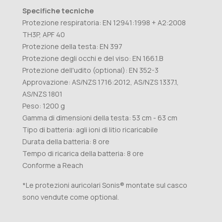
Specifiche tecniche
Protezione respiratoria: EN 12941:1998 + A2:2008
TH3P, APF 40
Protezione della testa: EN 397
Protezione degli occhi e del viso: EN 166.1.B
Protezione dell'udito (optional): EN 352-3
Approvazione: AS/NZS 1716:2012, AS/NZS 1337.1,
AS/NZS 1801
Peso: 1200 g
Gamma di dimensioni della testa: 53 cm - 63 cm
Tipo di batteria: agli ioni di litio ricaricabile
Durata della batteria: 8 ore
Tempo di ricarica della batteria: 8 ore
Conforme a Reach
*Le protezioni auricolari Sonis® montate sul casco
sono vendute come optional.