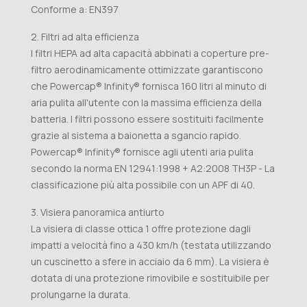
Conforme a: EN397
2. Filtri ad alta efficienza
I filtri HEPA ad alta capacità abbinati a coperture pre-
filtro aerodinamicamente ottimizzate garantiscono
che Powercap® Infinity® fornisca 160 litri al minuto di
aria pulita all'utente con la massima efficienza della
batteria. I filtri possono essere sostituiti facilmente
grazie al sistema a baionetta a sgancio rapido.
Powercap® Infinity® fornisce agli utenti aria pulita
secondo la norma EN 12941:1998 + A2:2008 TH3P - La
classificazione più alta possibile con un APF di 40.
3. Visiera panoramica antiurto
La visiera di classe ottica 1 offre protezione dagli
impatti a velocità fino a 430 km/h (testata utilizzando
un cuscinetto a sfere in acciaio da 6 mm). La visiera è
dotata di una protezione rimovibile e sostituibile per
prolungarne la durata.