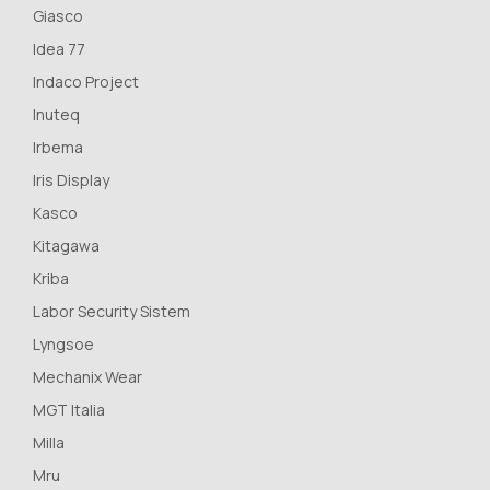
Giasco
Idea 77
Indaco Project
Inuteq
Irbema
Iris Display
Kasco
Kitagawa
Kriba
Labor Security Sistem
Lyngsoe
Mechanix Wear
MGT Italia
Milla
Mru