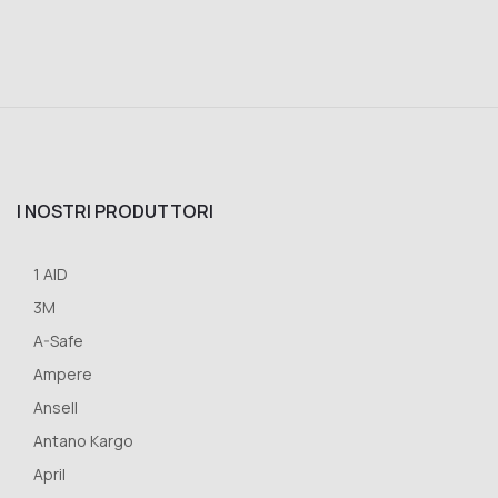
I NOSTRI PRODUTTORI
1 AID
3M
A-Safe
Ampere
Ansell
Antano Kargo
April