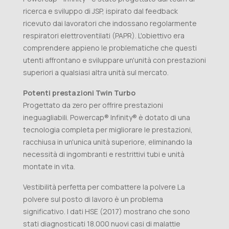
ricerca e sviluppo di JSP, ispirato dal feedback
ricevuto dai lavoratori che indossano regolarmente
respiratori elettroventilati (PAPR). L'obiettivo era
comprendere appieno le problematiche che questi
utenti affrontano e sviluppare un'unità con prestazioni
superiori a qualsiasi altra unità sul mercato.
Potenti prestazioni Twin Turbo
Progettato da zero per offrire prestazioni
ineguagliabili. Powercap® Infinity® è dotato di una
tecnologia completa per migliorare le prestazioni,
racchiusa in un'unica unità superiore, eliminando la
necessità di ingombranti e restrittivi tubi e unità
montate in vita.
Vestibilità perfetta per combattere la polvere La
polvere sul posto di lavoro è un problema
significativo. I dati HSE (2017) mostrano che sono
stati diagnosticati 18.000 nuovi casi di malattie