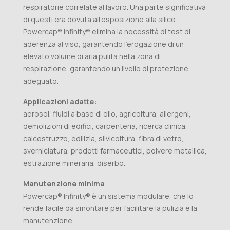
respiratorie correlate al lavoro. Una parte significativa
di questi era dovuta all'esposizione alla silice.
Powercap® Infinity® elimina la necessità di test di
aderenza al viso, garantendo l'erogazione di un
elevato volume di aria pulita nella zona di
respirazione, garantendo un livello di protezione
adeguato.
Applicazioni adatte:
aerosol, fluidi a base di olio, agricoltura, allergeni,
demolizioni di edifici, carpenteria, ricerca clinica,
calcestruzzo, edilizia, silvicoltura, fibra di vetro,
sverniciatura, prodotti farmaceutici, polvere metallica,
estrazione mineraria, diserbo.
Manutenzione minima
Powercap® Infinity® è un sistema modulare, che lo
rende facile da smontare per facilitare la pulizia e la
manutenzione.