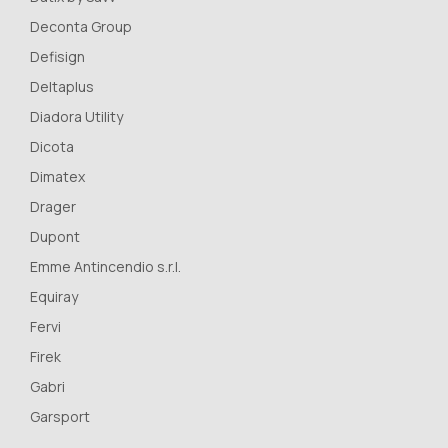
Deconta Group
Defisign
Deltaplus
Diadora Utility
Dicota
Dimatex
Drager
Dupont
Emme Antincendio s.r.l.
Equiray
Fervi
Firek
Gabri
Garsport