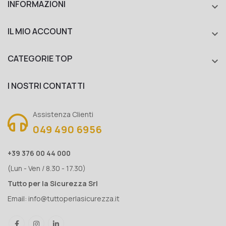
INFORMAZIONI

IL MIO ACCOUNT

CATEGORIE TOP

I NOSTRI CONTATTI
Assistenza Clienti
049 490 6956
+39 376 00 44 000
(Lun - Ven / 8.30 - 17.30)
Tutto per la Sicurezza Srl
Email:
info@tuttoperlasicurezza.it