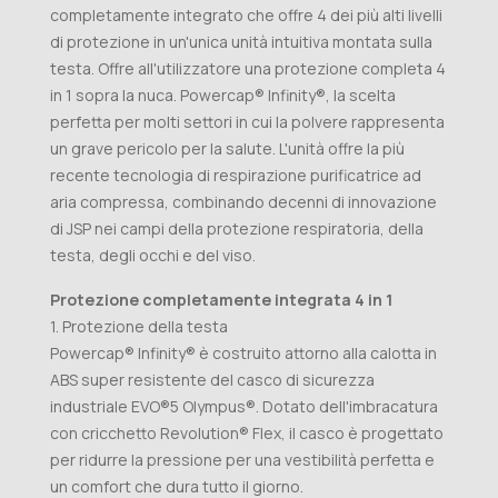
completamente integrato che offre 4 dei più alti livelli
di protezione in un'unica unità intuitiva montata sulla
testa. Offre all'utilizzatore una protezione completa 4
in 1 sopra la nuca. Powercap® Infinity®, la scelta
perfetta per molti settori in cui la polvere rappresenta
un grave pericolo per la salute. L'unità offre la più
recente tecnologia di respirazione purificatrice ad
aria compressa, combinando decenni di innovazione
di JSP nei campi della protezione respiratoria, della
testa, degli occhi e del viso.
Protezione completamente integrata 4 in 1
1. Protezione della testa
Powercap® Infinity® è costruito attorno alla calotta in
ABS super resistente del casco di sicurezza
industriale EVO®5 Olympus®. Dotato dell'imbracatura
con cricchetto Revolution® Flex, il casco è progettato
per ridurre la pressione per una vestibilità perfetta e
un comfort che dura tutto il giorno.