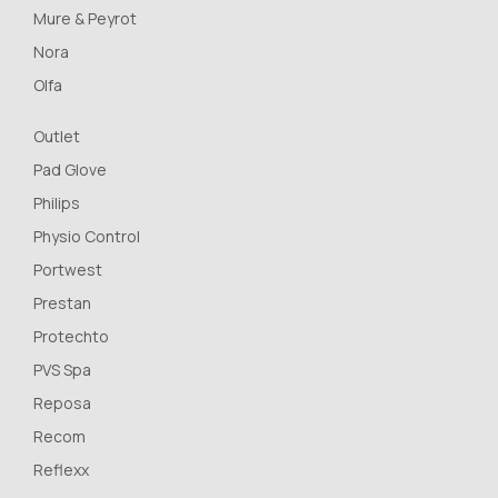
Mure & Peyrot
Nora
Olfa
Outlet
Pad Glove
Philips
Physio Control
Portwest
Prestan
Protechto
PVS Spa
Reposa
Recom
Reflexx