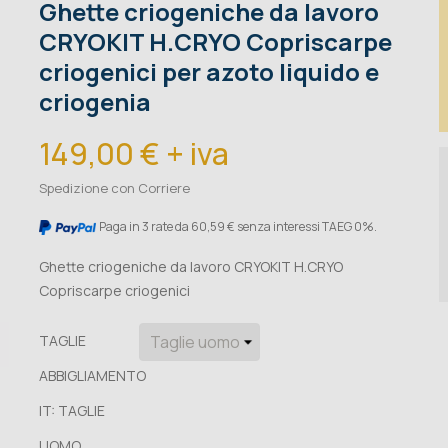
Ghette criogeniche da lavoro
CRYOKIT H.CRYO Copriscarpe
criogenici per azoto liquido e
criogenia
149,00 € + iva
Spedizione con Corriere
Paga in 3 rate da 60,59 € senza interessi TAEG 0%.
Ghette criogeniche da lavoro CRYOKIT H.CRYO
Copriscarpe criogenici
TAGLIE
ABBIGLIAMENTO
IT: TAGLIE
UOMO