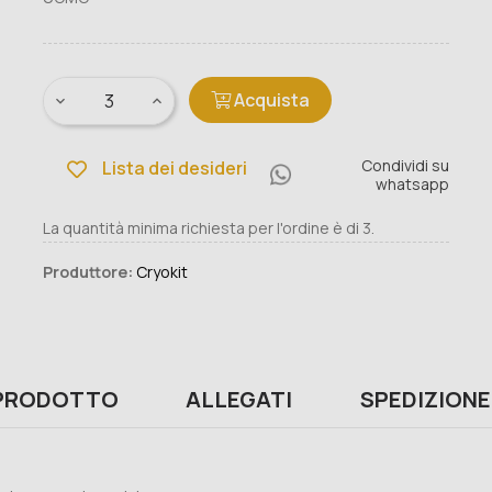
Acquista
Condividi su
Lista dei desideri
whatsapp
La quantità minima richiesta per l'ordine è di 3.
Produttore:
Cryokit
 PRODOTTO
ALLEGATI
SPEDIZIONE