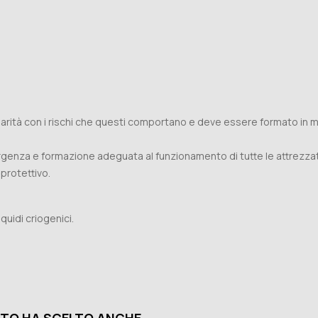
iarità con i rischi che questi comportano e deve essere formato in 
enza e formazione adeguata al funzionamento di tutte le attrezzat
rotettivo.
quidi criogenici.