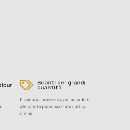
Sconti per grandi
icuri
quantità
Richiedi un preventivo per accedere
on
alle offerte personalizzate sul tuo
ordine.