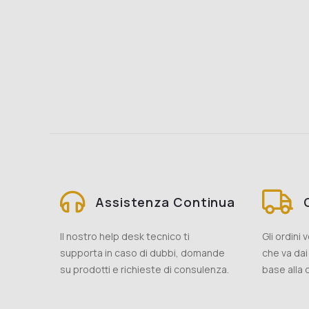
Assistenza Continua
Il nostro help desk tecnico ti
Gli ordini
supporta in caso di dubbi, domande
che va dai 
su prodotti e richieste di consulenza.
base alla d