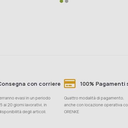
Consegna con corriere
100% Pagamenti s
 verranno evasi in un periodo
Quattro modalità di pagamento,
5 ai 20 giorni lavorativi, in
anche con locazione operativa c
isponibilità degli articoli.
GRENKE