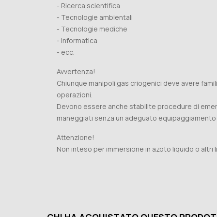
- Ricerca scientifica
- Tecnologie ambientali
- Tecnologie mediche
- Informatica
- ecc.
Avvertenza!
Chiunque manipoli gas criogenici deve avere famil
operazioni.
Devono essere anche stabilite procedure di emerg
maneggiati senza un adeguato equipaggiamento p
Attenzione!
Non inteso per immersione in azoto liquido o altri li