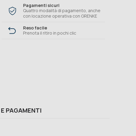
Pagamenti sicuri
Quattro modalità di pagamento, anche
con locazione operativa con GRENKE
Reso facile
Prenota il ritiro in pochi clic
 E PAGAMENTI