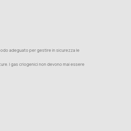
modo adeguato per gestire in sicurezza le
ure. I gas criogenici non devono mai essere