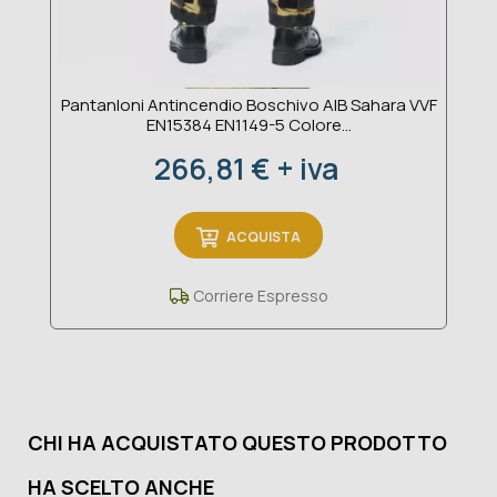
Pantanloni Antincendio Boschivo AIB Sahara VVF
EN15384 EN1149-5 Colore...
Prezzo
266,81 € + iva
ACQUISTA
Corriere Espresso
CHI HA ACQUISTATO QUESTO PRODOTTO
HA SCELTO ANCHE