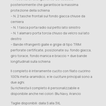
posteriormente che garantisce la massima
protezione della schiena
– N. 2 tasche frontali sul fondo giacca chiuse da
cerniera
– N. 1 tasca porta radio sul petto lato sinistro
– N. 1 alamaro porta torcia chiuso da velcro sul lato
destro
– Bande rifrangenti gialle e grigie di tipo TRIM
perforate certificate, posizionate su: fondo giacca,
giro torace, fondo manica e braccio + due bande
longitudinali sulla schiena
Il completo è interamente cucito con filato cucirino
100% meta-aramidico, e le cuciture principali sono a
due aghi.
Su richiesta il completo è personalizzabile e
disponibile anche nei colori: Blu Navy, Arancio
Taglie disponibili: dalla S alla 3XL