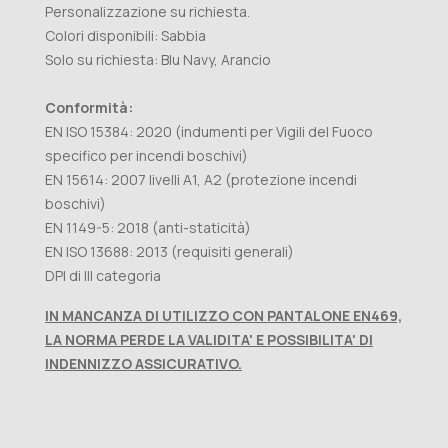
Personalizzazione su richiesta.
Colori disponibili: Sabbia
Solo su richiesta: Blu Navy, Arancio
Conformità:
EN ISO 15384: 2020 (indumenti per Vigili del Fuoco
specifico per incendi boschivi)
EN 15614: 2007 livelli A1, A2 (protezione incendi
boschivi)
EN 1149-5: 2018 (anti-staticità)
EN ISO 13688: 2013 (requisiti generali)
DPI di III categoria
IN MANCANZA DI UTILIZZO CON PANTALONE EN469,
LA NORMA PERDE LA VALIDITA' E POSSIBILITA' DI
INDENNIZZO ASSICURATIVO.