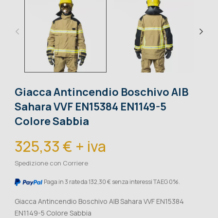
Giacca Antincendio Boschivo AIB
Sahara VVF EN15384 EN1149-5
Colore Sabbia
325,33 € + iva
Spedizione con Corriere
Paga in 3 rate da 132,30 € senza interessi TAEG 0%.
Giacca Antincendio Boschivo AIB Sahara VVF EN15384
EN1149-5 Colore Sabbia