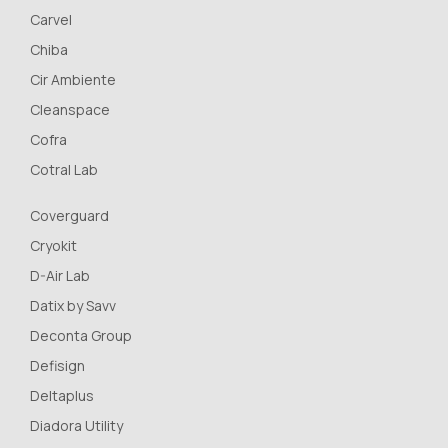
Carvel
Chiba
Cir Ambiente
Cleanspace
Cofra
Cotral Lab
Coverguard
Cryokit
D-Air Lab
Datix by Savv
Deconta Group
Defisign
Deltaplus
Diadora Utility