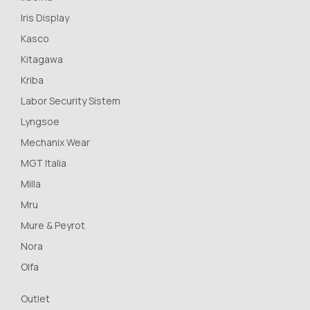
Iris Display
Kasco
Kitagawa
Kriba
Labor Security Sistem
Lyngsoe
Mechanix Wear
MGT Italia
Milla
Mru
Mure & Peyrot
Nora
Olfa
Outlet