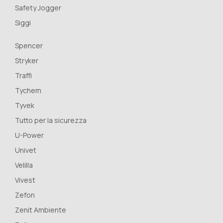
Safety Jogger
Siggi
Spencer
Stryker
Traffi
Tychem
Tyvek
Tutto per la sicurezza
U-Power
Univet
Velilla
Vivest
Zefon
Zenit Ambiente