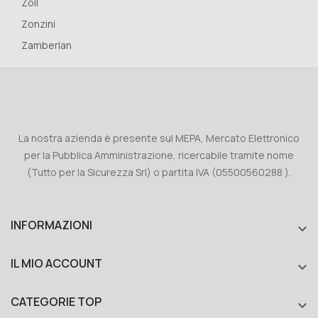
Zoll
Zonzini
Zamberlan
La nostra azienda è presente sul MEPA, Mercato Elettronico
per la Pubblica Amministrazione, ricercabile tramite nome
(Tutto per la Sicurezza Srl) o partita IVA (05500560288 ).
INFORMAZIONI

IL MIO ACCOUNT

CATEGORIE TOP
