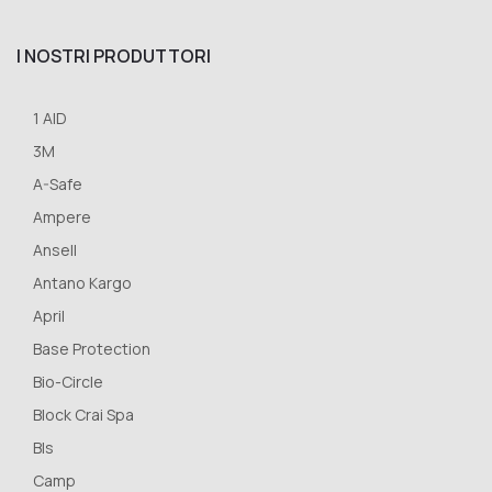
I NOSTRI PRODUTTORI
1 AID
3M
A-Safe
Ampere
Ansell
Antano Kargo
April
Base Protection
Bio-Circle
Block Crai Spa
Bls
Camp