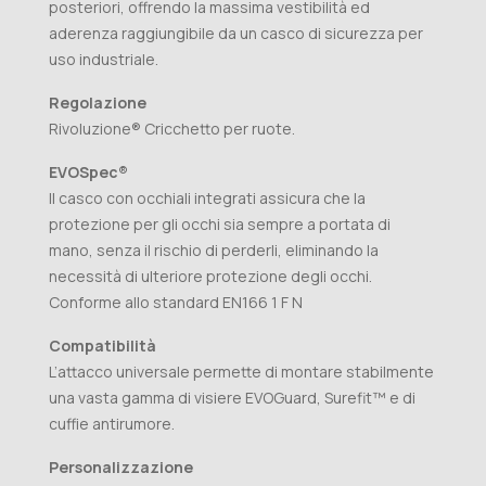
posteriori, offrendo la massima vestibilità ed
aderenza raggiungibile da un casco di sicurezza per
uso industriale.
Regolazione
Rivoluzione® Cricchetto per ruote.
EVOSpec®
Il casco con occhiali integrati assicura che la
protezione per gli occhi sia sempre a portata di
mano, senza il rischio di perderli, eliminando la
necessità di ulteriore protezione degli occhi.
Conforme allo standard EN166 1 F N
Compatibilità
L’attacco universale permette di montare stabilmente
una vasta gamma di visiere EVOGuard, Surefit™ e di
cuffie antirumore.
Personalizzazione