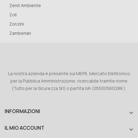
Zenit Ambiente
Zoll
Zonzini
Zamberlan
La nostra azienda è presente sul MEPA, Mercato Elettronico
per la Pubblica Amministrazione, ricercabile tramite nome
(Tutto per la Sicurezza Srl) o partita IVA (05500560288 ).
INFORMAZIONI

IL MIO ACCOUNT
