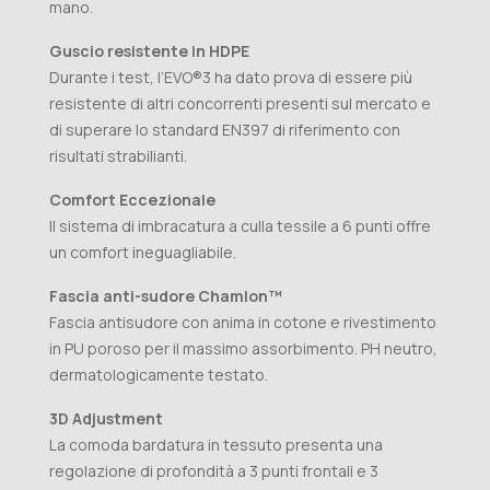
mano.
Guscio resistente in HDPE
Durante i test, l’EVO®3 ha dato prova di essere più
resistente di altri concorrenti presenti sul mercato e
di superare lo standard EN397 di riferimento con
risultati strabilianti.
Comfort Eccezionale
Il sistema di imbracatura a culla tessile a 6 punti offre
un comfort ineguagliabile.
Fascia anti-sudore Chamlon™
Fascia antisudore con anima in cotone e rivestimento
in PU poroso per il massimo assorbimento. PH neutro,
dermatologicamente testato.
3D Adjustment
La comoda bardatura in tessuto presenta una
regolazione di profondità a 3 punti frontali e 3