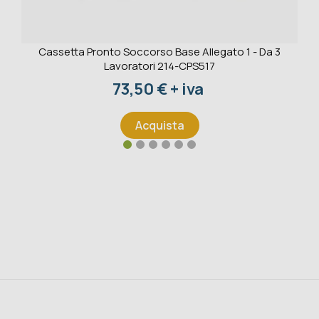
Cassetta Pronto Soccorso Base Allegato 1 - Da 3
Lavoratori 214-CPS517
Prezzo
73,50 € + iva
Acquista