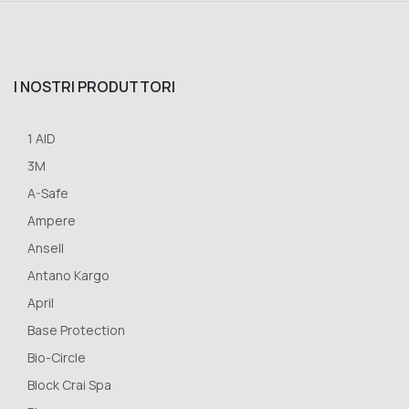
I NOSTRI PRODUTTORI
1 AID
3M
A-Safe
Ampere
Ansell
Antano Kargo
April
Base Protection
Bio-Circle
Block Crai Spa