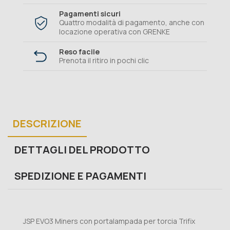
Pagamenti sicuri
Quattro modalità di pagamento, anche con
locazione operativa con GRENKE
Reso facile
Prenota il ritiro in pochi clic
DESCRIZIONE
DETTAGLI DEL PRODOTTO
SPEDIZIONE E PAGAMENTI
JSP EVO3 Miners con portalampada per torcia Trifix