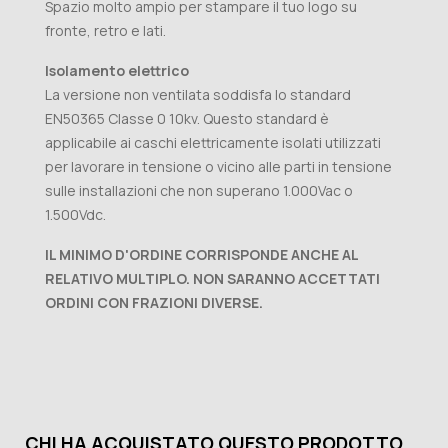
Spazio molto ampio per stampare il tuo logo su
fronte, retro e lati.
Isolamento elettrico
La versione non ventilata soddisfa lo standard
EN50365 Classe 0 10kv. Questo standard è
applicabile ai caschi elettricamente isolati utilizzati
per lavorare in tensione o vicino alle parti in tensione
sulle installazioni che non superano 1.000Vac o
1.500Vdc.
IL MINIMO D'ORDINE CORRISPONDE ANCHE AL
RELATIVO MULTIPLO. NON SARANNO ACCETTATI
ORDINI CON FRAZIONI DIVERSE.
CHI HA ACQUISTATO QUESTO PRODOTTO