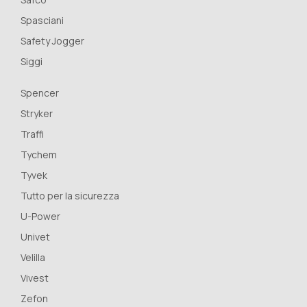
Spasciani
Safety Jogger
Siggi
Spencer
Stryker
Traffi
Tychem
Tyvek
Tutto per la sicurezza
U-Power
Univet
Velilla
Vivest
Zefon