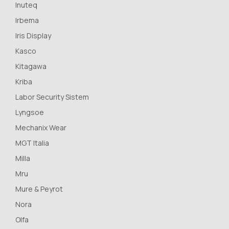
Inuteq
Irbema
Iris Display
Kasco
Kitagawa
Kriba
Labor Security Sistem
Lyngsoe
Mechanix Wear
MGT Italia
Milla
Mru
Mure & Peyrot
Nora
Olfa