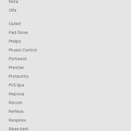
Nora
Olfa
Outlet
Pad Glove
Philips
Physio Control
Portwest
Prestan
Protechto
PVS Spa
Reposa
Recom
Reflexx
Respirex
Riken Keiti