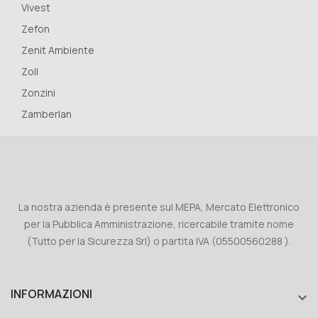
Vivest
Zefon
Zenit Ambiente
Zoll
Zonzini
Zamberlan
La nostra azienda è presente sul MEPA, Mercato Elettronico
per la Pubblica Amministrazione, ricercabile tramite nome
(Tutto per la Sicurezza Srl) o partita IVA (05500560288 ).
INFORMAZIONI
