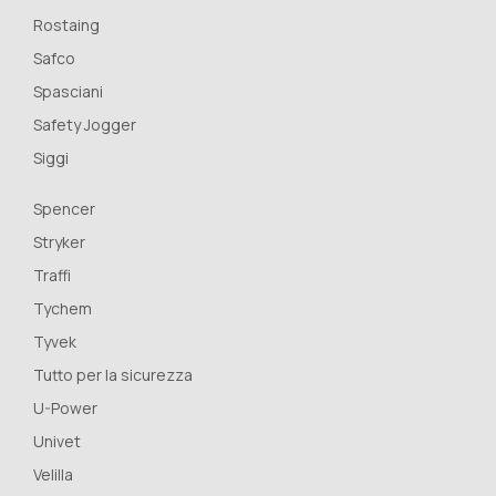
Rostaing
Safco
Spasciani
Safety Jogger
Siggi
Spencer
Stryker
Traffi
Tychem
Tyvek
Tutto per la sicurezza
U-Power
Univet
Velilla