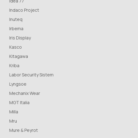
Idea 77
Indaco Project
Inuteq
Irbema
Iris Display
Kasco
Kitagawa
Kriba
Labor Security Sistem
Lyngsoe
Mechanix Wear
MGT Italia
Milla
Mru
Mure & Peyrot