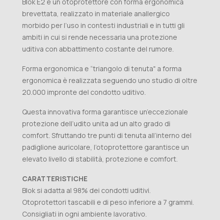
Blok E2 è un otoprotettore con forma ergonomica
brevettata, realizzato in materiale anallergico
morbido per l’uso in contesti industriali e in tutti gli
ambiti in cui si rende necessaria una protezione
uditiva con abbattimento costante del rumore.
Forma ergonomica e “triangolo di tenuta" a forma
ergonomica è realizzata seguendo uno studio di oltre
20.000 impronte del condotto uditivo.
Questa innovativa forma garantisce un’eccezionale
protezione dell’udito unita ad un alto grado di
comfort. Sfruttando tre punti di tenuta all’interno del
padiglione auricolare, l’otoprotettore garantisce un
elevato livello di stabilità, protezione e comfort.
CARATTERISTICHE
Blok si adatta al 98% dei condotti uditivi.
Otoprotettori tascabili e di peso inferiore a 7 grammi.
Consigliati in ogni ambiente lavorativo.