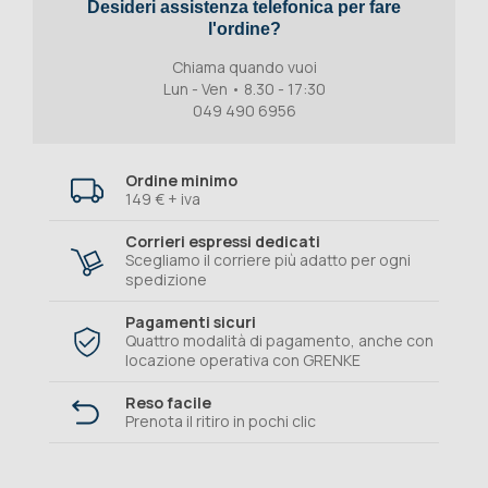
Desideri assistenza telefonica per fare
l'ordine?
Chiama quando vuoi
Lun - Ven • 8.30 - 17:30
049 490 6956
Ordine minimo
149 € + iva
Corrieri espressi dedicati
Scegliamo il corriere più adatto per ogni
spedizione
Pagamenti sicuri
Quattro modalità di pagamento, anche con
locazione operativa con GRENKE
Reso facile
Prenota il ritiro in pochi clic