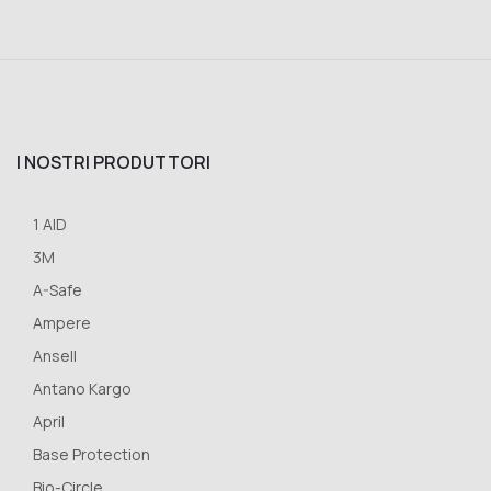
I NOSTRI PRODUTTORI
1 AID
3M
A-Safe
Ampere
Ansell
Antano Kargo
April
Base Protection
Bio-Circle