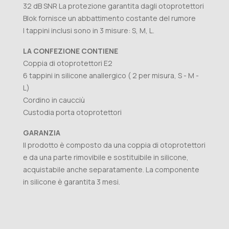
32 dB SNR La protezione garantita dagli otoprotettori
Blok fornisce un abbattimento costante del rumore
I tappini inclusi sono in 3 misure: S, M, L.
LA CONFEZIONE CONTIENE
Coppia di otoprotettori E2
6 tappini in silicone anallergico ( 2 per misura, S - M -
L)
Cordino in caucciù
Custodia porta otoprotettori
GARANZIA
Il prodotto è composto da una coppia di otoprotettori
e da una parte rimovibile e sostituibile in silicone,
acquistabile anche separatamente. La componente
in silicone è garantita 3 mesi.