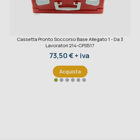
Cassetta Pronto Soccorso Base Allegato 1 - Da 3
Lavoratori 214-CPS517
Prezzo
73,50 € + iva
Acquista