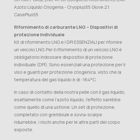
Azoto Liquido Criogenia - Cryoplus55 Glove 2.1
CasePlus55
Rifornimento di carburante LNG – Dispositivi di
protezione individuale
Kit di rifornimento LNG e I DPI ESSENZIALI per rifornire
un veicolo LNG. Per il rifornimento di un veicolo LNG è
obbligatorio indossare dispositivi di protezione
individuale (DPI). Sono essenziali una protezione per il
viso e guanti per protezione criogenica, visto che la
temperatura del gas liquido è di -164°C.
In caso di contatto della nostra pelle con il gas liquido,
esattamente come l’azoto liquido, l’effetto sarebbe
come quello di una ustione. Un set di protezione,
completato con grembiule e sovra-scarpe
ridurrebbe, i rischi anche per le altre parti del corpo
esposte.