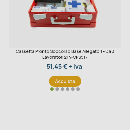
Cassetta Pronto Soccorso Base Allegato 1 - Da 3
Lavoratori 214-CPS517
Prezzo
51,45 € + iva
Acquista