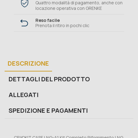
Quattro modalità di pagamento, anche con
locazione operativa con GRENKE
Reso facile
Prenota il ritiro in pochi clic
DESCRIZIONE
DETTAGLI DEL PRODOTTO
ALLEGATI
SPEDIZIONE E PAGAMENTI
CRYOKIT CASE LNG-A1 Kit Completo Rifornimento LNG