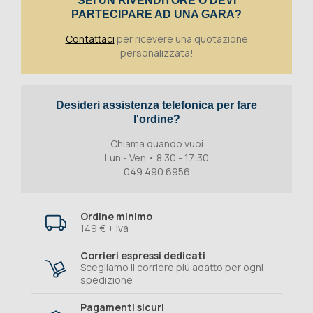
SEI UN RIVENDITORE O DEVI
PARTECIPARE AD UNA GARA?
Contattaci
per ricevere una quotazione
personalizzata!
Desideri assistenza telefonica per fare
l'ordine?
Chiama quando vuoi
Lun - Ven • 8.30 - 17:30
049 490 6956
Ordine minimo
149 € + iva
Corrieri espressi dedicati
Scegliamo il corriere più adatto per ogni
spedizione
Pagamenti sicuri