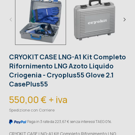
CRYOKIT CASE LNG-A1 Kit Completo
Rifornimento LNG Azoto Liquido
Criogenia - Cryoplus55 Glove 2.1
CasePlus55
550,00 € + iva
Spedizione con Corriere
Paga in 3 rate da 223,67 € senza interessi TAEG 0%.
CRYOKIT CASE LNG-A1 Kit Completo Rifornimento LNG