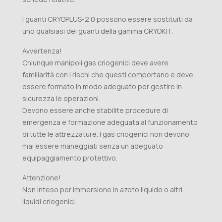
I guanti CRYOPLUS-2.0 possono essere sostituiti da
uno qualsiasi dei guanti della gamma CRYOKIT.
Avvertenza!
Chiunque manipoli gas criogenici deve avere
familiarità con i rischi che questi comportano e deve
essere formato in modo adeguato per gestire in
sicurezza le operazioni.
Devono essere anche stabilite procedure di
emergenza e formazione adeguata al funzionamento
di tutte le attrezzature. I gas criogenici non devono
mai essere maneggiati senza un adeguato
equipaggiamento protettivo.
Attenzione!
Non inteso per immersione in azoto liquido o altri
liquidi criogenici.