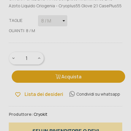
Azoto Liquido Criogenia - Cryoplus55 Glove 2.1 CasePlus55
TAGLIE
GUANTI: 8 / M
Acquista
Lista dei desideri
Condividi su whatsapp
Produttore:
Cryokit