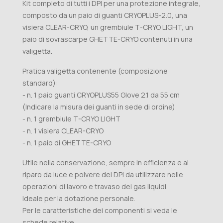
Kit completo di tutti i DPI per una protezione integrale,
composto da un paio di guanti CRYOPLUS-2.0, una
visiera CLEAR-CRYO, un grembiule T-CRYO LIGHT, un
paio di sovrascarpe GHETTE-CRYO contenuti in una
valigetta.
Pratica valigetta contenente (composizione
standard):
- n. 1 paio guanti CRYOPLUS55 Glove 2.1 da 55 cm
(Indicare la misura dei guanti in sede di ordine)
- n. 1 grembiule T-CRYO LIGHT
- n. 1 visiera CLEAR-CRYO
- n. 1 paio di GHETTE-CRYO
Utile nella conservazione, sempre in efficienza e al
riparo da luce e polvere dei DPI da utilizzare nelle
operazioni di lavoro e travaso dei gas liquidi.
Ideale per la dotazione personale.
Per le caratteristiche dei componenti si veda le
schede relative.