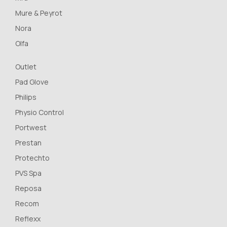
Mure & Peyrot
Nora
Olfa
Outlet
Pad Glove
Philips
Physio Control
Portwest
Prestan
Protechto
PVS Spa
Reposa
Recom
Reflexx