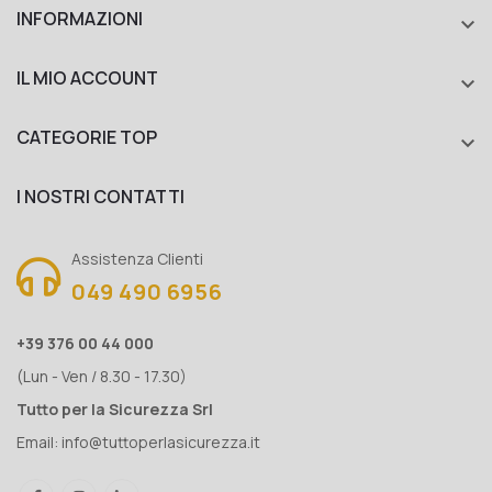
INFORMAZIONI

IL MIO ACCOUNT

CATEGORIE TOP

I NOSTRI CONTATTI
Assistenza Clienti
049 490 6956
+39 376 00 44 000
(Lun - Ven / 8.30 - 17.30)
Tutto per la Sicurezza Srl
Email:
info@tuttoperlasicurezza.it