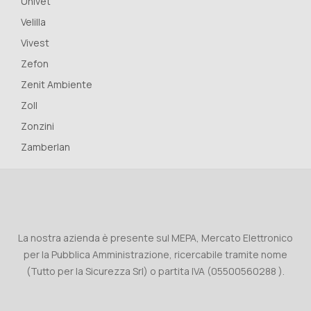
Univet
Velilla
Vivest
Zefon
Zenit Ambiente
Zoll
Zonzini
Zamberlan
La nostra azienda è presente sul MEPA, Mercato Elettronico
per la Pubblica Amministrazione, ricercabile tramite nome
(Tutto per la Sicurezza Srl) o partita IVA (05500560288 ).