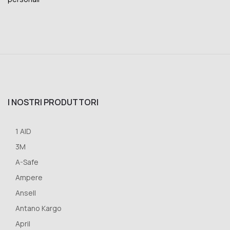
I NOSTRI PRODUTTORI
1 AID
3M
A-Safe
Ampere
Ansell
Antano Kargo
April