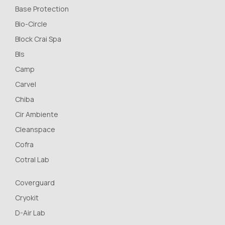
Base Protection
Bio-Circle
Block Crai Spa
Bls
Camp
Carvel
Chiba
Cir Ambiente
Cleanspace
Cofra
Cotral Lab
Coverguard
Cryokit
D-Air Lab