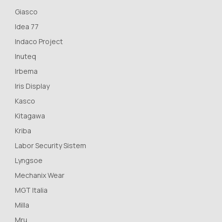
Giasco
Idea 77
Indaco Project
Inuteq
Irbema
Iris Display
Kasco
Kitagawa
Kriba
Labor Security Sistem
Lyngsoe
Mechanix Wear
MGT Italia
Milla
Mru