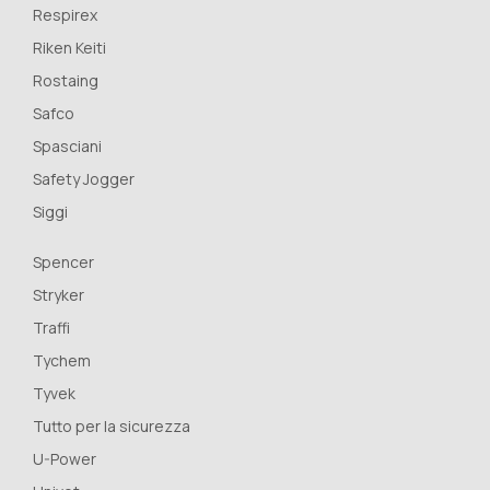
Respirex
Riken Keiti
Rostaing
Safco
Spasciani
Safety Jogger
Siggi
Spencer
Stryker
Traffi
Tychem
Tyvek
Tutto per la sicurezza
U-Power