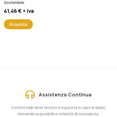
Sostenibile
Prezzo
41,46 € + iva
Acquista
Assistenza Continua
Il nostro help desk tecnico ti supporta in caso di dubbi,
domande su prodotti e richieste di consulenza.