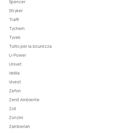
Spencer
Stryker
Traffi
Tychem
Tyvek
Tutto per la sicurezza
U-Power
Univet
Velilla
Vivest
Zefon
Zenit Ambiente
Zoll
Zonzini
Zamberlan