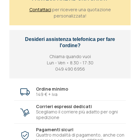
Contattaci
per ricevere una quotazione
personalizzata!
Desideri assistenza telefonica per fare
l'ordine?
Chiama quando vuoi
Lun - Ven • 8.30 - 17:30
049 490 6956
Ordine minimo
149 € + iva
Corrieri espressi dedicati
Scegliamo il corriere più adatto per ogni
spedizione
Pagamenti sicuri
Quattro modalità di pagamento, anche con