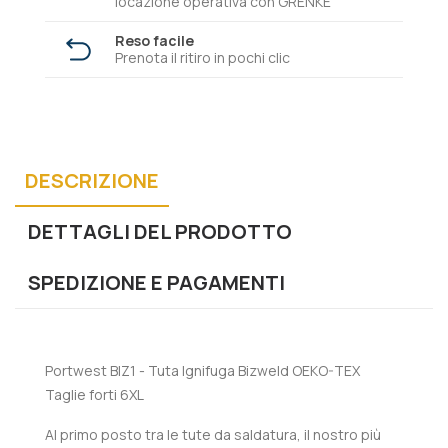
locazione operativa con GRENKE
Reso facile
Prenota il ritiro in pochi clic
DESCRIZIONE
DETTAGLI DEL PRODOTTO
SPEDIZIONE E PAGAMENTI
Portwest BIZ1 - Tuta Ignifuga Bizweld OEKO-TEX
Taglie forti 6XL
Al primo posto tra le tute da saldatura, il nostro più