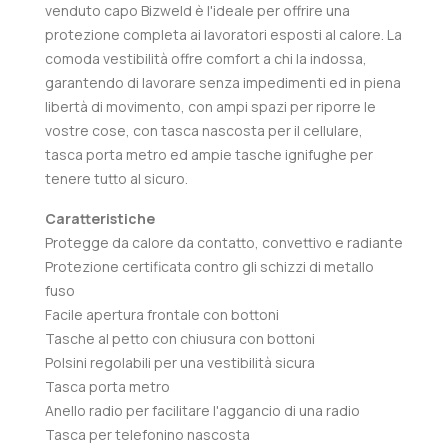
venduto capo Bizweld è l'ideale per offrire una
protezione completa ai lavoratori esposti al calore. La
comoda vestibilità offre comfort a chi la indossa,
garantendo di lavorare senza impedimenti ed in piena
libertà di movimento, con ampi spazi per riporre le
vostre cose, con tasca nascosta per il cellulare,
tasca porta metro ed ampie tasche ignifughe per
tenere tutto al sicuro.
Caratteristiche
Protegge da calore da contatto, convettivo e radiante
Protezione certificata contro gli schizzi di metallo
fuso
Facile apertura frontale con bottoni
Tasche al petto con chiusura con bottoni
Polsini regolabili per una vestibilità sicura
Tasca porta metro
Anello radio per facilitare l'aggancio di una radio
Tasca per telefonino nascosta