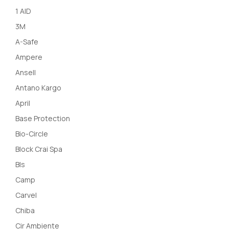
1 AID
3M
A-Safe
Ampere
Ansell
Antano Kargo
April
Base Protection
Bio-Circle
Block Crai Spa
Bls
Camp
Carvel
Chiba
Cir Ambiente