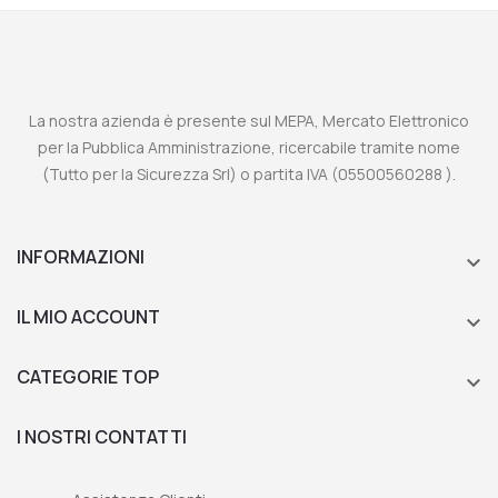
La nostra azienda è presente sul MEPA, Mercato Elettronico
per la Pubblica Amministrazione, ricercabile tramite nome
(Tutto per la Sicurezza Srl) o partita IVA (05500560288 ).
INFORMAZIONI

IL MIO ACCOUNT

CATEGORIE TOP

I NOSTRI CONTATTI