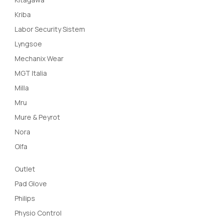
Kriba
Labor Security Sistem
Lyngsoe
Mechanix Wear
MGT Italia
Milla
Mru
Mure & Peyrot
Nora
Olfa
Outlet
Pad Glove
Philips
Physio Control