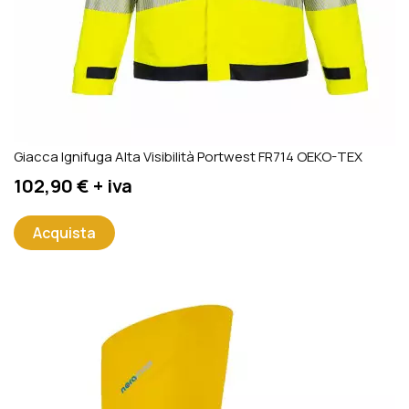
Giacca Ignifuga Alta Visibilità Portwest FR714 OEKO-TEX
Prezzo
102,90 € + iva
Acquista