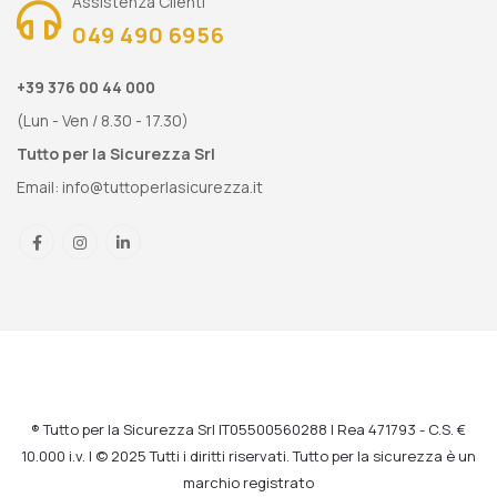
Assistenza Clienti
049 490 6956
+39 376 00 44 000
(Lun - Ven / 8.30 - 17.30)
Tutto per la Sicurezza Srl
Email:
info@tuttoperlasicurezza.it
® Tutto per la Sicurezza Srl IT05500560288 | Rea 471793 - C.S. €
10.000 i.v. | © 2025 Tutti i diritti riservati. Tutto per la sicurezza è un
marchio registrato