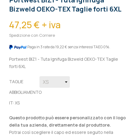
Portwest BIZ1 - Tuta Ignifuga
Bizweld OEKO-TEX Taglie forti 6XL
47,25 € + iva
Spedizione con Corriere
Paga in 3 rate da 19,22 € senza interessi TAEG 0%.
Portwest BIZ1 - Tuta Ignifuga Bizweld OEKO-TEX Taglie
forti 6XL
TAGLIE
ABBIGLIAMENTO
IT: XS
Questo prodotto può essere personalizzato con il logo
della tua azienda, direttamente dal produttore.
Potrai così scegliere il capo ed essere seguito nella