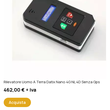
Rilevatore Uomo A Terra Datix Nano 4G NL 4D Senza Gps
Prezzo
462,00 € + iva
Acquista