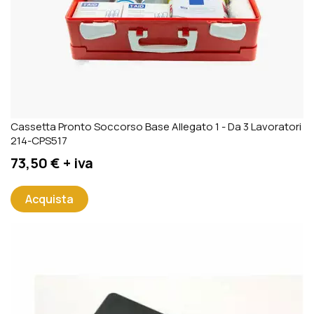
Cassetta Pronto Soccorso Base Allegato 1 - Da 3 Lavoratori
214-CPS517
Prezzo
73,50 € + iva
Acquista