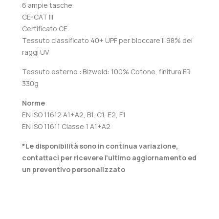
6 ampie tasche
CE-CAT III
Certificato CE
Tessuto classificato 40+ UPF per bloccare il 98% dei
raggi UV
Tessuto esterno : Bizweld: 100% Cotone, finitura FR
330g
Norme
EN ISO 11612 A1+A2, B1, C1, E2, F1
EN ISO 11611 Classe 1 A1+A2
*Le disponibilità sono in continua variazione,
contattaci per ricevere l'ultimo aggiornamento ed
un preventivo personalizzato