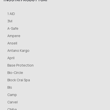
1 AID
3M
A-Safe
Ampere
Ansell
Antano Kargo
April
Base Protection
Bio-Circle
Block Crai Spa
Bls
Camp
Carvel
Chiba