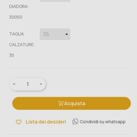
DIADORA:
30050
TAGLIA
CALZATURE:
35
Acquista
Lista dei desideri
Condividi su whatsapp