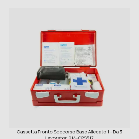
Cassetta Pronto Soccorso Base Allegato 1 - Da 3
Lavoratori 214-CPS517