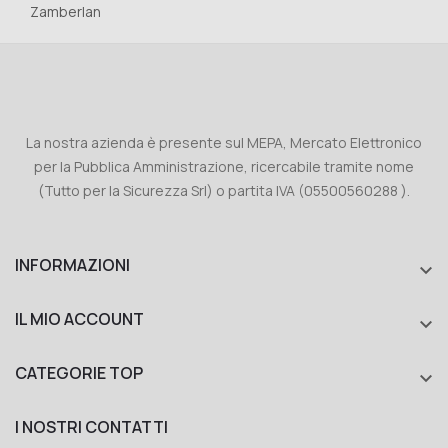
Zamberlan
La nostra azienda è presente sul MEPA, Mercato Elettronico
per la Pubblica Amministrazione, ricercabile tramite nome
(Tutto per la Sicurezza Srl) o partita IVA (05500560288 ).
INFORMAZIONI

IL MIO ACCOUNT

CATEGORIE TOP

I NOSTRI CONTATTI