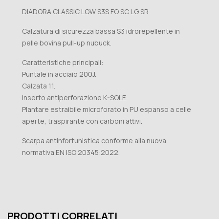
DIADORA CLASSIC LOW S3S FO SC LG SR
Calzatura di sicurezza bassa S3 idrorepellente in
pelle bovina pull-up nubuck.
Caratteristiche principali:
Puntale in acciaio 200J.
Calzata 11.
Inserto antiperforazione K-SOLE.
Plantare estraibile microforato in PU espanso a celle
aperte, traspirante con carboni attivi.
Scarpa antinfortunistica conforme alla nuova
normativa EN ISO 20345:2022.
PRODOTTI CORRELATI