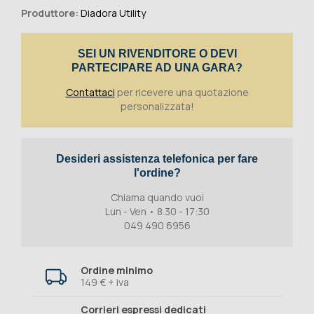
Produttore:
Diadora Utility
SEI UN RIVENDITORE O DEVI
PARTECIPARE AD UNA GARA?
Contattaci
per ricevere una quotazione
personalizzata!
Desideri assistenza telefonica per fare
l'ordine?
Chiama quando vuoi
Lun - Ven • 8.30 - 17:30
049 490 6956
Ordine minimo
149 € + iva
Corrieri espressi dedicati