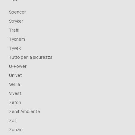
Spencer
Stryker
Traffi
Tychem
Tyvek
Tutto per la sicurezza
U-Power
Univet
Velilla
Vivest
Zefon
Zenit Ambiente
Zoll
Zonzini