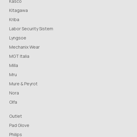
Kasco
Kitagawa
Kriba
Labor Security Sistem
Lyngsoe
Mechanix Wear
MGT Italia
Milla
Mru
Mure & Peyrot
Nora
Olfa
Outlet
Pad Glove
Philips