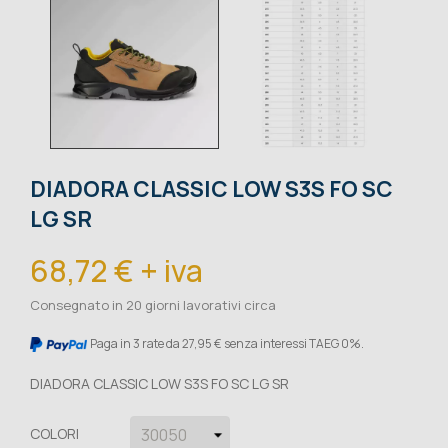
DIADORA CLASSIC LOW S3S FO SC
LG SR
68,72 € + iva
Consegnato in 20 giorni lavorativi circa
Paga in 3 rate da 27,95 € senza interessi TAEG 0%.
DIADORA CLASSIC LOW S3S FO SC LG SR
COLORI