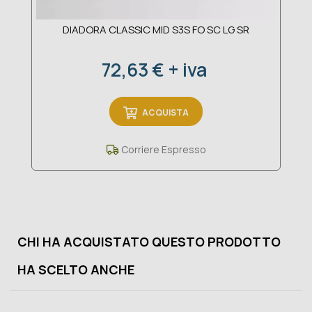
DIADORA CLASSIC MID S3S FO SC LG SR
Prezzo
72,63 € + iva
ACQUISTA
Corriere Espresso
CHI HA ACQUISTATO QUESTO PRODOTTO
HA SCELTO ANCHE