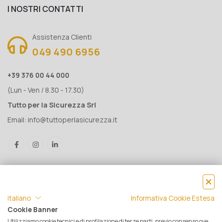
I NOSTRI CONTATTI
Assistenza Clienti
049 490 6956
+39 376 00 44 000
(Lun - Ven / 8.30 - 17.30)
Tutto per la Sicurezza Srl
Email:
info@tuttoperlasicurezza.it
italiano
Informativa Cookie Estesa
Cookie Banner
Utilizziamo cookie tecnici e di profilazione di terze parti, previo consenso ove