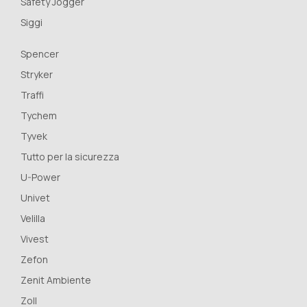
Safety Jogger
Siggi
Spencer
Stryker
Traffi
Tychem
Tyvek
Tutto per la sicurezza
U-Power
Univet
Velilla
Vivest
Zefon
Zenit Ambiente
Zoll