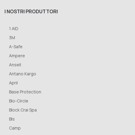
I NOSTRI PRODUTTORI
1 AID
3M
A-Safe
Ampere
Ansell
Antano Kargo
April
Base Protection
Bio-Circle
Block Crai Spa
Bls
Camp