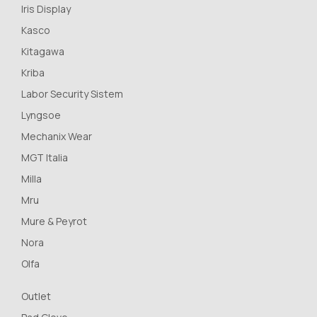
Iris Display
Kasco
Kitagawa
Kriba
Labor Security Sistem
Lyngsoe
Mechanix Wear
MGT Italia
Milla
Mru
Mure & Peyrot
Nora
Olfa
Outlet