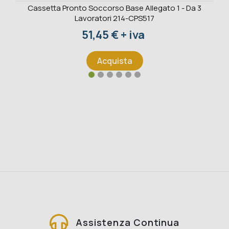
Cassetta Pronto Soccorso Base Allegato 1 - Da 3
Lavoratori 214-CPS517
Prezzo
51,45 € + iva
Acquista
Assistenza Continua