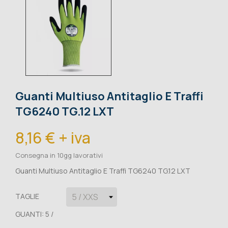
Guanti Multiuso Antitaglio E Traffi
TG6240 TG.12 LXT
8,16 € + iva
Consegna in 10gg lavorativi
Guanti Multiuso Antitaglio E Traffi TG6240 TG.12 LXT
TAGLIE
GUANTI: 5 /