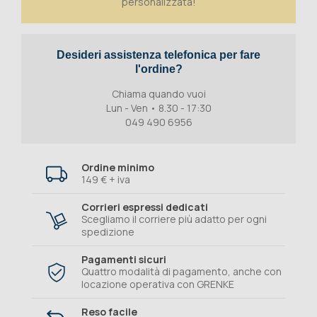
personalizzata!
Desideri assistenza telefonica per fare
l'ordine?
Chiama quando vuoi
Lun - Ven • 8.30 - 17:30
049 490 6956
Ordine minimo
149 € + iva
Corrieri espressi dedicati
Scegliamo il corriere più adatto per ogni
spedizione
Pagamenti sicuri
Quattro modalità di pagamento, anche con
locazione operativa con GRENKE
Reso facile