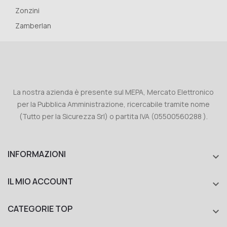
Zonzini
Zamberlan
La nostra azienda è presente sul MEPA, Mercato Elettronico
per la Pubblica Amministrazione, ricercabile tramite nome
(Tutto per la Sicurezza Srl) o partita IVA (05500560288 ).
INFORMAZIONI

IL MIO ACCOUNT

CATEGORIE TOP
