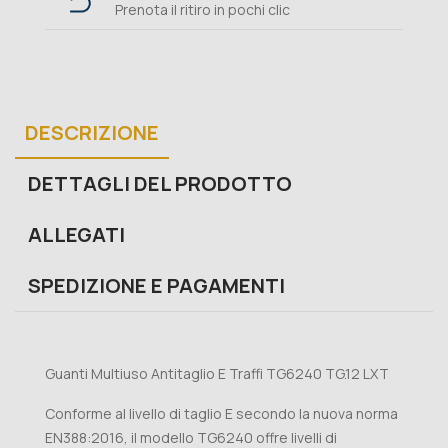
Prenota il ritiro in pochi clic
DESCRIZIONE
DETTAGLI DEL PRODOTTO
ALLEGATI
SPEDIZIONE E PAGAMENTI
Guanti Multiuso Antitaglio E Traffi TG6240 TG.12 LXT
Conforme al livello di taglio E secondo la nuova norma
EN388:2016, il modello TG6240 offre livelli di