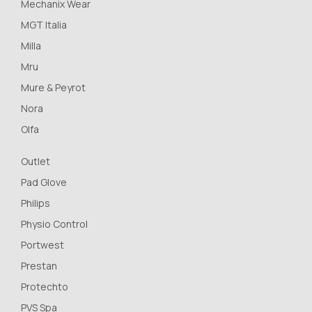
Mechanix Wear
MGT Italia
Milla
Mru
Mure & Peyrot
Nora
Olfa
Outlet
Pad Glove
Philips
Physio Control
Portwest
Prestan
Protechto
PVS Spa