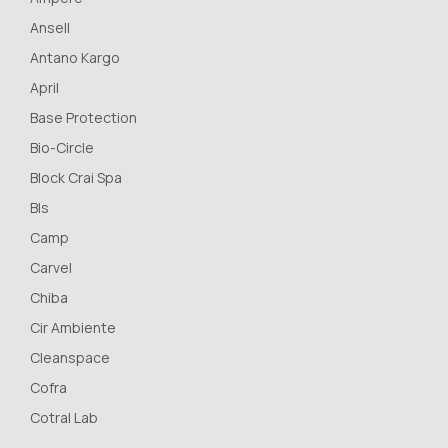
Ansell
Antano Kargo
April
Base Protection
Bio-Circle
Block Crai Spa
Bls
Camp
Carvel
Chiba
Cir Ambiente
Cleanspace
Cofra
Cotral Lab