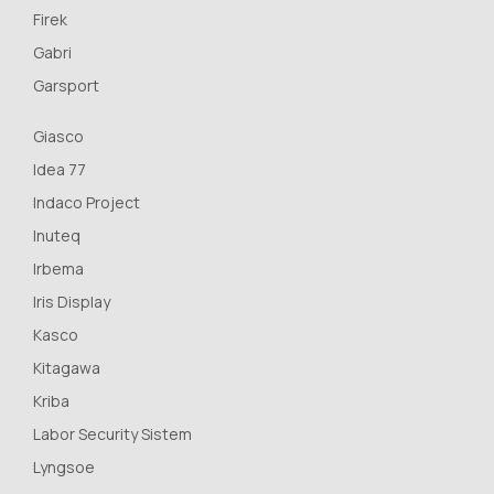
Firek
Gabri
Garsport
Giasco
Idea 77
Indaco Project
Inuteq
Irbema
Iris Display
Kasco
Kitagawa
Kriba
Labor Security Sistem
Lyngsoe