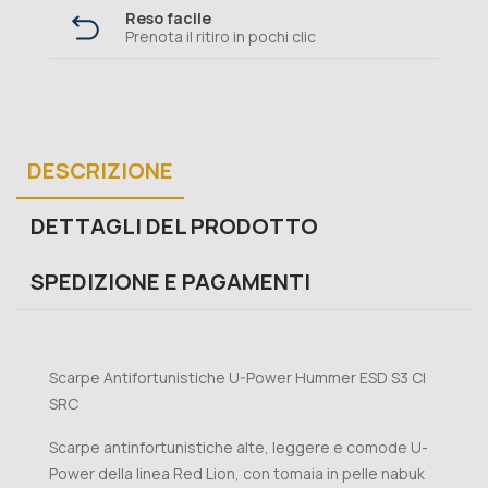
Reso facile
Prenota il ritiro in pochi clic
DESCRIZIONE
DETTAGLI DEL PRODOTTO
SPEDIZIONE E PAGAMENTI
Scarpe Antifortunistiche U-Power Hummer ESD S3 CI
SRC
Scarpe antinfortunistiche alte, leggere e comode U-
Power della linea Red Lion, con tomaia in pelle nabuk