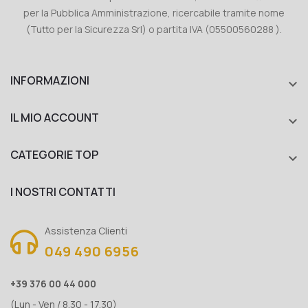
per la Pubblica Amministrazione, ricercabile tramite nome
(Tutto per la Sicurezza Srl) o partita IVA (05500560288 ).
INFORMAZIONI

IL MIO ACCOUNT

CATEGORIE TOP

I NOSTRI CONTATTI
Assistenza Clienti
049 490 6956
+39 376 00 44 000
(Lun - Ven / 8.30 - 17.30)