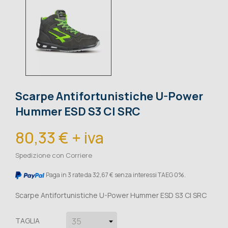
Scarpe Antifortunistiche U-Power
Hummer ESD S3 CI SRC
80,33 € + iva
Spedizione con Corriere
Paga in 3 rate da 32,67 € senza interessi TAEG 0%.
Scarpe Antifortunistiche U-Power Hummer ESD S3 CI SRC
TAGLIA