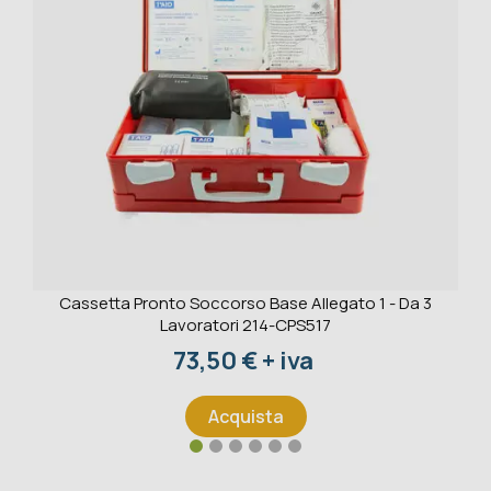
Cassetta Pronto Soccorso Base Allegato 1 - Da 3
Lavoratori 214-CPS517
Prezzo
73,50 € + iva
Acquista