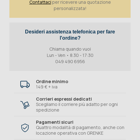
Contattaci
per ricevere una quotazione
personalizzata!
Desideri assistenza telefonica per fare
l'ordine?
Chiama quando vuoi
Lun - Ven • 8.30 - 17:30
049 490 6956
Ordine minimo
149 € + iva
Corrieri espressi dedicati
Scegliamo il corriere più adatto per ogni
spedizione
Pagamenti sicuri
Quattro modalità di pagamento, anche con
locazione operativa con GRENKE