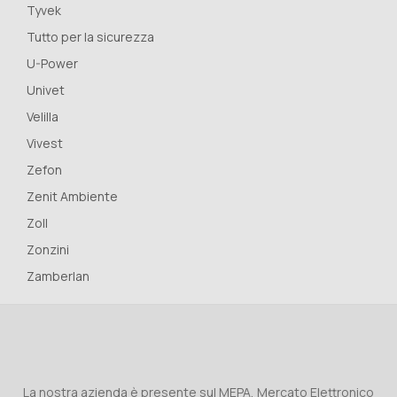
Tyvek
Tutto per la sicurezza
U-Power
Univet
Velilla
Vivest
Zefon
Zenit Ambiente
Zoll
Zonzini
Zamberlan
La nostra azienda è presente sul MEPA, Mercato Elettronico