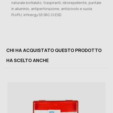
naturale bottalato, traspiranti, idrorepellente, puntale
in alluminio, antiperforazione, antiscivolo e suola
PU/PU, infinergy S3 SRC CI ESD
CHI HA ACQUISTATO QUESTO PRODOTTO
HA SCELTO ANCHE