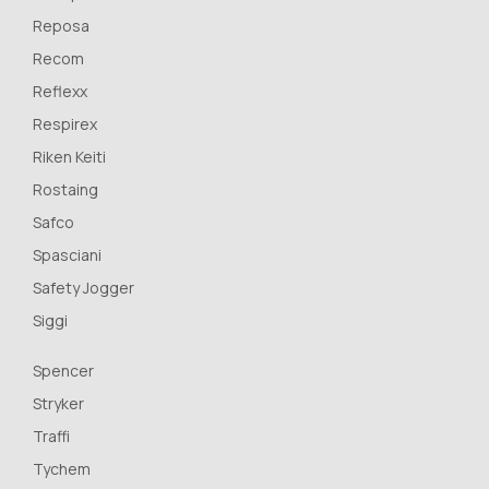
Reposa
Recom
Reflexx
Respirex
Riken Keiti
Rostaing
Safco
Spasciani
Safety Jogger
Siggi
Spencer
Stryker
Traffi
Tychem