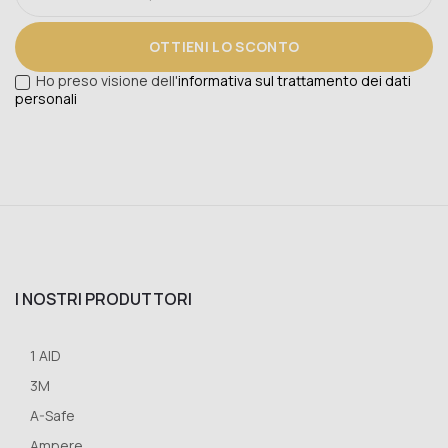
OTTIENI LO SCONTO
Ho preso visione dell'
informativa sul trattamento dei dati
personali
I NOSTRI PRODUTTORI
1 AID
3M
A-Safe
Ampere