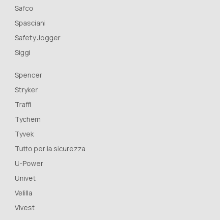
Safco
Spasciani
Safety Jogger
Siggi
Spencer
Stryker
Traffi
Tychem
Tyvek
Tutto per la sicurezza
U-Power
Univet
Velilla
Vivest