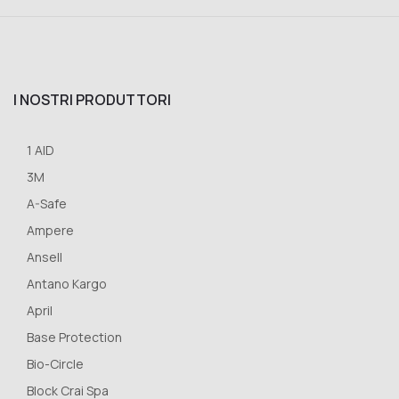
I NOSTRI PRODUTTORI
1 AID
3M
A-Safe
Ampere
Ansell
Antano Kargo
April
Base Protection
Bio-Circle
Block Crai Spa