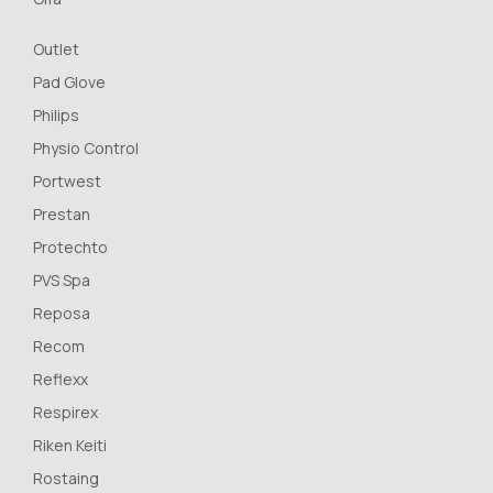
Outlet
Pad Glove
Philips
Physio Control
Portwest
Prestan
Protechto
PVS Spa
Reposa
Recom
Reflexx
Respirex
Riken Keiti
Rostaing