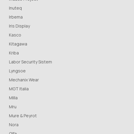
Inuteq
Irbema
Iris Display
Kasco
Kitagawa
Kriba
Labor Security Sistem
Lyngsoe
Mechanix Wear
MGT Italia
Milla
Mru
Mure & Peyrot
Nora
Olfa