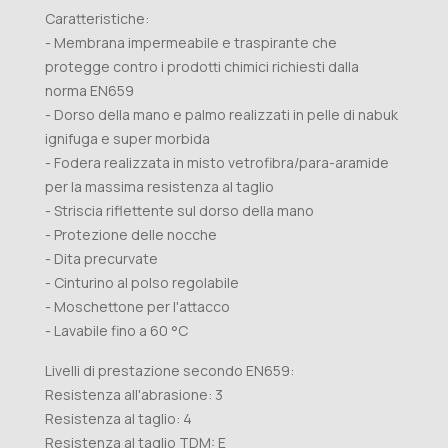
Caratteristiche:
- Membrana impermeabile e traspirante che
protegge contro i prodotti chimici richiesti dalla
norma EN659
- Dorso della mano e palmo realizzati in pelle di nabuk
ignifuga e super morbida
- Fodera realizzata in misto vetrofibra/para-aramide
per la massima resistenza al taglio
- Striscia riflettente sul dorso della mano
- Protezione delle nocche
- Dita precurvate
- Cinturino al polso regolabile
- Moschettone per l'attacco
- Lavabile fino a 60 °C
Livelli di prestazione secondo EN659:
Resistenza all'abrasione: 3
Resistenza al taglio: 4
Resistenza al taglio TDM: E