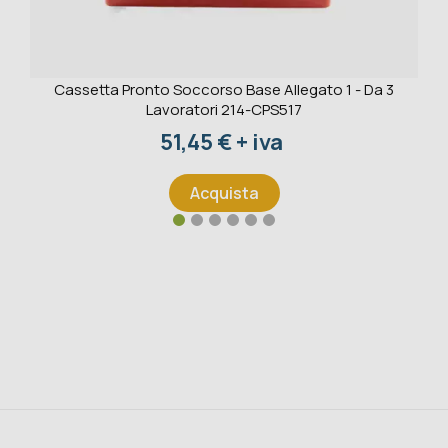
Cassetta Pronto Soccorso Base Allegato 1 - Da 3
Lavoratori 214-CPS517
Prezzo
51,45 € + iva
Acquista