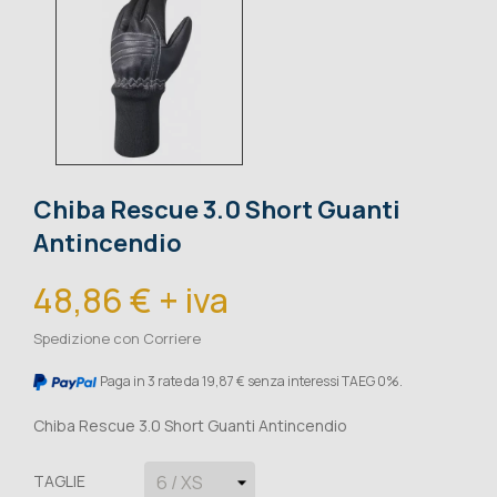
Chiba Rescue 3.0 Short Guanti
Antincendio
48,86 € + iva
Spedizione con Corriere
Paga in 3 rate da 19,87 € senza interessi TAEG 0%.
Chiba Rescue 3.0 Short Guanti Antincendio
TAGLIE