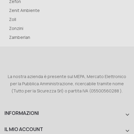
Zefon
Zenit Ambiente
Zoll
Zonzini
Zamberlan
La nostra azienda è presente sul MEPA, Mercato Elettronico
per la Pubblica Amministrazione, ricercabile tramite nome
(Tutto per la Sicurezza Srl) o partita IVA (05500560288 ).
INFORMAZIONI

IL MIO ACCOUNT
