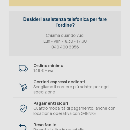
Desideri assistenza telefonica per fare
l'ordine?
Chiama quando vuoi
Lun - Ven • 8.30 - 17:30
049 490 6956
Ordine minimo
149 € + iva
Corrieri espressi dedicati
Scegliamo il corriere più adatto per ogni
spedizione
Pagamenti sicuri
Quattro modalità di pagamento, anche con
locazione operativa con GRENKE
Reso facile
Prenota il ritiro in pochi clic