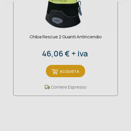
Chiba Rescue 2 Guanti Antincendio
Prezzo
46,06 € + iva
ACQUISTA
Corriere Espresso