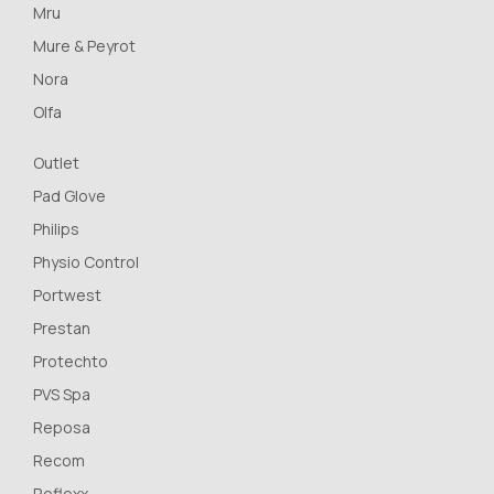
Mru
Mure & Peyrot
Nora
Olfa
Outlet
Pad Glove
Philips
Physio Control
Portwest
Prestan
Protechto
PVS Spa
Reposa
Recom
Reflexx