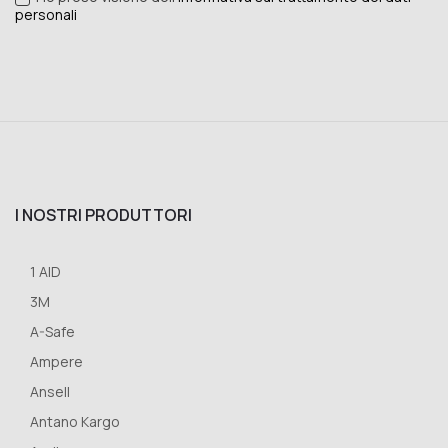
personali
I NOSTRI PRODUTTORI
1 AID
3M
A-Safe
Ampere
Ansell
Antano Kargo