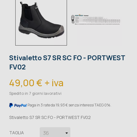
Stivaletto S7 SR SC FO - PORTWEST
FV02
49,00 € + iva
Spedito in 7 giorni lavorativi
Paga in 3 rate da 19,93 € senza interessi TAEG 0%.
Stivaletto S7 SR SC FO - PORTWEST FV02
TAGLIA