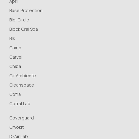
April
Base Protection
Bio-Circle
Block Crai Spa
Bls
Camp
Carvel
Chiba
Cir Ambiente
Cleanspace
Cofra
Cotral Lab
Coverguard
Cryokit
D-Air Lab