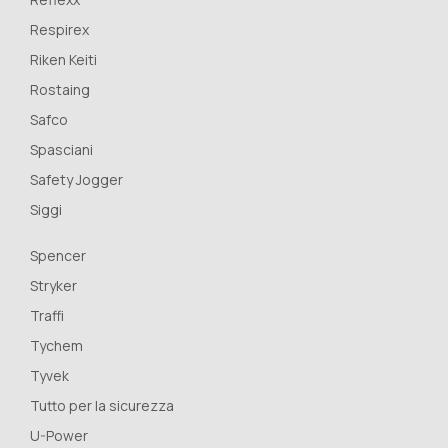
Respirex
Riken Keiti
Rostaing
Safco
Spasciani
Safety Jogger
Siggi
Spencer
Stryker
Traffi
Tychem
Tyvek
Tutto per la sicurezza
U-Power