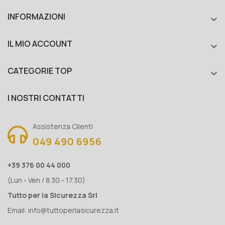
INFORMAZIONI

IL MIO ACCOUNT

CATEGORIE TOP

I NOSTRI CONTATTI
Assistenza Clienti
049 490 6956
+39 376 00 44 000
(Lun - Ven / 8.30 - 17.30)
Tutto per la Sicurezza Srl
Email:
info@tuttoperlasicurezza.it