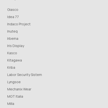
Giasco
Idea 77
Indaco Project
Inuteq
Irbema
Iris Display
Kasco
Kitagawa
Kriba
Labor Security Sistem
Lyngsoe
Mechanix Wear
MGT Italia
Milla