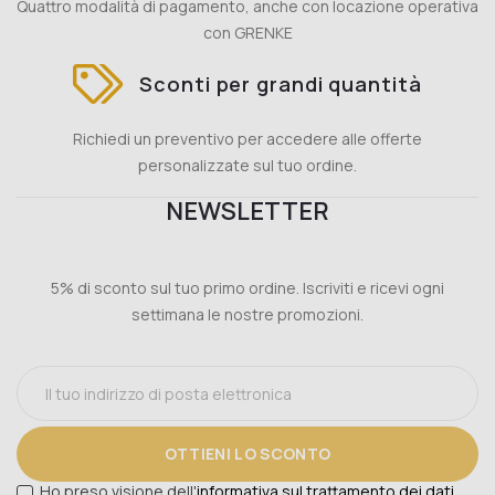
Quattro modalità di pagamento, anche con locazione operativa
con GRENKE
Sconti per grandi quantità
Richiedi un preventivo per accedere alle offerte
personalizzate sul tuo ordine.
NEWSLETTER
5% di sconto sul tuo primo ordine. Iscriviti e ricevi ogni
settimana le nostre promozioni.
OTTIENI LO SCONTO
Ho preso visione dell'
informativa sul trattamento dei dati