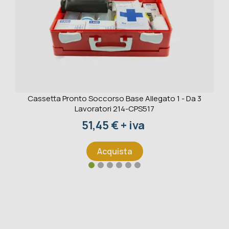
Cassetta Pronto Soccorso Base Allegato 1 - Da 3
Lavoratori 214-CPS517
Prezzo
51,45 € + iva
Acquista