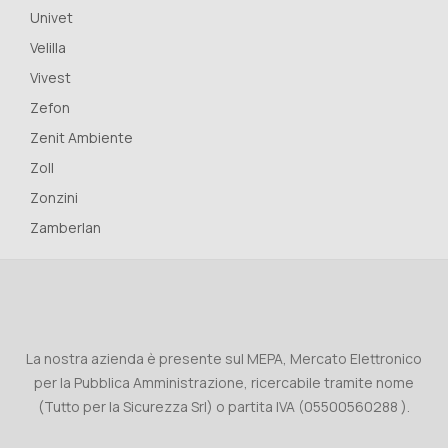
Univet
Velilla
Vivest
Zefon
Zenit Ambiente
Zoll
Zonzini
Zamberlan
La nostra azienda è presente sul MEPA, Mercato Elettronico
per la Pubblica Amministrazione, ricercabile tramite nome
(Tutto per la Sicurezza Srl) o partita IVA (05500560288 ).