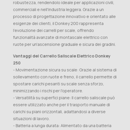
robustezza, rendendolo ideale per applicazioni civili,
commerciali e nell'industria leggera. Grazie a un
processo di progettazione innovativo e orientato alle
esigenze dei clienti, il Donkey 200 rappresenta
l'evoluzione dei carrelli per scale, offrendo
funzionalità avanzate di montascale elettrico con
ruote per un'ascensione graduale e sicura dei gradini.
Vantaggi del Carrello Saliscale Elettrico Donkey
250
- Movimentazione sicura su scale: Grazie al sistema di
sollevamento con ruote e freno, il carrello permette di
spostare carichi pesanti su scale senza sforzo,
minimizzando i rischi per l'operatore.
- Versatilità su superfici piane: Il carrello saliscale può
essere utilizzato anche per il trasporto manuale di
carichi su piani orizzontali, adattandosi a diverse
situazioni di lavoro.
- Batteria a lunga durata: Alimentato da una batteria