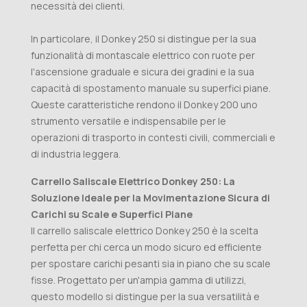
necessità dei clienti.
In particolare, il Donkey 250 si distingue per la sua
funzionalità di montascale elettrico con ruote per
l'ascensione graduale e sicura dei gradini e la sua
capacità di spostamento manuale su superfici piane.
Queste caratteristiche rendono il Donkey 200 uno
strumento versatile e indispensabile per le
operazioni di trasporto in contesti civili, commerciali e
di industria leggera.
Carrello Saliscale Elettrico Donkey 250: La
Soluzione Ideale per la Movimentazione Sicura di
Carichi su Scale e Superfici Piane
Il carrello saliscale elettrico Donkey 250 è la scelta
perfetta per chi cerca un modo sicuro ed efficiente
per spostare carichi pesanti sia in piano che su scale
fisse. Progettato per un'ampia gamma di utilizzi,
questo modello si distingue per la sua versatilità e