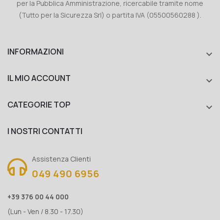
per la Pubblica Amministrazione, ricercabile tramite nome
(Tutto per la Sicurezza Srl) o partita IVA (05500560288 ).
INFORMAZIONI

IL MIO ACCOUNT

CATEGORIE TOP

I NOSTRI CONTATTI
Assistenza Clienti
049 490 6956
+39 376 00 44 000
(Lun - Ven / 8.30 - 17.30)