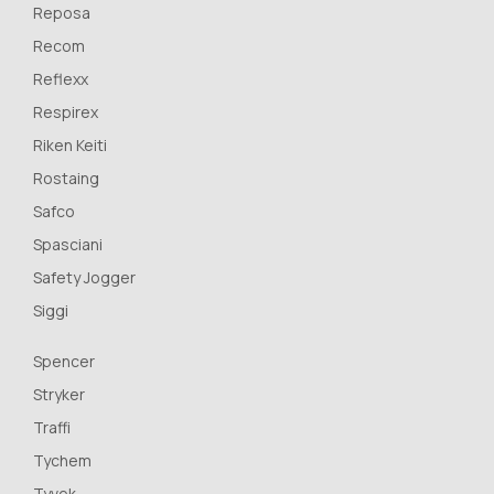
Reposa
Recom
Reflexx
Respirex
Riken Keiti
Rostaing
Safco
Spasciani
Safety Jogger
Siggi
Spencer
Stryker
Traffi
Tychem
Tyvek