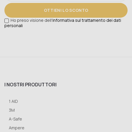
OTTIENI LO SCONTO
Ho preso visione dell'
informativa sul trattamento dei dati
personali
I NOSTRI PRODUTTORI
1 AID
3M
A-Safe
Ampere