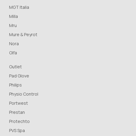
MGT Italia
Milla
Mru
Mure & Peyrot
Nora
Olfa
Outlet
Pad Glove
Philips
Physio Control
Portwest
Prestan
Protechto
PVS Spa