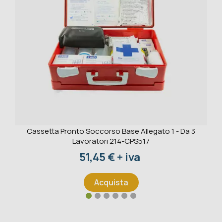
Cassetta Pronto Soccorso Base Allegato 1 - Da 3
Lavoratori 214-CPS517
Prezzo
51,45 € + iva
Acquista