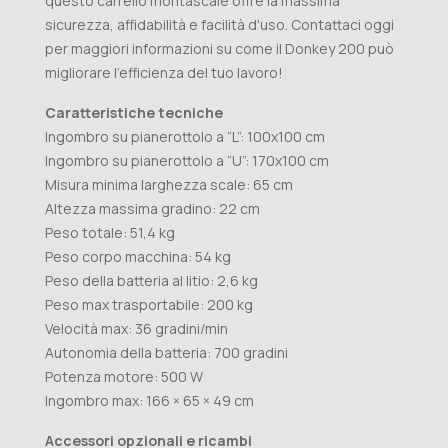
questo carrello montascale offre la massima
sicurezza, affidabilità e facilità d'uso. Contattaci oggi
per maggiori informazioni su come il Donkey 200 può
migliorare l'efficienza del tuo lavoro!
Caratteristiche tecniche
Ingombro su pianerottolo a “L”: 100x100 cm
Ingombro su pianerottolo a “U”: 170x100 cm
Misura minima larghezza scale: 65 cm
Altezza massima gradino: 22 cm
Peso totale: 51,4 kg
Peso corpo macchina: 54 kg
Peso della batteria al litio: 2,6 kg
Peso max trasportabile: 200 kg
Velocità max: 36 gradini/min
Autonomia della batteria: 700 gradini
Potenza motore: 500 W
Ingombro max: 166 × 65 × 49 cm
Accessori opzionali e ricambi