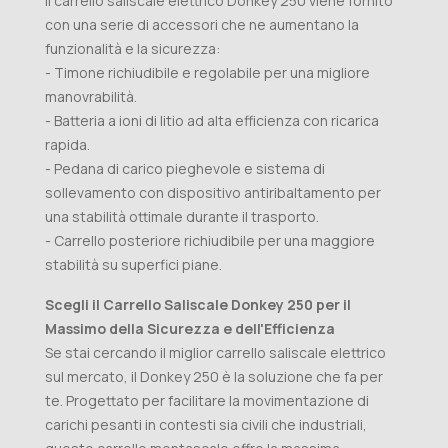
Il carrello saliscale elettrico Donkey 250 viene fornito
con una serie di accessori che ne aumentano la
funzionalità e la sicurezza:
- Timone richiudibile e regolabile per una migliore
manovrabilità.
- Batteria a ioni di litio ad alta efficienza con ricarica
rapida.
- Pedana di carico pieghevole e sistema di
sollevamento con dispositivo antiribaltamento per
una stabilità ottimale durante il trasporto.
- Carrello posteriore richiudibile per una maggiore
stabilità su superfici piane.
Scegli il Carrello Saliscale Donkey 250 per il
Massimo della Sicurezza e dell'Efficienza
Se stai cercando il miglior carrello saliscale elettrico
sul mercato, il Donkey 250 è la soluzione che fa per
te. Progettato per facilitare la movimentazione di
carichi pesanti in contesti sia civili che industriali,