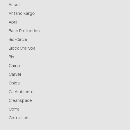
Ansell
Antano Kargo
April
Base Protection
Bio-Circle
Block Crai Spa
Bls
Camp
Carvel
Chiba
Cir Ambiente
Cleanspace
Cofra
Cotral Lab