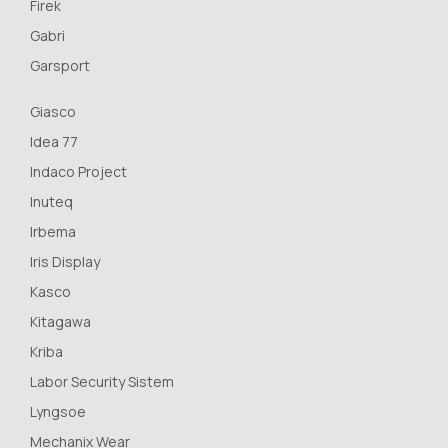
Firek
Gabri
Garsport
Giasco
Idea 77
Indaco Project
Inuteq
Irbema
Iris Display
Kasco
Kitagawa
Kriba
Labor Security Sistem
Lyngsoe
Mechanix Wear