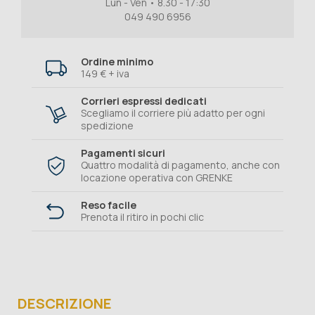
Lun - Ven • 8.30 - 17:30
049 490 6956
Ordine minimo
149 € + iva
Corrieri espressi dedicati
Scegliamo il corriere più adatto per ogni
spedizione
Pagamenti sicuri
Quattro modalità di pagamento, anche con
locazione operativa con GRENKE
Reso facile
Prenota il ritiro in pochi clic
DESCRIZIONE