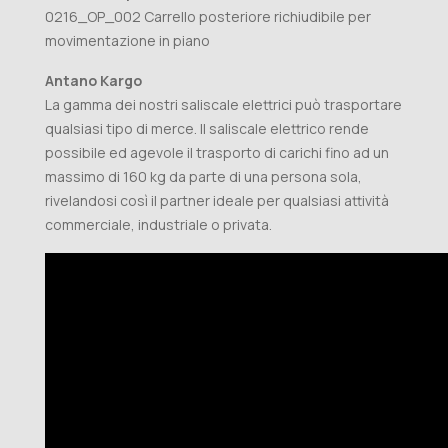
0216_OP_002 Carrello posteriore richiudibile per
movimentazione in piano
Antano Kargo
La gamma dei nostri saliscale elettrici può trasportare
qualsiasi tipo di merce. Il saliscale elettrico rende
possibile ed agevole il trasporto di carichi fino ad un
massimo di 160 kg da parte di una persona sola,
rivelandosi così il partner ideale per qualsiasi attività
commerciale, industriale o privata.