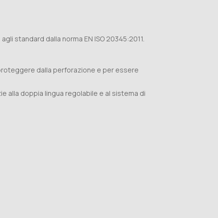
 agli standard dalla norma EN ISO 20345:2011.
r proteggere dalla perforazione e per essere
ie alla doppia lingua regolabile e al sistema di