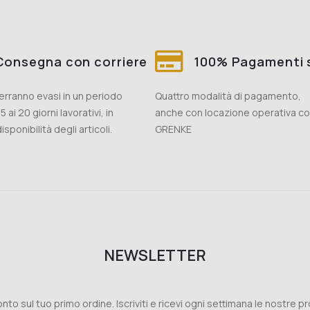
Consegna con corriere
100% Pagamenti s
 verranno evasi in un periodo
Quattro modalità di pagamento,
5 ai 20 giorni lavorativi, in
anche con locazione operativa c
isponibilità degli articoli.
GRENKE
NEWSLETTER
nto sul tuo primo ordine. Iscriviti e ricevi ogni settimana le nostre p