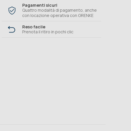
Pagamenti sicuri
Quattro modalità di pagamento, anche
con locazione operativa con GRENKE
Reso facile
Prenota il ritiro in pochi clic