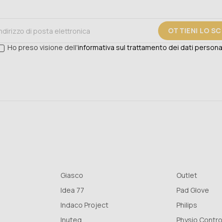
OTTIENI LO S
Ho preso visione dell'
informativa sul trattamento dei dati persona
Giasco
Outlet
Idea 77
Pad Glove
Indaco Project
Philips
Inuteq
Physio Contro