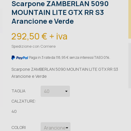
Scarpone ZAMBERLAN 5090
MOUNTAIN LITE GTX RR S3
Arancione e Verde
292,50 € + iva
Spedizione con Corriere
Paga in 3 rate da 118,95 € senza interessi TAEG 0%.
Scarpone ZAMBERLAN 5090 MOUNTAIN LITE GTX RR S3
Arancione e Verde
TAGLIA
CALZATURE:
40
COLORI