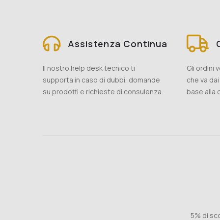
Assistenza Continua
Il nostro help desk tecnico ti
Gli ordini
supporta in caso di dubbi, domande
che va dai 
su prodotti e richieste di consulenza.
base alla d
5% di sco