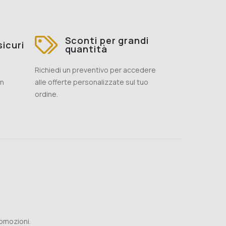
Sconti per grandi
icuri
quantità
Richiedi un preventivo per accedere
on
alle offerte personalizzate sul tuo
ordine.
romozioni.