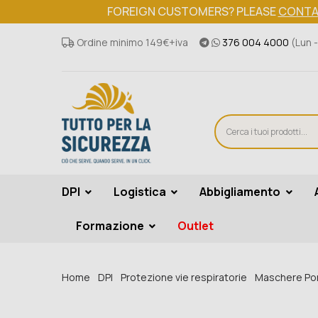
FOREIGN CUSTOMERS? PLEASE
CONTA
Ordine minimo 149€+iva
376 004 4000
(Lun -
DPI
Logistica
Abbigliamento
Formazione
Outlet
Home
DPI
Protezione vie respiratorie
Maschere Po