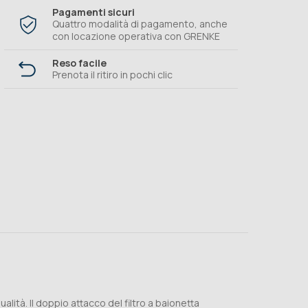
Pagamenti sicuri
Quattro modalità di pagamento, anche
con locazione operativa con GRENKE
Reso facile
Prenota il ritiro in pochi clic
lità. Il doppio attacco del filtro a baionetta