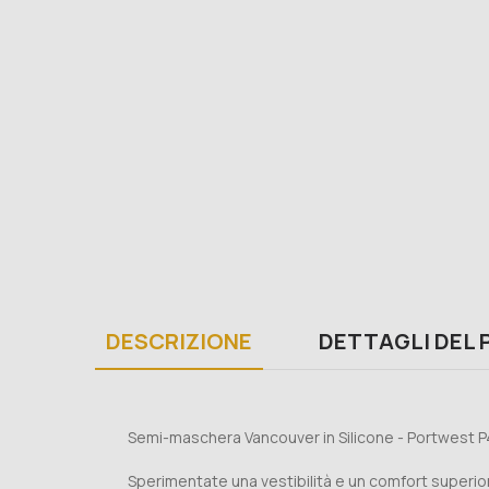
DESCRIZIONE
DETTAGLI DEL
Semi-maschera Vancouver in Silicone - Portwest P
Sperimentate una vestibilità e un comfort superiori