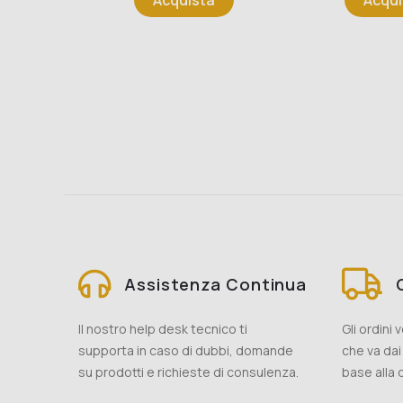
Acquista
Acqui
Assistenza Continua
Il nostro help desk tecnico ti
Gli ordini
supporta in caso di dubbi, domande
che va dai 
su prodotti e richieste di consulenza.
base alla d