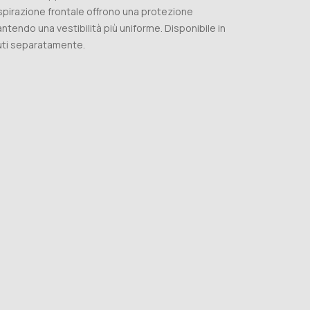
espirazione frontale offrono una protezione
ntendo una vestibilità più uniforme. Disponibile in
duti separatamente.