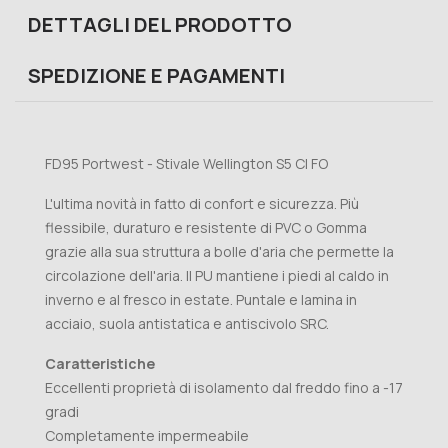
DETTAGLI DEL PRODOTTO
SPEDIZIONE E PAGAMENTI
FD95 Portwest - Stivale Wellington S5 CI FO
L'ultima novità in fatto di confort e sicurezza. Più
flessibile, duraturo e resistente di PVC o Gomma
grazie alla sua struttura a bolle d'aria che permette la
circolazione dell'aria. Il PU mantiene i piedi al caldo in
inverno e al fresco in estate. Puntale e lamina in
acciaio, suola antistatica e antiscivolo SRC.
Caratteristiche
Eccellenti proprietà di isolamento dal freddo fino a -17
gradi
Completamente impermeabile