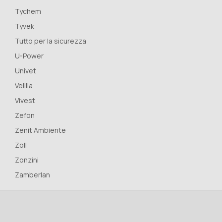
Tychem
Tyvek
Tutto per la sicurezza
U-Power
Univet
Velilla
Vivest
Zefon
Zenit Ambiente
Zoll
Zonzini
Zamberlan