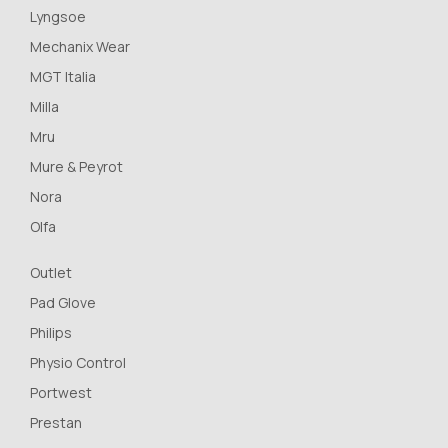
Lyngsoe
Mechanix Wear
MGT Italia
Milla
Mru
Mure & Peyrot
Nora
Olfa
Outlet
Pad Glove
Philips
Physio Control
Portwest
Prestan