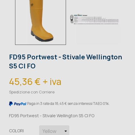
FD95 Portwest - Stivale Wellington
S5 CI FO
45,36 € + iva
Spedizione con Corriere
Paga in 3 rate da 18,45 € senza interessi TAEG 0%.
FD95 Portwest - Stivale Wellington S5 CI FO
COLORI