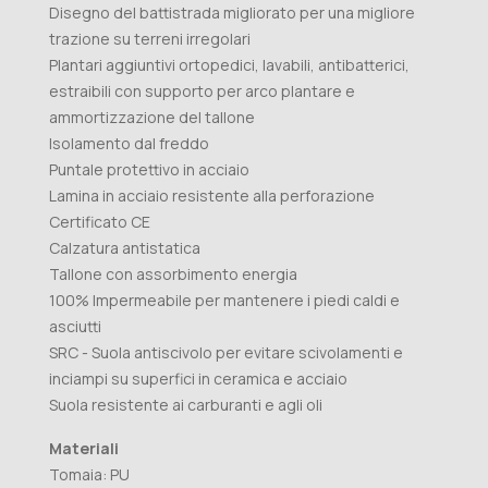
Disegno del battistrada migliorato per una migliore
trazione su terreni irregolari
Plantari aggiuntivi ortopedici, lavabili, antibatterici,
estraibili con supporto per arco plantare e
ammortizzazione del tallone
Isolamento dal freddo
Puntale protettivo in acciaio
Lamina in acciaio resistente alla perforazione
Certificato CE
Calzatura antistatica
Tallone con assorbimento energia
100% Impermeabile per mantenere i piedi caldi e
asciutti
SRC - Suola antiscivolo per evitare scivolamenti e
inciampi su superfici in ceramica e acciaio
Suola resistente ai carburanti e agli oli
Materiali
Tomaia: PU