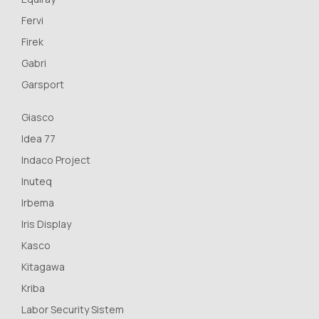
Fervi
Firek
Gabri
Garsport
Giasco
Idea 77
Indaco Project
Inuteq
Irbema
Iris Display
Kasco
Kitagawa
Kriba
Labor Security Sistem