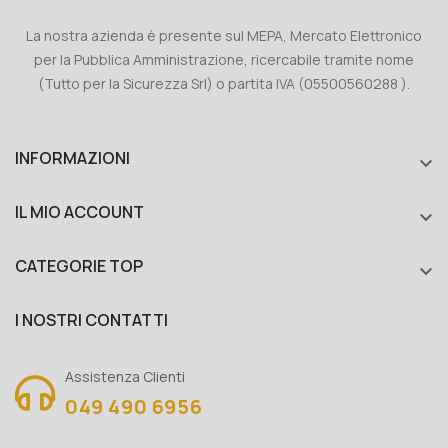
La nostra azienda è presente sul MEPA, Mercato Elettronico
per la Pubblica Amministrazione, ricercabile tramite nome
(Tutto per la Sicurezza Srl) o partita IVA (05500560288 ).
INFORMAZIONI

IL MIO ACCOUNT

CATEGORIE TOP

I NOSTRI CONTATTI
Assistenza Clienti
049 490 6956