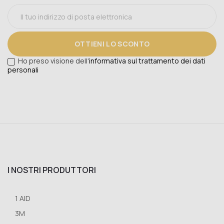
OTTIENI LO SCONTO
Ho preso visione dell'
informativa sul trattamento dei dati
personali
I NOSTRI PRODUTTORI
1 AID
3M