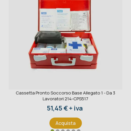
Cassetta Pronto Soccorso Base Allegato 1 - Da 3
Lavoratori 214-CPS517
Prezzo
51,45 € + iva
Acquista