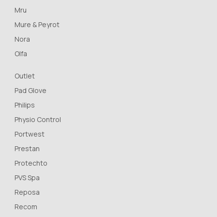
Mru
Mure & Peyrot
Nora
Olfa
Outlet
Pad Glove
Philips
Physio Control
Portwest
Prestan
Protechto
PVS Spa
Reposa
Recom