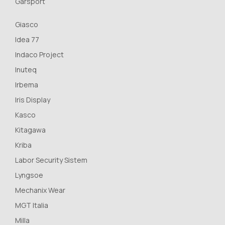
Garsport
Giasco
Idea 77
Indaco Project
Inuteq
Irbema
Iris Display
Kasco
Kitagawa
Kriba
Labor Security Sistem
Lyngsoe
Mechanix Wear
MGT Italia
Milla