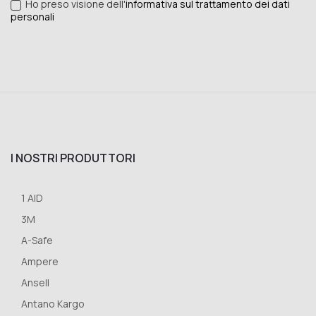
Ho preso visione dell'
informativa sul trattamento dei dati
personali
I NOSTRI PRODUTTORI
1 AID
3M
A-Safe
Ampere
Ansell
Antano Kargo