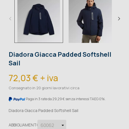
Diadora Giacca Padded Softshell
Sail
72,03 € + iva
Consegnato in 20 giorni lavorativi circa
Paga in 3 rate da 29,29 € senza interessi TAEG 0%.
Diadora Giacca Padded Softshell Sail
ABBIGLIAMENTO