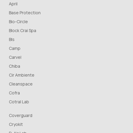
April
Base Protection
Bio-Circle
Block Crai Spa
Bls
Camp
Carvel
Chiba
Cir Ambiente
Cleanspace
Cofra
Cotral Lab
Coverguard
Cryokit