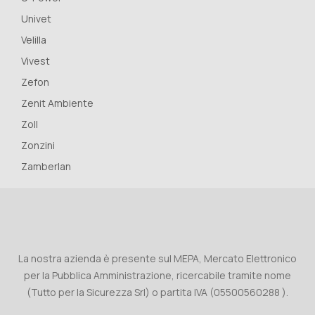
Univet
Velilla
Vivest
Zefon
Zenit Ambiente
Zoll
Zonzini
Zamberlan
La nostra azienda è presente sul MEPA, Mercato Elettronico
per la Pubblica Amministrazione, ricercabile tramite nome
(Tutto per la Sicurezza Srl) o partita IVA (05500560288 ).