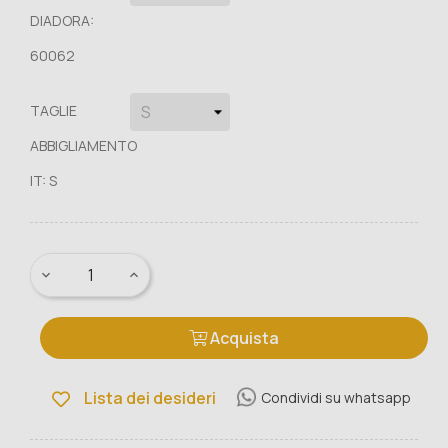
DIADORA:
60062
TAGLIE
ABBIGLIAMENTO
IT: S
Acquista
Lista dei desideri
Condividi su whatsapp