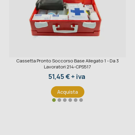
Cassetta Pronto Soccorso Base Allegato 1 - Da 3
Lavoratori 214-CPS517
Prezzo
51,45 € + iva
Acquista