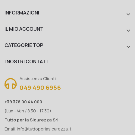
INFORMAZIONI

IL MIO ACCOUNT

CATEGORIE TOP

I NOSTRI CONTATTI
Assistenza Clienti
049 490 6956
+39 376 00 44 000
(Lun - Ven / 8.30 - 17.30)
Tutto per la Sicurezza Srl
Email:
info@tuttoperlasicurezza.it