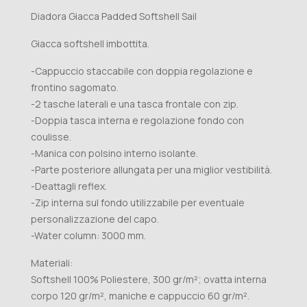
Diadora Giacca Padded Softshell Sail
Giacca softshell imbottita.
-Cappuccio staccabile con doppia regolazione e
frontino sagomato.
-2 tasche laterali e una tasca frontale con zip.
-Doppia tasca interna e regolazione fondo con
coulisse.
-Manica con polsino interno isolante.
-Parte posteriore allungata per una miglior vestibilità.
-Deattagli reflex.
-Zip interna sul fondo utilizzabile per eventuale
personalizzazione del capo.
-Water column: 3000 mm.
Materiali:
Softshell 100% Poliestere, 300 gr/m²; ovatta interna
corpo 120 gr/m², maniche e cappuccio 60 gr/m².