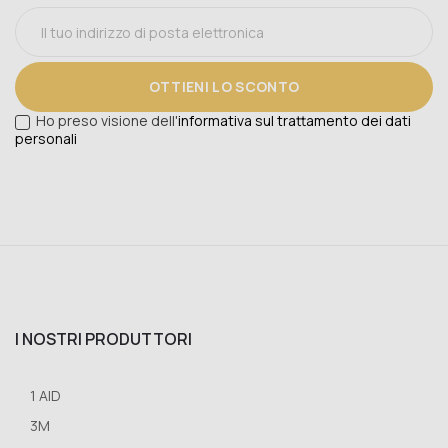
OTTIENI LO SCONTO
Ho preso visione dell'
informativa sul trattamento dei dati
personali
I NOSTRI PRODUTTORI
1 AID
3M