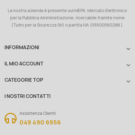
La nostra azienda è presente sul MEPA, Mercato Elettronico
per la Pubblica Amministrazione, ricercabile tramite nome
(Tutto per la Sicurezza Srl) o partita IVA (05500560288 ).
INFORMAZIONI

IL MIO ACCOUNT

CATEGORIE TOP

I NOSTRI CONTATTI
Assistenza Clienti
049 490 6956