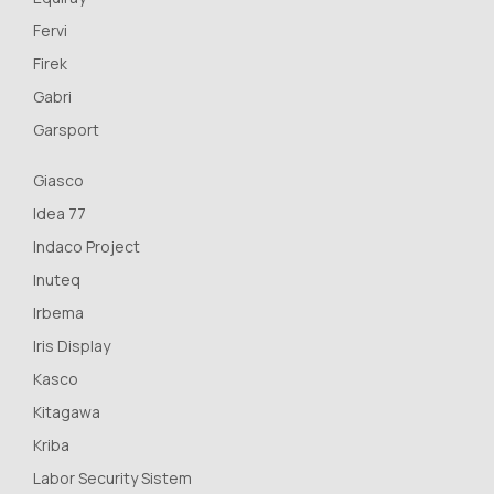
Fervi
Firek
Gabri
Garsport
Giasco
Idea 77
Indaco Project
Inuteq
Irbema
Iris Display
Kasco
Kitagawa
Kriba
Labor Security Sistem