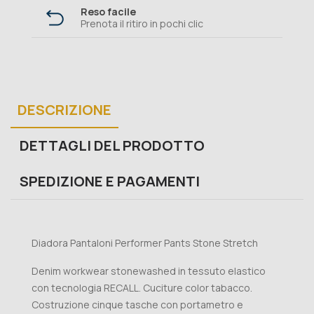
Reso facile
Prenota il ritiro in pochi clic
DESCRIZIONE
DETTAGLI DEL PRODOTTO
SPEDIZIONE E PAGAMENTI
Diadora Pantaloni Performer Pants Stone Stretch
Denim workwear stonewashed in tessuto elastico
con tecnologia RECALL. Cuciture color tabacco.
Costruzione cinque tasche con portametro e