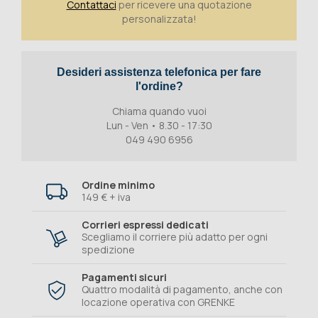
Contattaci
per ricevere una quotazione
personalizzata!
Desideri assistenza telefonica per fare
l'ordine?
Chiama quando vuoi
Lun - Ven • 8.30 - 17:30
049 490 6956
Ordine minimo
149 € + iva
Corrieri espressi dedicati
Scegliamo il corriere più adatto per ogni
spedizione
Pagamenti sicuri
Quattro modalità di pagamento, anche con
locazione operativa con GRENKE