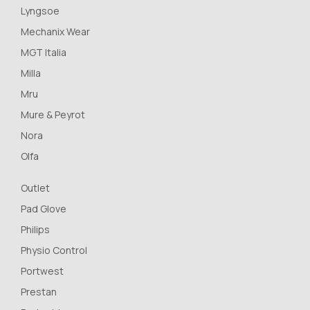
Lyngsoe
Mechanix Wear
MGT Italia
Milla
Mru
Mure & Peyrot
Nora
Olfa
Outlet
Pad Glove
Philips
Physio Control
Portwest
Prestan