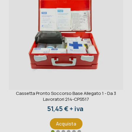
Cassetta Pronto Soccorso Base Allegato 1 - Da 3
Lavoratori 214-CPS517
Prezzo
51,45 € + iva
Acquista