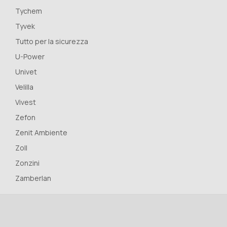
Tychem
Tyvek
Tutto per la sicurezza
U-Power
Univet
Velilla
Vivest
Zefon
Zenit Ambiente
Zoll
Zonzini
Zamberlan