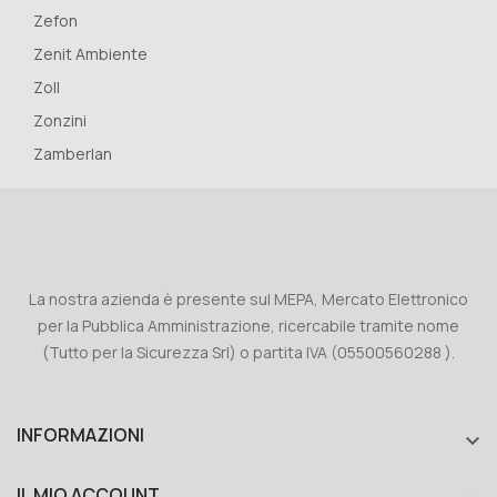
Zefon
Zenit Ambiente
Zoll
Zonzini
Zamberlan
La nostra azienda è presente sul MEPA, Mercato Elettronico
per la Pubblica Amministrazione, ricercabile tramite nome
(Tutto per la Sicurezza Srl) o partita IVA (05500560288 ).
INFORMAZIONI

IL MIO ACCOUNT