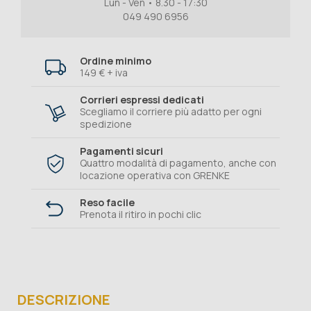
Lun - Ven • 8.30 - 17:30
049 490 6956
Ordine minimo
149 € + iva
Corrieri espressi dedicati
Scegliamo il corriere più adatto per ogni
spedizione
Pagamenti sicuri
Quattro modalità di pagamento, anche con
locazione operativa con GRENKE
Reso facile
Prenota il ritiro in pochi clic
DESCRIZIONE