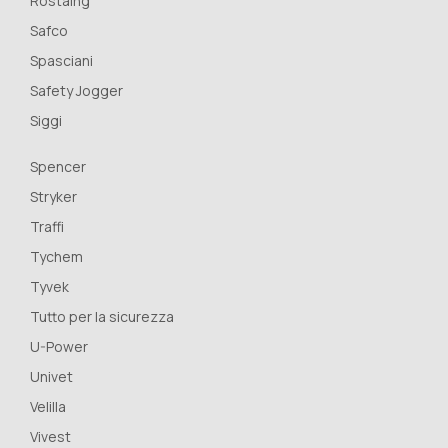
Rostaing
Safco
Spasciani
Safety Jogger
Siggi
Spencer
Stryker
Traffi
Tychem
Tyvek
Tutto per la sicurezza
U-Power
Univet
Velilla
Vivest