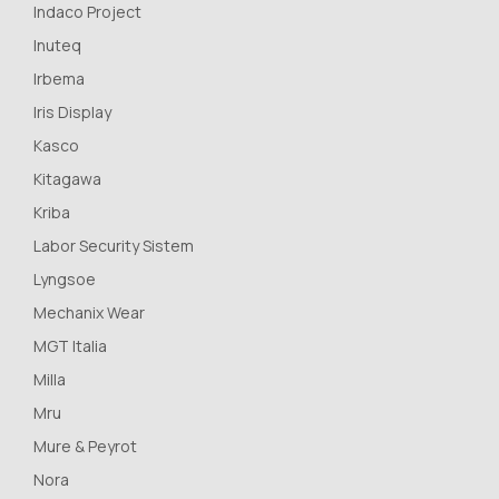
Indaco Project
Inuteq
Irbema
Iris Display
Kasco
Kitagawa
Kriba
Labor Security Sistem
Lyngsoe
Mechanix Wear
MGT Italia
Milla
Mru
Mure & Peyrot
Nora