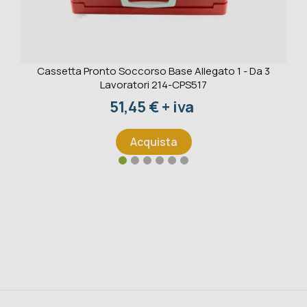
Cassetta Pronto Soccorso Base Allegato 1 - Da 3
Lavoratori 214-CPS517
Prezzo
51,45 € + iva
Acquista