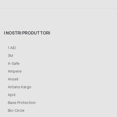
I NOSTRI PRODUTTORI
1 AID
3M
A-Safe
Ampere
Ansell
Antano Kargo
April
Base Protection
Bio-Circle