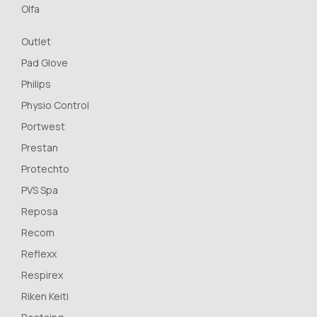
Olfa
Outlet
Pad Glove
Philips
Physio Control
Portwest
Prestan
Protechto
PVS Spa
Reposa
Recom
Reflexx
Respirex
Riken Keiti