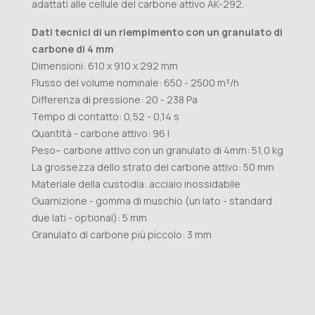
adattati alle cellule del carbone attivo AK-292.
Dati tecnici di un riempimento con un granulato di
carbone di 4 mm
Dimensioni: 610 x 910 x 292 mm
Flusso del volume nominale: 650 - 2500 m³/h
Differenza di pressione: 20 - 238 Pa
Tempo di contatto: 0,52 - 0,14 s
Quantità - carbone attivo: 96 l
Peso– carbone attivo con un granulato di 4mm: 51,0 kg
La grossezza dello strato del carbone attivo: 50 mm
Materiale della custodia: acciaio inossidabile
Guarnizione - gomma di muschio (un lato - standard
due lati - optional): 5 mm
Granulato di carbone più piccolo: 3 mm