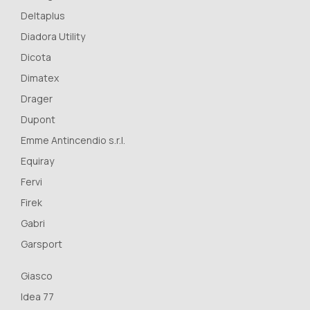
Deltaplus
Diadora Utility
Dicota
Dimatex
Drager
Dupont
Emme Antincendio s.r.l.
Equiray
Fervi
Firek
Gabri
Garsport
Giasco
Idea 77