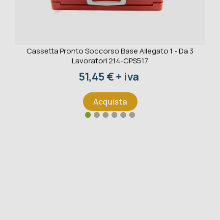
Cassetta Pronto Soccorso Base Allegato 1 - Da 3
Lavoratori 214-CPS517
Prezzo
51,45 € + iva
Acquista