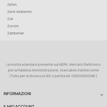
Zefon
Zenit Ambiente
Zoll
Zonzini
Zamberlan
La nostra azienda è presente sul MEPA, Mercato Elettronico
per la Pubblica Amministrazione, ricercabile tramite nome
(Tutto per la Sicurezza Srl) o partita IVA (05500560288 ).
INFORMAZIONI

IL MIO ACCOUNT