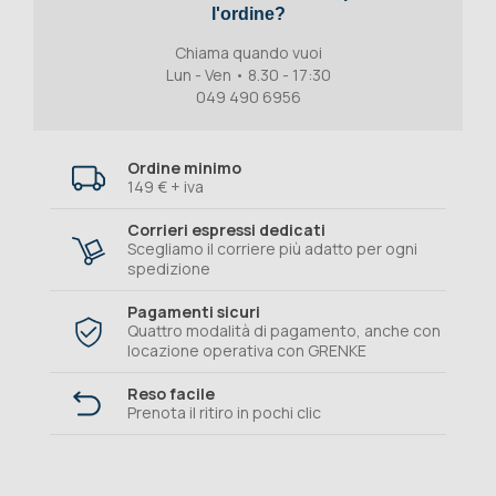
l'ordine?
Chiama quando vuoi
Lun - Ven • 8.30 - 17:30
049 490 6956
Ordine minimo
149 € + iva
Corrieri espressi dedicati
Scegliamo il corriere più adatto per ogni
spedizione
Pagamenti sicuri
Quattro modalità di pagamento, anche con
locazione operativa con GRENKE
Reso facile
Prenota il ritiro in pochi clic