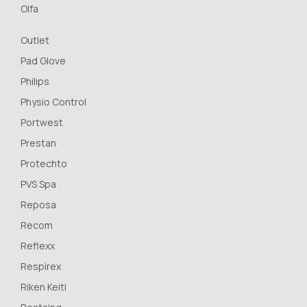
Olfa
Outlet
Pad Glove
Philips
Physio Control
Portwest
Prestan
Protechto
PVS Spa
Reposa
Recom
Reflexx
Respirex
Riken Keiti