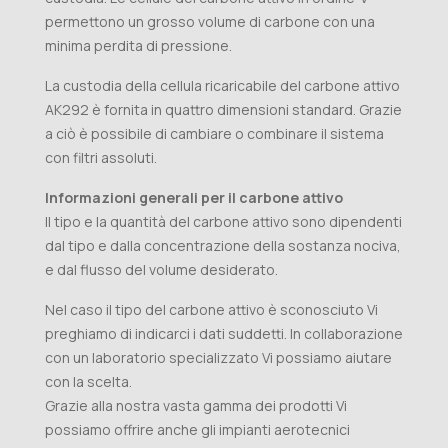
permettono un grosso volume di carbone con una
minima perdita di pressione.
La custodia della cellula ricaricabile del carbone attivo
AK292 è fornita in quattro dimensioni standard. Grazie
a ciò è possibile di cambiare o combinare il sistema
con filtri assoluti.
Informazioni generali per il carbone attivo
Il tipo e la quantità del carbone attivo sono dipendenti
dal tipo e dalla concentrazione della sostanza nociva,
e dal flusso del volume desiderato.
Nel caso il tipo del carbone attivo è sconosciuto Vi
preghiamo di indicarci i dati suddetti. In collaborazione
con un laboratorio specializzato Vi possiamo aiutare
con la scelta.
Grazie alla nostra vasta gamma dei prodotti Vi
possiamo offrire anche gli impianti aerotecnici