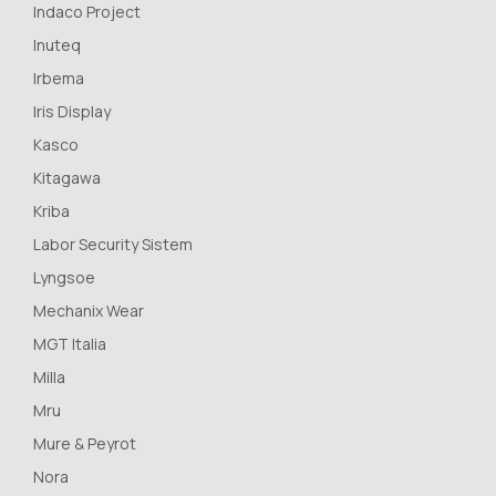
Indaco Project
Inuteq
Irbema
Iris Display
Kasco
Kitagawa
Kriba
Labor Security Sistem
Lyngsoe
Mechanix Wear
MGT Italia
Milla
Mru
Mure & Peyrot
Nora