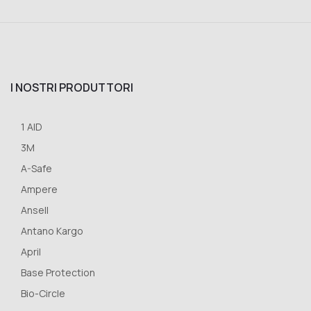
I NOSTRI PRODUTTORI
1 AID
3M
A-Safe
Ampere
Ansell
Antano Kargo
April
Base Protection
Bio-Circle