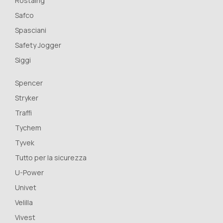
Rostaing
Safco
Spasciani
Safety Jogger
Siggi
Spencer
Stryker
Traffi
Tychem
Tyvek
Tutto per la sicurezza
U-Power
Univet
Velilla
Vivest