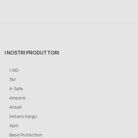
I NOSTRI PRODUTTORI
1 AID
3M
A-Safe
Ampere
Ansell
Antano Kargo
April
Base Protection