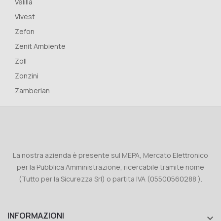
Velilla
Vivest
Zefon
Zenit Ambiente
Zoll
Zonzini
Zamberlan
La nostra azienda è presente sul MEPA, Mercato Elettronico
per la Pubblica Amministrazione, ricercabile tramite nome
(Tutto per la Sicurezza Srl) o partita IVA (05500560288 ).
INFORMAZIONI
