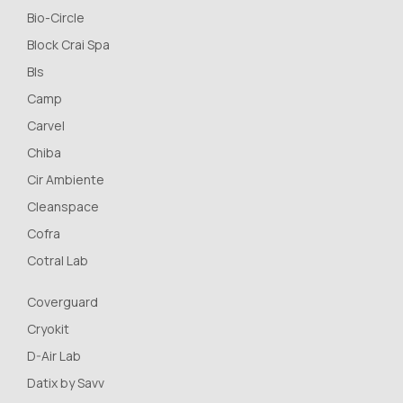
Bio-Circle
Block Crai Spa
Bls
Camp
Carvel
Chiba
Cir Ambiente
Cleanspace
Cofra
Cotral Lab
Coverguard
Cryokit
D-Air Lab
Datix by Savv