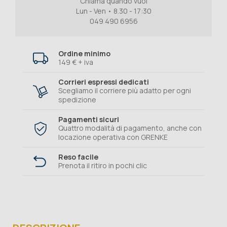
Chiama quando vuoi
Lun - Ven • 8.30 - 17:30
049 490 6956
Ordine minimo
149 € + iva
Corrieri espressi dedicati
Scegliamo il corriere più adatto per ogni
spedizione
Pagamenti sicuri
Quattro modalità di pagamento, anche con
locazione operativa con GRENKE
Reso facile
Prenota il ritiro in pochi clic