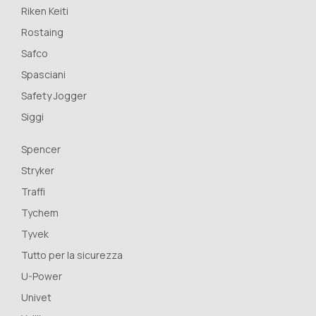
Riken Keiti
Rostaing
Safco
Spasciani
Safety Jogger
Siggi
Spencer
Stryker
Traffi
Tychem
Tyvek
Tutto per la sicurezza
U-Power
Univet