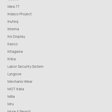
Idea 77
Indaco Project
Inuteq
Irbema
Iris Display
Kasco
Kitagawa
Kriba
Labor Security Sistem
Lyngsoe
Mechanix Wear
MGT Italia
Milla
Mru
Mure & Peyrot