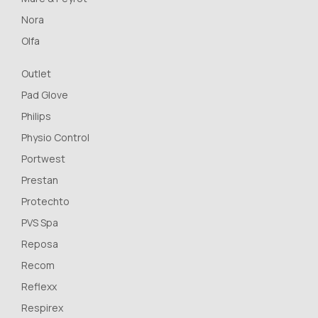
Nora
Olfa
Outlet
Pad Glove
Philips
Physio Control
Portwest
Prestan
Protechto
PVS Spa
Reposa
Recom
Reflexx
Respirex