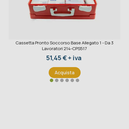
Cassetta Pronto Soccorso Base Allegato 1 - Da 3
Lavoratori 214-CPS517
Prezzo
51,45 € + iva
Acquista