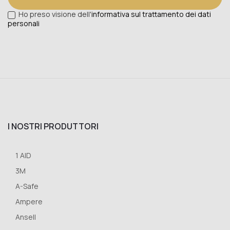
Ho preso visione dell'
informativa sul trattamento dei dati
personali
I NOSTRI PRODUTTORI
1 AID
3M
A-Safe
Ampere
Ansell