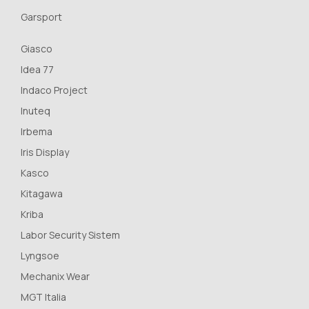
Garsport
Giasco
Idea 77
Indaco Project
Inuteq
Irbema
Iris Display
Kasco
Kitagawa
Kriba
Labor Security Sistem
Lyngsoe
Mechanix Wear
MGT Italia