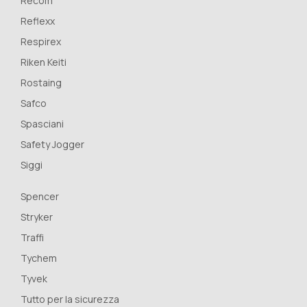
Recom
Reflexx
Respirex
Riken Keiti
Rostaing
Safco
Spasciani
Safety Jogger
Siggi
Spencer
Stryker
Traffi
Tychem
Tyvek
Tutto per la sicurezza