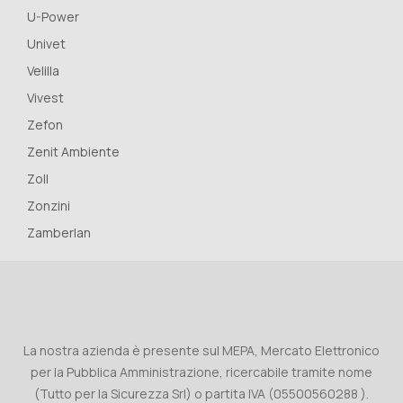
U-Power
Univet
Velilla
Vivest
Zefon
Zenit Ambiente
Zoll
Zonzini
Zamberlan
La nostra azienda è presente sul MEPA, Mercato Elettronico
per la Pubblica Amministrazione, ricercabile tramite nome
(Tutto per la Sicurezza Srl) o partita IVA (05500560288 ).