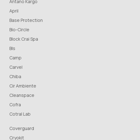
Antano Kargo
April
Base Protection
Bio-Circle
Block Crai Spa
Bls
Camp
Carvel
Chiba
Cir Ambiente
Cleanspace
Cofra
Cotral Lab
Coverguard
Cryokit