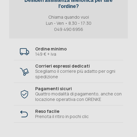
Desideri assistenza telefonica per fare
l'ordine?
Chiama quando vuoi
Lun - Ven • 8.30 - 17:30
049 490 6956
Ordine minimo
149 € + iva
Corrieri espressi dedicati
Scegliamo il corriere più adatto per ogni
spedizione
Pagamenti sicuri
Quattro modalità di pagamento, anche con
locazione operativa con GRENKE
Reso facile
Prenota il ritiro in pochi clic