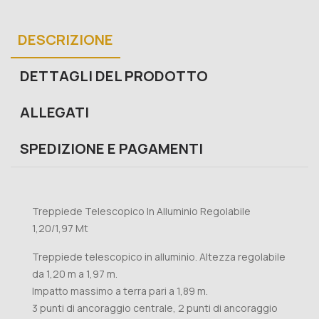
DESCRIZIONE
DETTAGLI DEL PRODOTTO
ALLEGATI
SPEDIZIONE E PAGAMENTI
Treppiede Telescopico In Alluminio Regolabile
1,20/1,97 Mt
Treppiede telescopico in alluminio. Altezza regolabile
da 1,20 m a 1,97 m.
Impatto massimo a terra pari a 1,89 m.
3 punti di ancoraggio centrale, 2 punti di ancoraggio