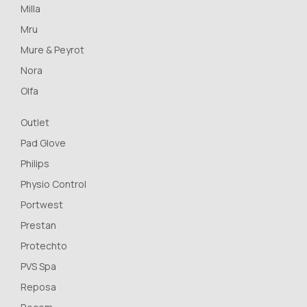
Milla
Mru
Mure & Peyrot
Nora
Olfa
Outlet
Pad Glove
Philips
Physio Control
Portwest
Prestan
Protechto
PVS Spa
Reposa