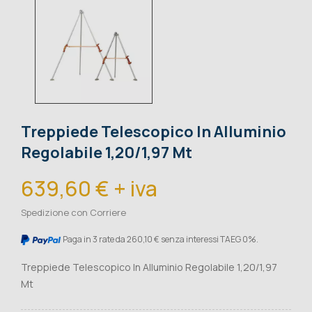
Treppiede Telescopico In Alluminio
Regolabile 1,20/1,97 Mt
639,60 € + iva
Spedizione con Corriere
Paga in 3 rate da 260,10 € senza interessi TAEG 0%.
Treppiede Telescopico In Alluminio Regolabile 1,20/1,97
Mt