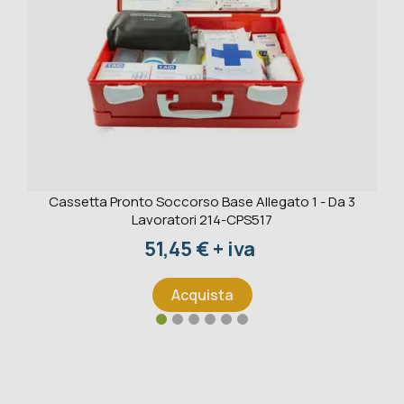
Cassetta Pronto Soccorso Base Allegato 1 - Da 3
Lavoratori 214-CPS517
Prezzo
51,45 € + iva
Acquista