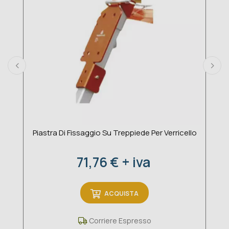
Piastra Di Fissaggio Su Treppiede Per Verricello
Prezzo
71,76 € + iva
ACQUISTA
Corriere Espresso