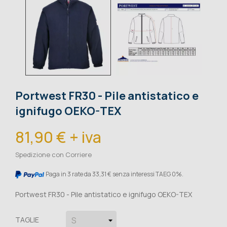
Portwest FR30 - Pile antistatico e
ignifugo OEKO-TEX
81,90 € + iva
Spedizione con Corriere
Paga in 3 rate da 33,31 € senza interessi TAEG 0%.
Portwest FR30 - Pile antistatico e ignifugo OEKO-TEX
TAGLIE