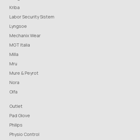
Kriba
Labor Security Sistem
Lyngsoe
Mechanix Wear
MGT Italia
Milla
Mru
Mure & Peyrot
Nora
Olfa
Outlet
Pad Glove
Philips
Physio Control