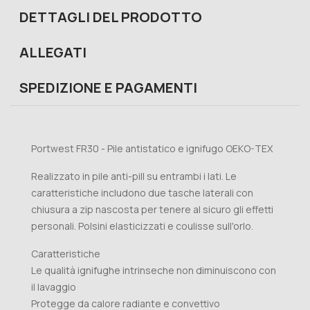
DETTAGLI DEL PRODOTTO
ALLEGATI
SPEDIZIONE E PAGAMENTI
Portwest FR30 - Pile antistatico e ignifugo OEKO-TEX
Realizzato in pile anti-pill su entrambi i lati. Le
caratteristiche includono due tasche laterali con
chiusura a zip nascosta per tenere al sicuro gli effetti
personali. Polsini elasticizzati e coulisse sull'orlo.
Caratteristiche
Le qualità ignifughe intrinseche non diminuiscono con
il lavaggio
Protegge da calore radiante e convettivo