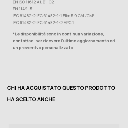
EN ISO 11612 A1, B1, C2
EN 1149 -5
IEC 61482-2 IEC 61482-1-1 Elim 5.9 CAL/CM²
IEC 61482-2 IEC 61482-1-2 APC 1
*Le disponibilità sono in continua variazione,
contattaci per ricevere l'ultimo aggiornamento ed
un preventivo personalizzato
CHI HA ACQUISTATO QUESTO PRODOTTO
HA SCELTO ANCHE