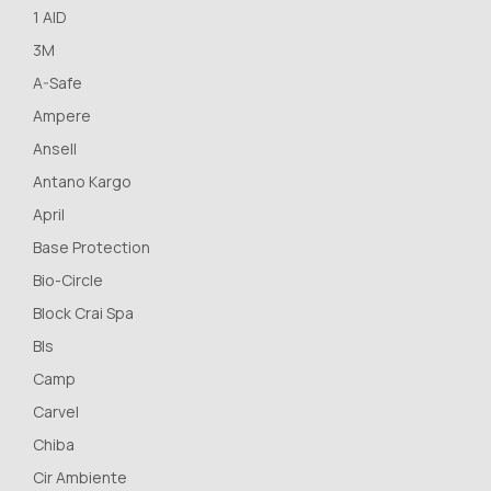
1 AID
3M
A-Safe
Ampere
Ansell
Antano Kargo
April
Base Protection
Bio-Circle
Block Crai Spa
Bls
Camp
Carvel
Chiba
Cir Ambiente