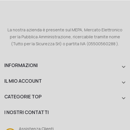
La nostra azienda è presente sul MEPA, Mercato Elettronico
per la Pubblica Amministrazione, ricercabile tramite nome
(Tutto per la Sicurezza Srl) o partita IVA (05500560288 ).
INFORMAZIONI

IL MIO ACCOUNT

CATEGORIE TOP

I NOSTRI CONTATTI
Assistenza Clienti