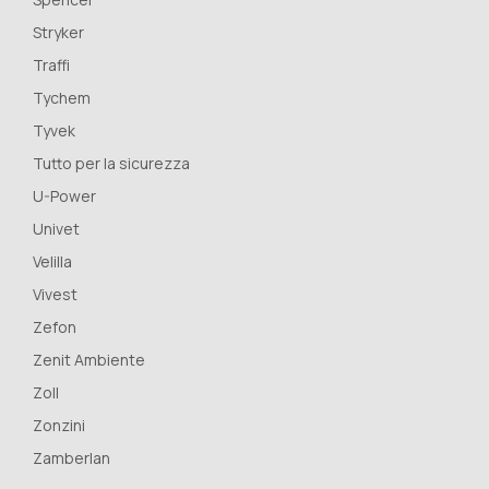
Stryker
Traffi
Tychem
Tyvek
Tutto per la sicurezza
U-Power
Univet
Velilla
Vivest
Zefon
Zenit Ambiente
Zoll
Zonzini
Zamberlan