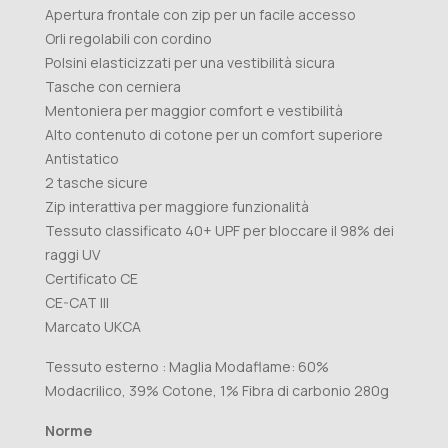
Apertura frontale con zip per un facile accesso
Orli regolabili con cordino
Polsini elasticizzati per una vestibilità sicura
Tasche con cerniera
Mentoniera per maggior comfort e vestibilità
Alto contenuto di cotone per un comfort superiore
Antistatico
2 tasche sicure
Zip interattiva per maggiore funzionalità
Tessuto classificato 40+ UPF per bloccare il 98% dei
raggi UV
Certificato CE
CE-CAT III
Marcato UKCA
Tessuto esterno : Maglia Modaflame: 60%
Modacrilico, 39% Cotone, 1% Fibra di carbonio 280g
Norme