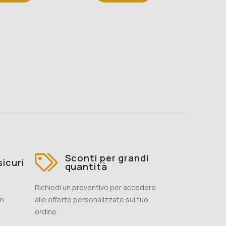
Sconti per grandi
icuri
quantità
Richiedi un preventivo per accedere
on
alle offerte personalizzate sul tuo
ordine.