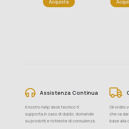
Acquista
Acqui
Assistenza Continua
Il nostro help desk tecnico ti
Gli ordini
supporta in caso di dubbi, domande
che va dai 
su prodotti e richieste di consulenza.
base alla d