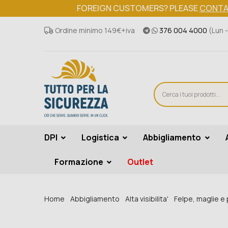
FOREIGN CUSTOMERS? PLEASE
CONTA
Ordine minimo 149€+iva
376 004 4000
(Lun -
DPI
Logistica
Abbigliamento
Formazione
Outlet
Home
Abbigliamento
Alta visibilita'
Felpe, maglie e p