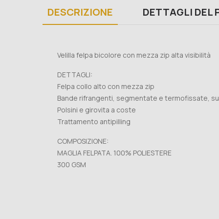
DESCRIZIONE
DETTAGLI DEL
Velilla felpa bicolore con mezza zip alta visibilità
DETTAGLI:
Felpa collo alto con mezza zip
Bande rifrangenti, segmentate e termofissate, su
Polsini e girovita a coste
Trattamento antipilling
COMPOSIZIONE:
MAGLIA FELPATA. 100% POLIESTERE
300 GSM