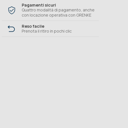
Pagamenti sicuri
Quattro modalità di pagamento, anche
con locazione operativa con GRENKE
Reso facile
Prenota il ritiro in pochi clic