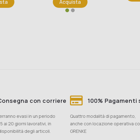
sta
Acquista
Consegna con corriere
100% Pagamenti s
 verranno evasi in un periodo
Quattro modalità di pagamento,
5 ai 20 giorni lavorativi, in
anche con locazione operativa c
isponibilità degli articoli.
GRENKE