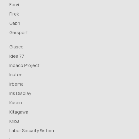
Fervi
Firek
Gabri
Garsport
Giasco
Idea 77
Indaco Project
Inuteq
Irbema
Iris Display
Kasco
Kitagawa
Kriba
Labor Security Sistem