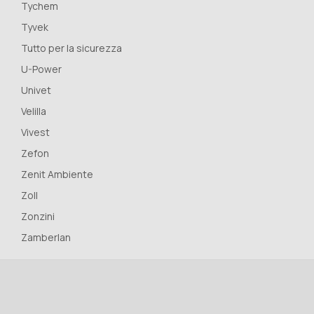
Tychem
Tyvek
Tutto per la sicurezza
U-Power
Univet
Velilla
Vivest
Zefon
Zenit Ambiente
Zoll
Zonzini
Zamberlan