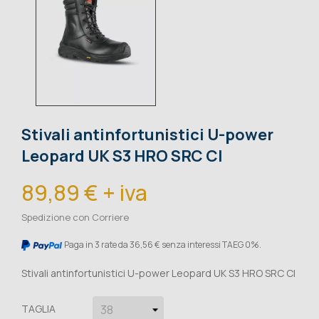
Stivali antinfortunistici U-power
Leopard UK S3 HRO SRC CI
89,89 € + iva
Spedizione con Corriere
Paga in 3 rate da 36,56 € senza interessi TAEG 0%.
Stivali antinfortunistici U-power Leopard UK S3 HRO SRC CI
TAGLIA