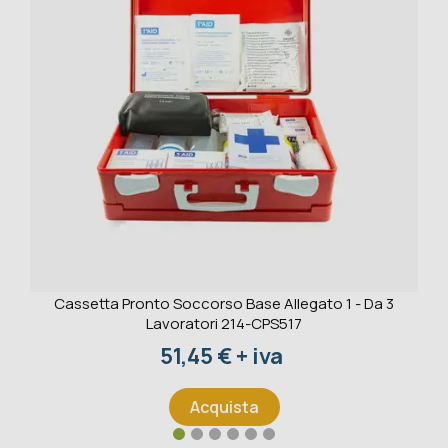
Cassetta Pronto Soccorso Base Allegato 1 - Da 3
Lavoratori 214-CPS517
Prezzo
51,45 € + iva
Acquista