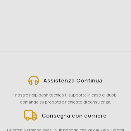
Assistenza Continua
Il nostro help desk tecnico ti supporta in caso di dubbi,
domande su prodotti e richieste di consulenza.
Consegna con corriere
Gli ordini verranno evasi in un periodo che va dai 5 ai 20 giorni