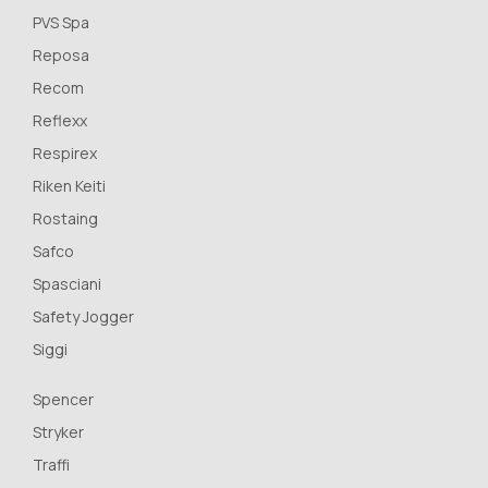
PVS Spa
Reposa
Recom
Reflexx
Respirex
Riken Keiti
Rostaing
Safco
Spasciani
Safety Jogger
Siggi
Spencer
Stryker
Traffi