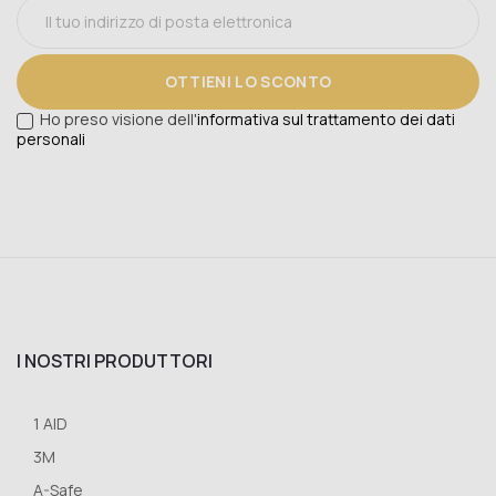
OTTIENI LO SCONTO
Ho preso visione dell'
informativa sul trattamento dei dati
personali
I NOSTRI PRODUTTORI
1 AID
3M
A-Safe