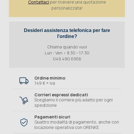
Contattaci
per ricevere una quotazione
personalizzata!
Desideri assistenza telefonica per fare
l'ordine?
Chiama quando vuoi
Lun - Ven • 8.30 - 17:30
049 490 6956
Ordine minimo
149 € + iva
Corrieri espressi dedicati
Scegliamo il corriere più adatto per ogni
spedizione
Pagamenti sicuri
Quattro modalità di pagamento, anche con
locazione operativa con GRENKE