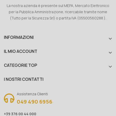
La nostra azienda è presente sul MEPA, Mercato Elettronico
per la Pubblica Amministrazione, ricercabile tramite nome
(Tutto per la Sicurezza Srl) o partita IVA (05500560288 ).
INFORMAZIONI

IL MIO ACCOUNT

CATEGORIE TOP

I NOSTRI CONTATTI
Assistenza Clienti
049 490 6956
+39 376 00 44 000