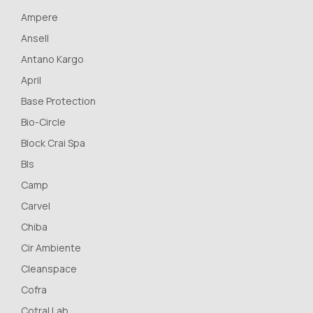
Ampere
Ansell
Antano Kargo
April
Base Protection
Bio-Circle
Block Crai Spa
Bls
Camp
Carvel
Chiba
Cir Ambiente
Cleanspace
Cofra
Cotral Lab