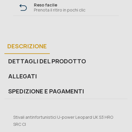
Reso facile
Prenota il ritiro in pochi clic
DESCRIZIONE
DETTAGLI DEL PRODOTTO
ALLEGATI
SPEDIZIONE E PAGAMENTI
Stivali antinfortunistici U-power Leopard UK S3 HRO
SRC CI