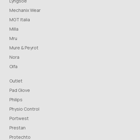
Lyngsoe
Mechanix Wear
MGT Italia
Milla
Mru
Mure & Peyrot
Nora
Olfa
Outlet
Pad Glove
Philips
Physio Control
Portwest
Prestan
Protechto