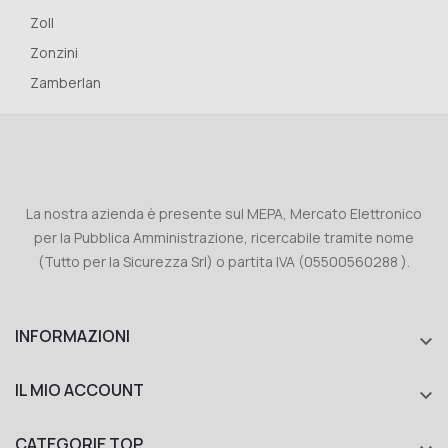
Zoll
Zonzini
Zamberlan
La nostra azienda è presente sul MEPA, Mercato Elettronico
per la Pubblica Amministrazione, ricercabile tramite nome
(Tutto per la Sicurezza Srl) o partita IVA (05500560288 ).
INFORMAZIONI

IL MIO ACCOUNT

CATEGORIE TOP