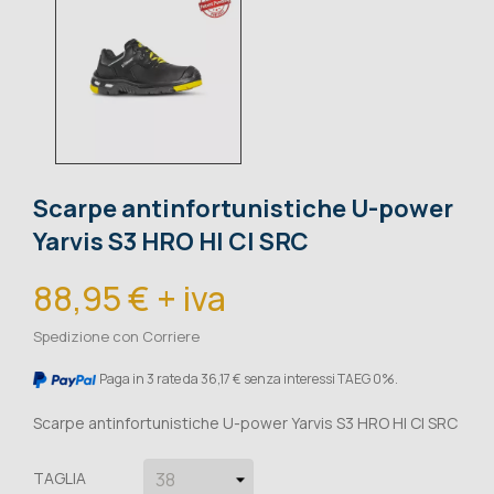
Scarpe antinfortunistiche U-power
Yarvis S3 HRO HI CI SRC
88,95 € + iva
Spedizione con Corriere
Paga in 3 rate da 36,17 € senza interessi TAEG 0%.
Scarpe antinfortunistiche U-power Yarvis S3 HRO HI CI SRC
TAGLIA