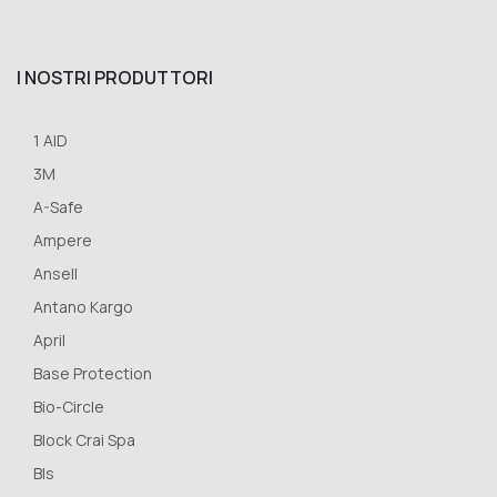
I NOSTRI PRODUTTORI
1 AID
3M
A-Safe
Ampere
Ansell
Antano Kargo
April
Base Protection
Bio-Circle
Block Crai Spa
Bls