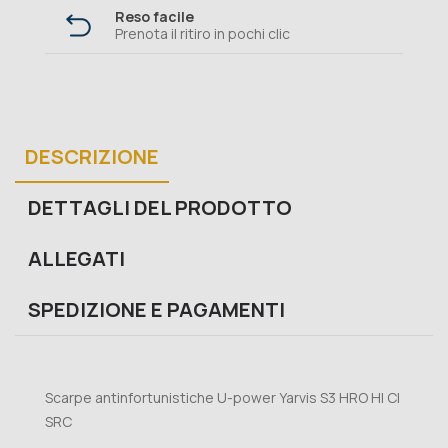
Reso facile
Prenota il ritiro in pochi clic
DESCRIZIONE
DETTAGLI DEL PRODOTTO
ALLEGATI
SPEDIZIONE E PAGAMENTI
Scarpe antinfortunistiche U-power Yarvis S3 HRO HI CI
SRC