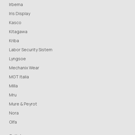
Irbema
Iris Display
Kasco
Kitagawa
Kriba
Labor Security Sistem
Lyngsoe
Mechanix Wear
MGT Italia
Milla
Mru
Mure & Peyrot
Nora
Olfa