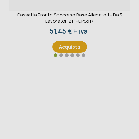
Cassetta Pronto Soccorso Base Allegato 1 - Da 3
Lavoratori 214-CPS517
Prezzo
51,45 € + iva
Acquista