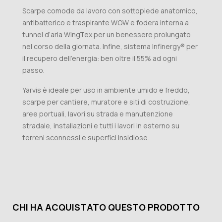
Scarpe comode da lavoro con sottopiede anatomico,
antibatterico e traspirante WOW e fodera interna a
tunnel d’aria WingTex per un benessere prolungato
nel corso della giornata. Infine, sistema Infinergy® per
il recupero dell’energia: ben oltre il 55% ad ogni
passo.
Yarvis è ideale per uso in ambiente umido e freddo,
scarpe per cantiere, muratore e siti di costruzione,
aree portuali, lavori su strada e manutenzione
stradale, installazioni e tutti i lavori in esterno su
terreni sconnessi e superfici insidiose.
CHI HA ACQUISTATO QUESTO PRODOTTO