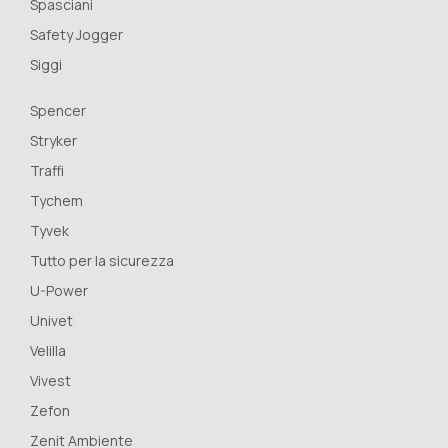
Spasciani
Safety Jogger
Siggi
Spencer
Stryker
Traffi
Tychem
Tyvek
Tutto per la sicurezza
U-Power
Univet
Velilla
Vivest
Zefon
Zenit Ambiente