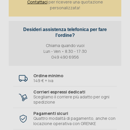
Contattaci
per ricevere una quotazione
personalizzata!
Desideri assistenza telefonica per fare
l'ordine?
Chiama quando vuoi
Lun - Ven • 8.30 - 17:30
049 490 6956
Ordine minimo
149 € + iva
Corrieri espressi dedicati
Scegliamo il corriere più adatto per ogni
spedizione
Pagamenti sicuri
Quattro modalità di pagamento, anche con
locazione operativa con GRENKE