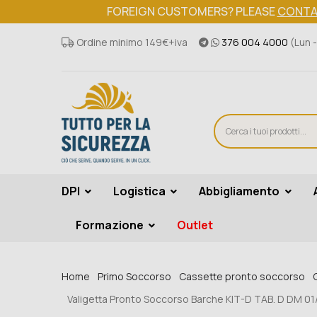
FOREIGN CUSTOMERS? PLEASE
CONTA
Ordine minimo 149€+iva
376 004 4000
(Lun -
DPI
Logistica
Abbigliamento
Formazione
Outlet
Home
Primo Soccorso
Cassette pronto soccorso
Valigetta Pronto Soccorso Barche KIT-D TAB. D DM 01