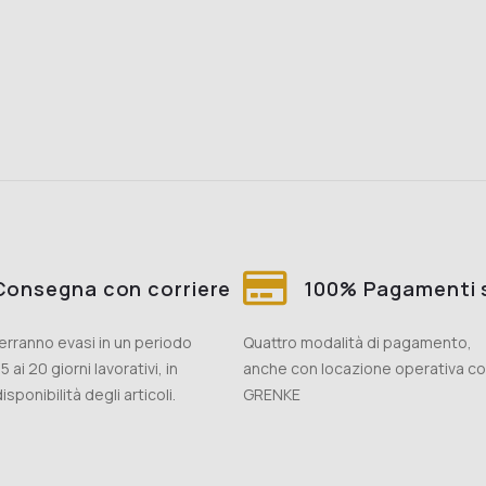
Consegna con corriere
100% Pagamenti s
 verranno evasi in un periodo
Quattro modalità di pagamento,
5 ai 20 giorni lavorativi, in
anche con locazione operativa c
isponibilità degli articoli.
GRENKE