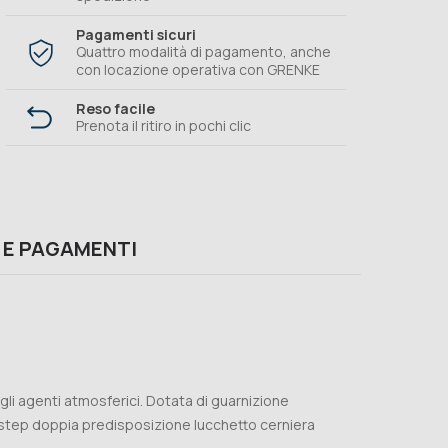
Pagamenti sicuri
Quattro modalità di pagamento, anche
con locazione operativa con GRENKE
Reso facile
Prenota il ritiro in pochi clic
 E PAGAMENTI
agli agenti atmosferici. Dotata di guarnizione
 step doppia predisposizione lucchetto cerniera