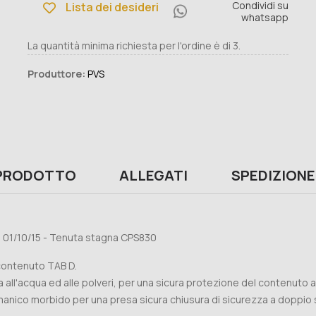
Condividi su
Lista dei desideri
whatsapp
La quantità minima richiesta per l'ordine è di 3.
Produttore:
PVS
 PRODOTTO
ALLEGATI
SPEDIZIONE
M 01/10/15 - Tenuta stagna CPS830
contenuto TAB D.
za all'acqua ed alle polveri, per una sicura protezione del contenuto 
manico morbido per una presa sicura chiusura di sicurezza a doppio