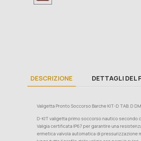
DESCRIZIONE
DETTAGLI DEL
Valigetta Pronto Soccorso Barche KIT-D TAB. D D
D-KIT valigetta primo soccorso nautico secondo 
Valigia certificata IP67 per garantire una resisten
ermetica valvola automatica di pressurizzazione 