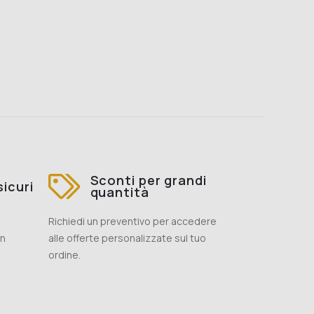
Sconti per grandi
icuri
quantità
Richiedi un preventivo per accedere
on
alle offerte personalizzate sul tuo
ordine.