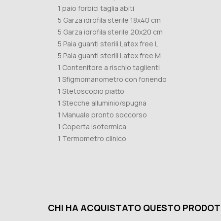
1 paio forbici taglia abiti
5 Garza idrofila sterile 18x40 cm
5 Garza idrofila sterile 20x20 cm
5 Paia guanti sterili Latex free L
5 Paia guanti sterili Latex free M
1 Contenitore a rischio taglienti
1 Sfigmomanometro con fonendo
1 Stetoscopio piatto
1 Stecche alluminio/spugna
1 Manuale pronto soccorso
1 Coperta isotermica
1 Termometro clinico
CHI HA ACQUISTATO QUESTO PRODOT