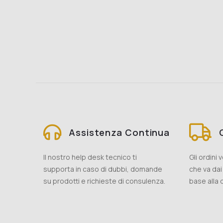
Assistenza Continua
Il nostro help desk tecnico ti
Gli ordini
supporta in caso di dubbi, domande
che va dai 
su prodotti e richieste di consulenza.
base alla d