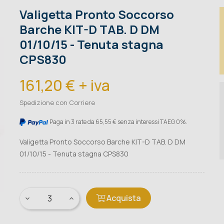
Valigetta Pronto Soccorso
Barche KIT-D TAB. D DM
01/10/15 - Tenuta stagna
CPS830
161,20 € + iva
Spedizione con Corriere
Paga in 3 rate da 65,55 € senza interessi TAEG 0%.
Valigetta Pronto Soccorso Barche KIT-D TAB. D DM
01/10/15 - Tenuta stagna CPS830
Acquista