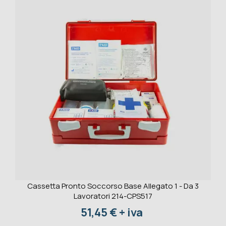
Cassetta Pronto Soccorso Base Allegato 1 - Da 3
Lavoratori 214-CPS517
Prezzo
51,45 € + iva