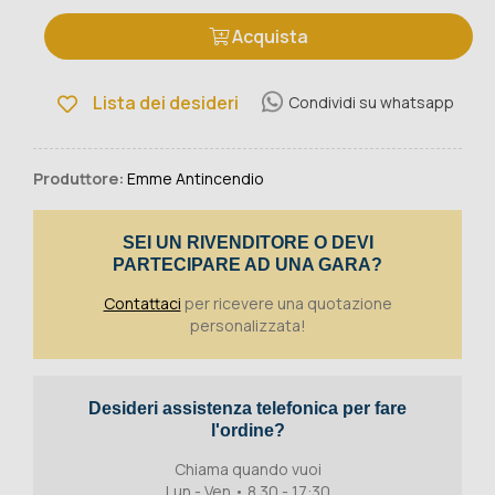
Acquista
Lista dei desideri
Condividi su whatsapp
Produttore:
Emme Antincendio
SEI UN RIVENDITORE O DEVI
PARTECIPARE AD UNA GARA?
Contattaci
per ricevere una quotazione
personalizzata!
Desideri assistenza telefonica per fare
l'ordine?
Chiama quando vuoi
Lun - Ven • 8.30 - 17:30