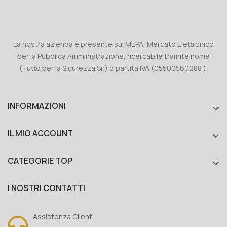
La nostra azienda è presente sul MEPA, Mercato Elettronico
per la Pubblica Amministrazione, ricercabile tramite nome
(Tutto per la Sicurezza Srl) o partita IVA (05500560288 ).
INFORMAZIONI

IL MIO ACCOUNT

CATEGORIE TOP

I NOSTRI CONTATTI
Assistenza Clienti