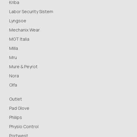
Kriba
Labor Security Sistem
Lyngsoe
Mechanix Wear
MGT Italia
Milla
Mru
Mure & Peyrot
Nora
Olfa
Outlet
Pad Glove
Philips
Physio Control
Portwest