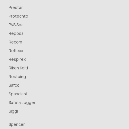
Prestan
Protechto
PVS Spa
Reposa
Recom
Reflexx
Respirex
Riken Keiti
Rostaing
Safco
Spasciani
Safety Jogger
Siggi
Spencer