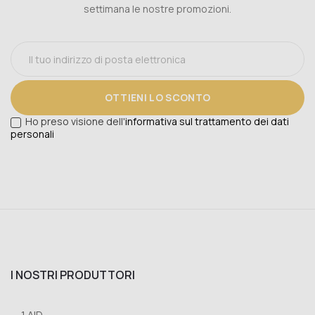
settimana le nostre promozioni.
OTTIENI LO SCONTO
Ho preso visione dell'
informativa sul trattamento dei dati
personali
I NOSTRI PRODUTTORI
1 AID