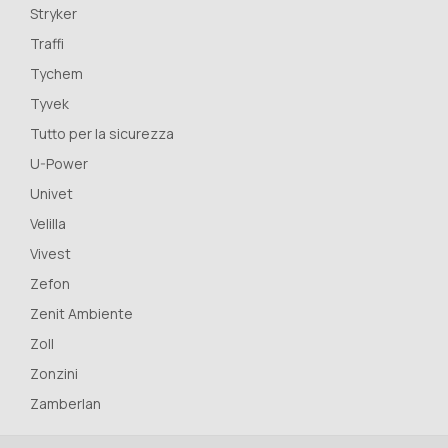
Stryker
Traffi
Tychem
Tyvek
Tutto per la sicurezza
U-Power
Univet
Velilla
Vivest
Zefon
Zenit Ambiente
Zoll
Zonzini
Zamberlan