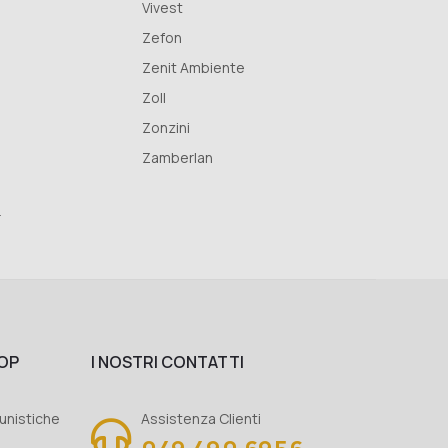
Vivest
Zefon
Zenit Ambiente
Zoll
Zonzini
Zamberlan
r
OP
I NOSTRI CONTATTI
unistiche
Assistenza Clienti