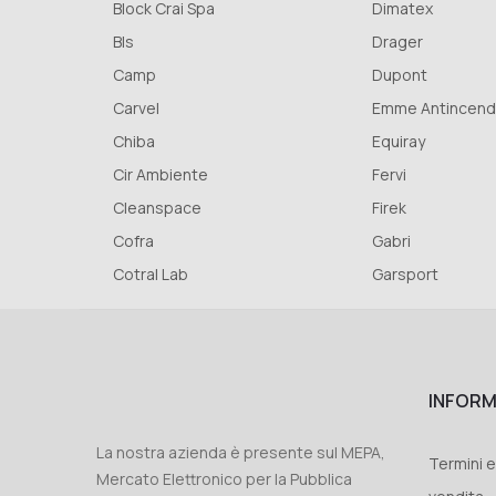
Block Crai Spa
Dimatex
Bls
Drager
Camp
Dupont
Carvel
Emme Antincendio 
Chiba
Equiray
Cir Ambiente
Fervi
Cleanspace
Firek
Cofra
Gabri
Cotral Lab
Garsport
INFORM
La nostra azienda è presente sul MEPA,
Termini e
Mercato Elettronico per la Pubblica