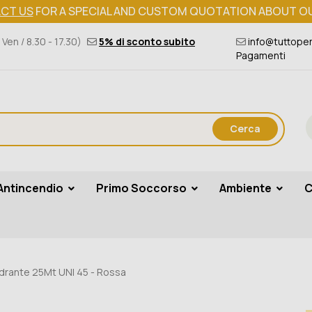
CT US
FOR A SPECIAL AND CUSTOM QUOTATION ABOUT O
 Ven / 8.30 - 17.30)
5% di sconto subito
info@tuttoper
Pagamenti
Cerca
Antincendio
Primo Soccorso
Ambiente
C
Idrante 25Mt UNI 45 - Rossa