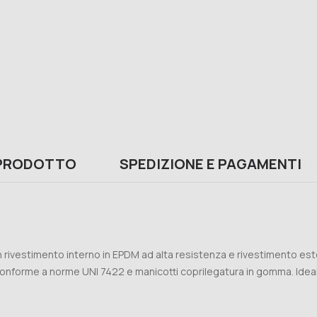
 PRODOTTO
SPEDIZIONE E PAGAMENTI
 rivestimento interno in EPDM ad alta resistenza e rivestimento este
conforme a norme UNI 7422 e manicotti coprilegatura in gomma. Ideal