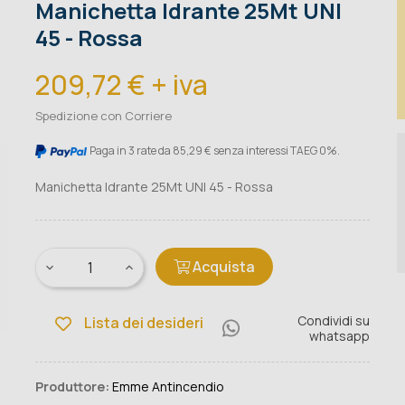
Manichetta Idrante 25Mt UNI
45 - Rossa
209,72 € + iva
Spedizione con Corriere
Paga in 3 rate da 85,29 € senza interessi TAEG 0%.
Manichetta Idrante 25Mt UNI 45 - Rossa
Acquista
Condividi su
Lista dei desideri
whatsapp
Produttore:
Emme Antincendio