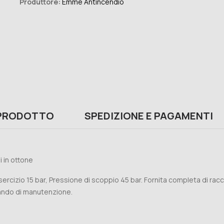
Produttore:
Emme Antincendio
 PRODOTTO
SPEDIZIONE E PAGAMENTI
 in ottone
ercizio 15 bar, Pressione di scoppio 45 bar. Fornita completa di rac
iando di manutenzione.