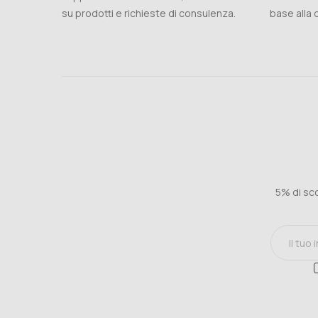
su prodotti e richieste di consulenza.
base alla d
5% di sco