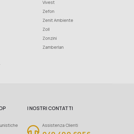
Vivest
Zefon
Zenit Ambiente
Zoll
Zonzini
Zamberlan
r
OP
I NOSTRI CONTATTI
unistiche
Assistenza Clienti