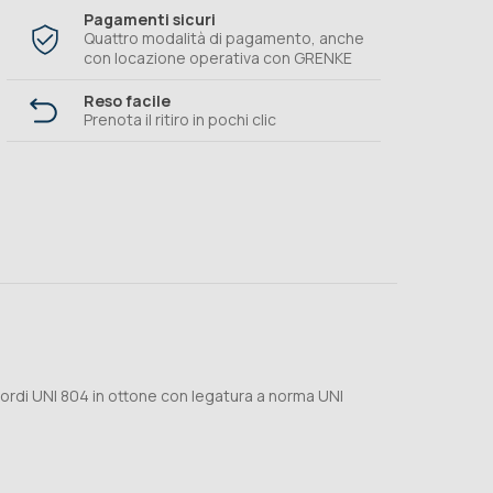
Pagamenti sicuri
Quattro modalità di pagamento, anche
con locazione operativa con GRENKE
Reso facile
Prenota il ritiro in pochi clic
cordi UNI 804 in ottone con legatura a norma UNI