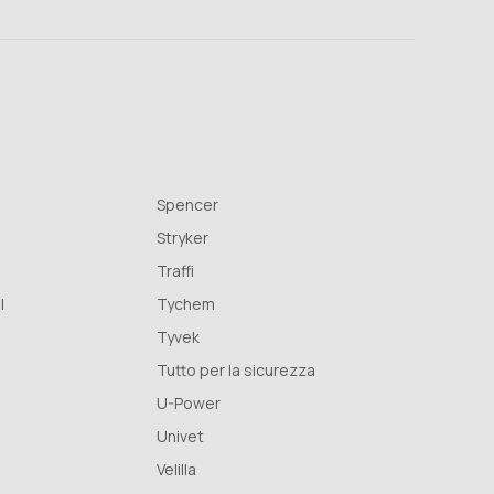
Spencer
Stryker
Traffi
l
Tychem
Tyvek
Tutto per la sicurezza
U-Power
Univet
Velilla