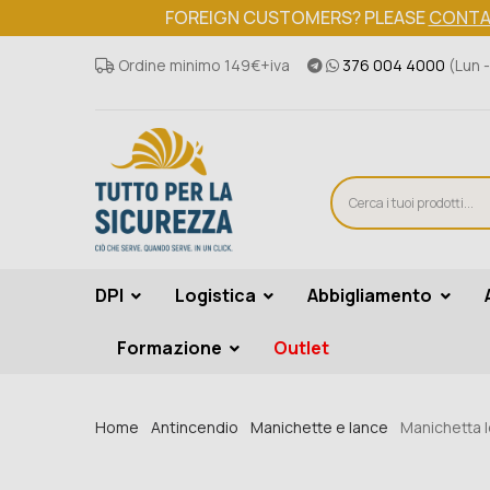
FOREIGN CUSTOMERS? PLEASE
CONTA
Ordine minimo 149€+iva
376 004 4000
(Lun -
DPI
Logistica
Abbigliamento
Formazione
Outlet
Home
Antincendio
Manichette e lance
Manichetta I