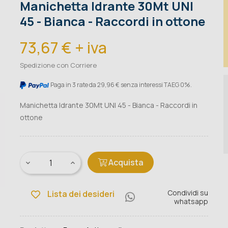
Manichetta Idrante 30Mt UNI
45 - Bianca - Raccordi in ottone
73,67 € + iva
Spedizione con Corriere
Paga in 3 rate da 29,96 € senza interessi TAEG 0%.
Manichetta Idrante 30Mt UNI 45 - Bianca - Raccordi in
ottone
Acquista
Condividi su
Lista dei desideri
whatsapp