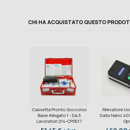
CHI HA ACQUISTATO QUESTO PRODOT
Cassetta Pronto Soccorso
Rilevatore U
Base Allegato 1 - Da 3
Datix Nano 4G
Lavoratori 214-CPS517
Gp