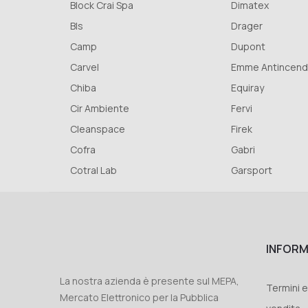
Block Crai Spa
Dimatex
Bls
Drager
Camp
Dupont
Carvel
Emme Antincendio 
Chiba
Equiray
Cir Ambiente
Fervi
Cleanspace
Firek
Cofra
Gabri
Cotral Lab
Garsport
INFORM
La nostra azienda è presente sul MEPA,
Termini e
Mercato Elettronico per la Pubblica