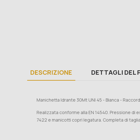
DESCRIZIONE
DETTAGLI DEL
Manichetta Idrante 30Mt UNI 45 - Bianca - Raccordi
Realizzata conforme alla EN 14540. Pressione di es
7422 e manicotti copri legatura. Completa di tagl